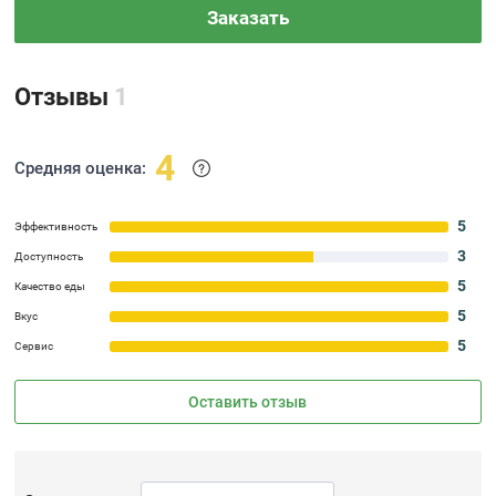
Заказать
Отзывы
1
4
Средняя оценка:
5
Эффективность
3
Доступность
5
Качество еды
5
Вкус
5
Сервис
Оставить отзыв