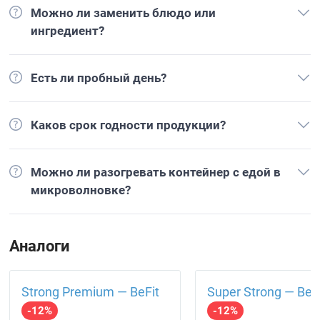
Можно ли заменить блюдо или
ингредиент?
Есть ли пробный день?
Каков срок годности продукции?
Можно ли разогревать контейнер с едой в
микроволновке?
Аналоги
Strong Premium — BeFit
Super Strong — BeF
-12%
-12%