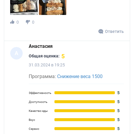
0
0
Ответить
Анастасия
А
5
Общая оценка:
31.03.2024 в 19:25
Программа:
Снижение веса 1500
5
Эффективность
5
Доступность
5
Качество еды
5
Вкус
5
Сервис