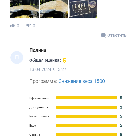
0
0
Ответить
Полина
П
5
Общая оценка:
13.04.2024 в 13:27
Программа:
Снижение веса 1500
5
Эффективность
5
Доступность
5
Качество еды
5
Вкус
5
Сервис