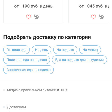
от 1190 руб. в день
от 1045 руб. в д
Подобрать доставку по категории
Готовая еда
На день
На неделю
На месяц
Полезная еда на неделю
Еда на неделю для похудения
Спортивная еда на неделю
Медиа о правильном питании и ЗОЖ
Доставкам