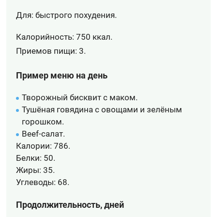
Для: быстрого похудения.
Калорийность: 750 ккал.
Приемов пищи: 3.
Пример меню на день
Творожный бисквит с маком.
Тушёная говядина с овощами и зелёным
горошком.
Beef-салат.
Калории:
786.
Белки:
50.
Жиры:
35.
Углеводы:
68.
Продолжительность, дней