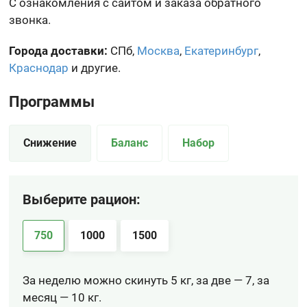
С ознакомления с сайтом и заказа обратного
звонка.
Города доставки:
СПб,
Москва
,
Екатеринбург
,
Краснодар
и другие.
Программы
Снижение
Баланс
Набор
Выберите рацион:
750
1000
1500
За неделю можно скинуть 5 кг, за две — 7, за
месяц — 10 кг.