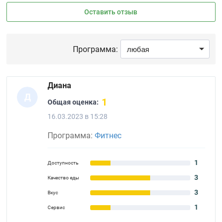
Оставить отзыв
Программа:
Диана
Д
1
Общая оценка:
16.03.2023 в 15:28
Программа:
Фитнес
1
Доступность
3
Качество еды
3
Вкус
1
Сервис