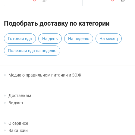
Подобрать доставку по категории
Готовая еда
На день
На неделю
На месяц
Полезная еда на неделю
Медиа о правильном питании и ЗОЖ
Доставкам
Виджет
О сервисе
Вакансии