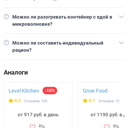
Можно ли разогревать контейнер с едой в
микроволновке?
Можно ли составить индивидуальный
рацион?
Аналоги
Level Kitchen
Grow Food
-10%
4.5
4.1
Отзывов: 105
Отзывов: 72
от 917 руб. в день
от 1190 руб. в д