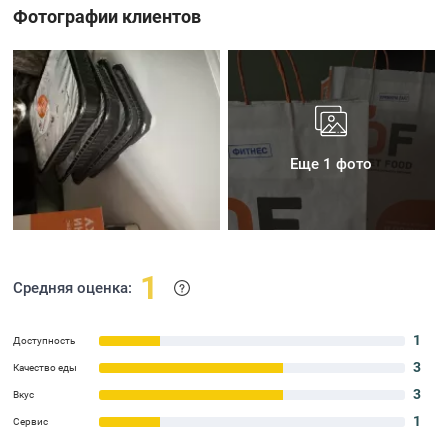
Фотографии клиентов
Еще 1 фото
1
Средняя оценка:
1
Доступность
3
Качество еды
3
Вкус
1
Сервис