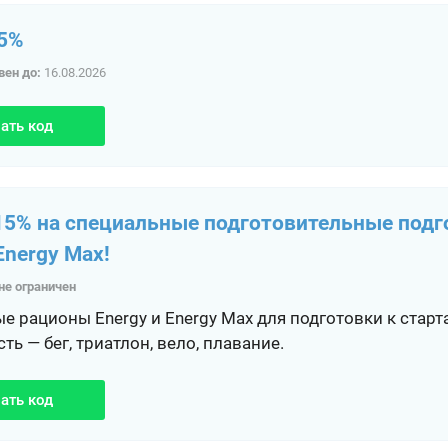
15%
вен до:
16.08.2026
ать код
15% на специальные подготовительные под
Energy Max!
не ограничен
е рационы Energy и Energy Max для подготовки к старт
ь — бег, триатлон, вело, плавание.
ать код