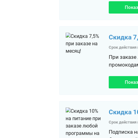
Показ
Скидка 7
Срок действия 
При заказе 
промокодам
Показ
Скидка 1
Срок действия 
Подписка на