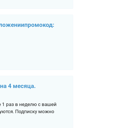
иложениипромокод:
на 4 месяца.
е 1 раз в неделю с вашей
руются. Подписку можно