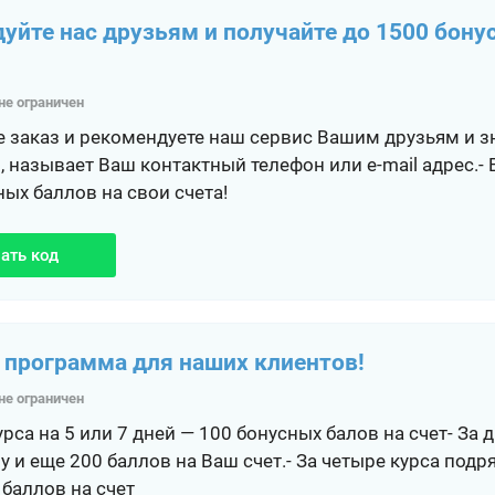
уйте нас друзьям и получайте до 1500 бону
не ограничен
те заказ и рекомендуете наш сервис Вашим друзьям и 
, называет Ваш контактный телефон или e-mail адрес.- 
ых баллов на свои счета!
ать код
 программа для наших клиентов!
не ограничен
курса на 5 или 7 дней — 100 бонусных балов на счет- За
у и еще 200 баллов на Ваш счет.- За четыре курса подр
 баллов на счет