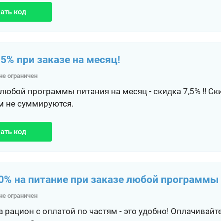
ать код
,5% при заказе на месяц!
не ограничен
любой программы питания на месяц - скидка 7,5% !! Ск
 не суммируются.
ать код
0% на питание при заказе любой программы 
не ограничен
 рацион с оплатой по частям - это удобно! Оплачивайт