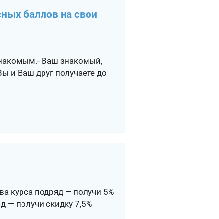
сных баллов на свои
знакомым.- Ваш знакомый,
Вы и Ваш друг получаете до
 два курса подряд — получи 5%
яд — получи скидку 7,5%