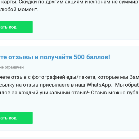
 карты. Скидки по другим акциям и купонам не сумми
 любой момент.
ать код
те отзывы и получайте 500 баллов!
не ограничен
ляете отзыв с фотографией еды/пакета, которые мы Вам
Ссылку на отзыв присылаете в наш WhatsApp.- Мы обр
ллов за каждый уникальный отзыв!- Отзыв можно публи
ать код