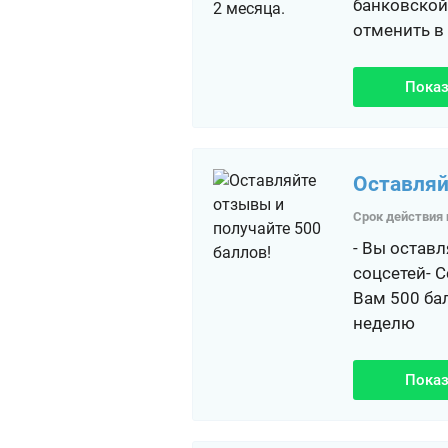
банковской
отменить в
Показ
Оставляй
Срок действия 
- Вы остав
соцсетей- 
Вам 500 ба
неделю
Показ