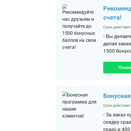
Рекоменд
счета!
Срок действия 
- Вы делае
делая заказ
1500 бонусн
Показ
Бонусная
Срок действия 
- За заказ 
скидку сраз
сразу и 400