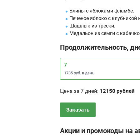
Блины с яблоками фламбе.
Печеное яблоко с клубникой 
Шашлык из трески.
Медальон из семги с кабачк
Продолжительность, дн
7
1735 руб. в день
Цена за 7 дней
:
12150 рублей
Заказать
Акции и промокоды на а