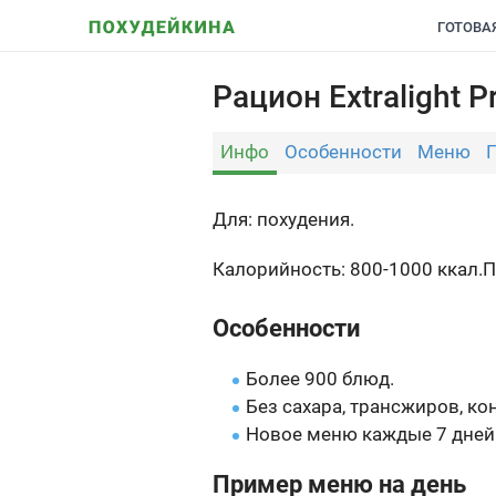
ГОТОВА
Рацион Extralight P
Инфо
Особенности
Меню
Для: похудения.
Калорийность: 800-1000 ккал.
П
Особенности
Более 900 блюд.
Без сахара, трансжиров, ко
Новое меню каждые 7 дней
Пример меню на день