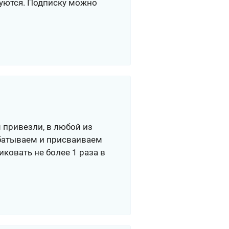
руются. Подписку можно
 привезли, в любой из
абатываем и присваиваем
ковать не более 1 раза в