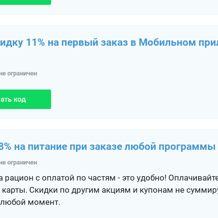
идку 11% на первый заказ в Мобильном пр
не ограничен
ать код
8% на питание при заказе любой программы 
не ограничен
 рацион с оплатой по частям - это удобно! Оплачивайт
 карты. Скидки по другим акциям и купонам не сумми
 любой момент.