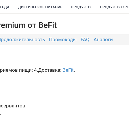
Я ЕДА
ДИЕТИЧЕСКОЕ ПИТАНИЕ
ПРОДУКТЫ
ПРОДУКТЫ С Р
remium от BeFit
Продолжительность
Промокоды
FAQ
Аналоги
риемов пищи: 4.
Доставка:
BeFit
.
нсервантов.
.