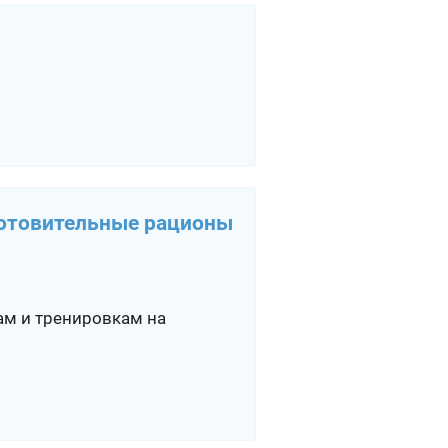
готовительные рационы
ам и тренировкам на