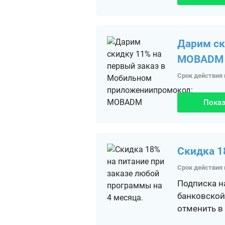
Дарим ск
MOBADM
Срок действия 
Показ
Скидка 1
Срок действия 
Подписка на
банковской
отменить в