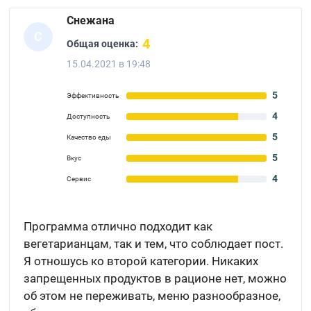
Снежана
С
4
Общая оценка:
15.04.2021 в 19:48
5
Эффективность
4
Доступность
5
Качество еды
5
Вкус
4
Сервис
Программа отлично подходит как
вегетарианцам, так и тем, что соблюдает пост.
Я отношусь ко второй категории. Никаких
запрещенных продуктов в рационе нет, можно
об этом не переживать, меню разнообразное,