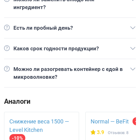
ингредиент?
Есть ли пробный день?
Каков срок годности продукции?
Можно ли разогревать контейнер с едой в
микроволновке?
Аналоги
Снижение веса 1500 —
Normal — BeFit
-
Level Kitchen
3.9
Отзывов: 8
-10%