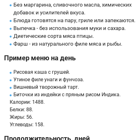
Без маргарина, сливочного масла, химических
добавок и усилителей вкуса.
Блюда готовятся на пару, гриле или запекаются.
Выпечка - без использования муки и сахара.
Диетические сорта мяса птицы.
Фарш - из натурального филе мяса и рыбы.
Пример меню на день
Рисовая каша с грушей.
Утиное филе унаги и фунчоза.
Вишневый творожный тарт.
Биточки из индейки с пряным рисом Индика.
Калории:
1488.
Белки:
88.
Жиры:
56.
Углеводы:
158.
Продолжительность, дней