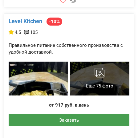
Level Kitchen
-10%
4.5
105
Правильное питание собственного производства с
удобной доставкой.
Еще 75 фото
от 917 руб. в день
Заказать