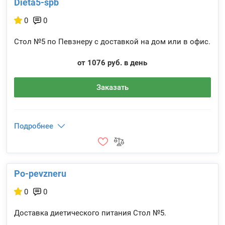
Dieta5-spb
0
0
Стол №5 по Певзнеру с доставкой на дом или в офис.
от 1076 руб. в день
Заказать
Подробнее
Po-pevzneru
0
0
Доставка диетического питания Стол №5.