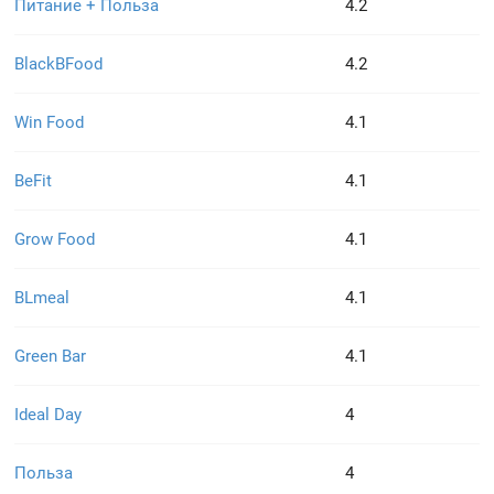
Питание + Польза
4.2
BlackBFood
4.2
Win Food
4.1
BeFit
4.1
Grow Food
4.1
BLmeal
4.1
Green Bar
4.1
Ideal Day
4
Польза
4