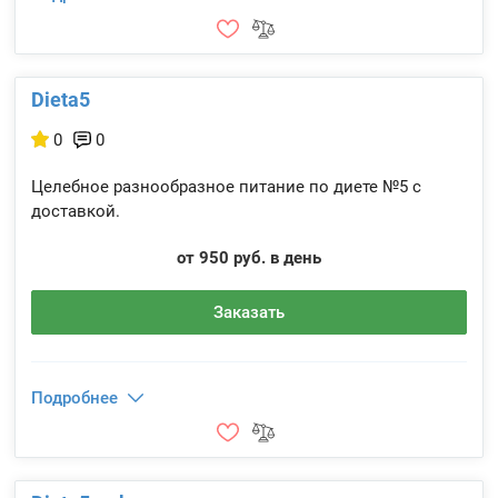
Dieta5
0
0
Целебное разнообразное питание по диете №5 с
доставкой.
от 950 руб. в день
Заказать
Подробнее