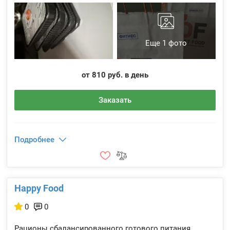
Еще 1 фото
от 810 руб. в день
Заказать
Подробнее
Happy Food
0
0
Рационы сбалансированного готового питания,