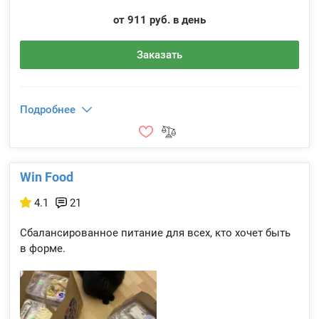
от 911 руб. в день
Заказать
Подробнее
Win Food
4.1
21
Сбалансированное питание для всех, кто хочет быть
в форме.