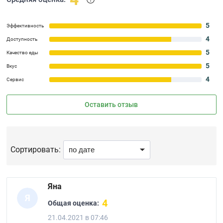
5
Эффективность
4
Доступность
5
Качество еды
5
Вкус
4
Сервис
Оставить отзыв
Сортировать:
Яна
Я
4
Общая оценка:
21.04.2021 в 07:46