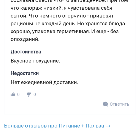
соблазна съесть что-то запрещенное. При том
что калораж низкий, я чувствовала себя
сытой. Что немного огорчило - привозят
рационы не каждый день. Но хранятся блюда
хорошо, упаковка герметичная. И еще - без
опозданий.
Достоинства
Вкусное похудение.
Недостатки
Нет ежедневной доставки.
0
0
Ответить
Больше отзывов про Питание + Польза →