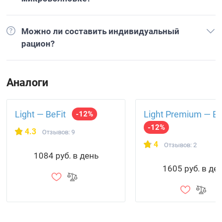
Можно ли составить индивидуальный
рацион?
Аналоги
Light — BeFit
Light Premium — Be
-12%
-12%
4.3
Отзывов: 9
4
Отзывов: 2
1084 руб. в день
1605 руб. в де