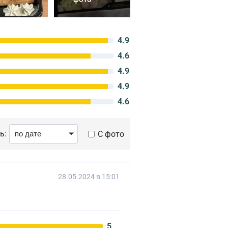
4.9
4.6
4.9
4.9
4.6
ь:
С фото
28.05.2024 в 15:01
5