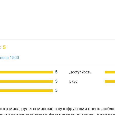
5
:
веса 1500
5
Доступность
5
Вкус
5
много мяса, рулеты мясные с сухофруктами очень любл