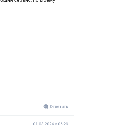
роший сервис, по моему
Ответить
01.03.2024 в 06:29