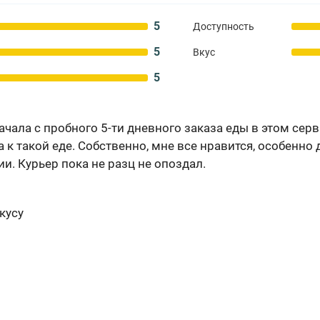
5
Доступность
5
Вкус
5
чала с пробного 5-ти дневного заказа еды в этом сервис
к такой еде. Собственно, мне все нравится, особенно 
и. Курьер пока не разц не опоздал.
кусу