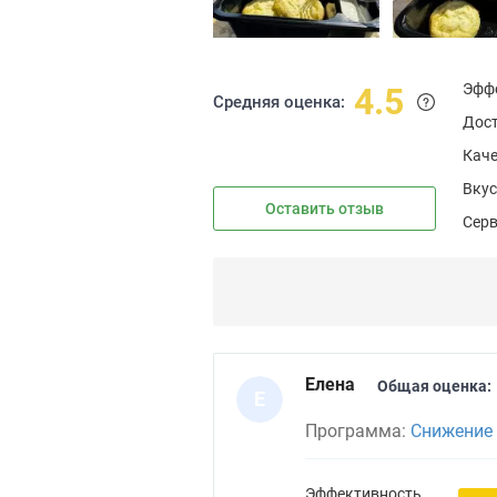
Эфф
4.5
Средняя оценка:
Дос
Каче
Вкус
Оставить отзыв
Сер
Елена
Общая оценка:
Е
Программа:
Снижение 
Эффективность