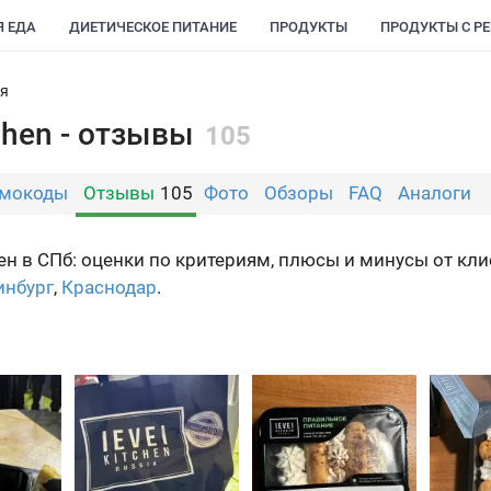
Я ЕДА
ДИЕТИЧЕСКОЕ ПИТАНИЕ
ПРОДУКТЫ
ПРОДУКТЫ С Р
ия
chen - отзывы
105
мокоды
Отзывы
105
Фото
Обзоры
FAQ
Аналоги
н в СПб: оценки по критериям, плюсы и минусы от кли
инбург
,
Краснодар
.