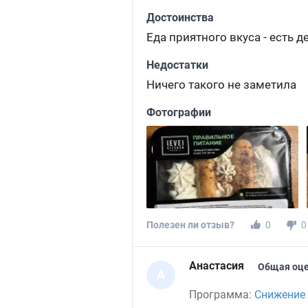
Достоинства
Еда приятного вкуса - есть д
Недостатки
Ничего такого не заметила
Фотографии
Полезен ли отзыв?
0
0
Анастасия
Общая оце
А
Программа:
Снижение 