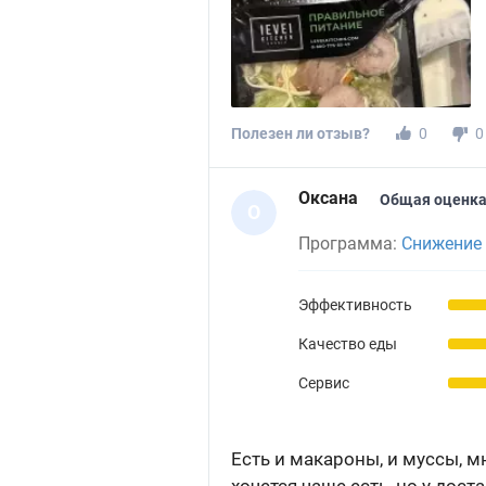
Полезен ли отзыв?
0
0
Оксана
Общая оценка
О
Программа:
Снижение 
Эффективность
Качество еды
Сервис
Есть и макароны, и муссы, 