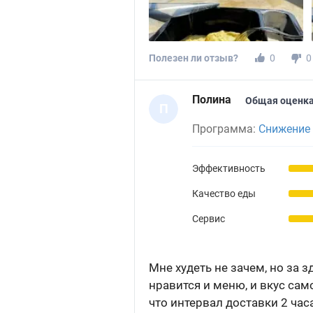
Полезен ли отзыв?
0
0
Полина
Общая оценка
П
Программа:
Снижение 
Эффективность
Качество еды
Сервис
Мне худеть не зачем, но за
нравится и меню, и вкус сам
что интервал доставки 2 часа