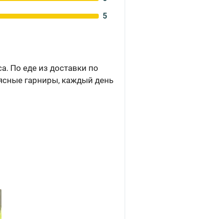
5
а. По еде из доставки по
мясные гарниры, каждый день