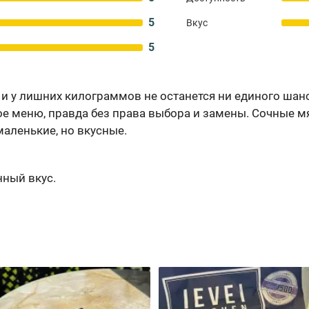
5
Вкус
5
и у лишних килограммов не останется ни единого шанс
ое меню, правда без права выбора и замены. Сочные 
маленькие, но вкусные.
нный вкус.