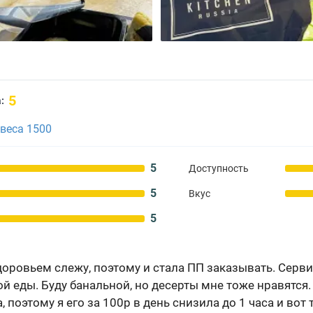
5
:
веса 1500
5
Доступность
5
Вкус
5
 здоровьем слежу, поэтому и стала ПП заказывать. Сер
ой еды. Буду банальной, но десерты мне тоже нравятся
, поэтому я его за 100р в день снизила до 1 часа и вот