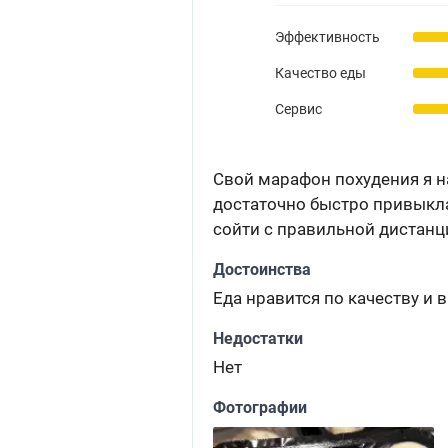
Эффективность
Качество еды
Сервис
Свой марафон похудения я на
достаточно быстро привыкла 
сойти с правильной дистанци
Достоинства
Еда нравится по качеству и в
Недостатки
Нет
Фотографии