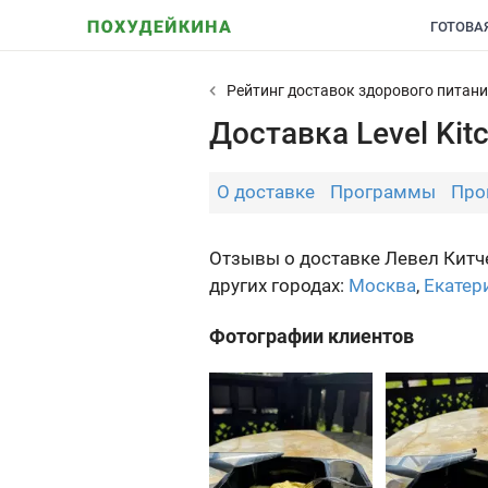
ГОТОВА
Рейтинг доставок здорового питан
Доставка Level Kit
О доставке
Программы
Про
Отзывы о доставке Левел Китче
других городах:
Москва
,
Екатер
Фотографии клиентов