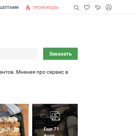
ЕЦЕПТАМИ
ПРОМОКОДЫ
Заказать
ентов. Мнения про сервис в
Еще 71
фото