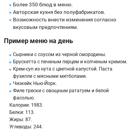
Более 350 блюд в меню.
Авторская кухня без полуфабрикатов.
Возможность внести изменения согласно
вкусовым предпочтениям.
Пример меню на день
Сырники с соусом из черной смородины.
Брускетта с печеным перцем и копченым кремом.
Крем-суп из нута с цветной капустой. Паста
фузилли с мясными митболами.
Чизкейк Нью-Йорк.
Филе трески с овощным рататуем и белой
фасолью.
Калории:
1983.
Белки:
113.
Жиры:
87.
Углеводы:
244.