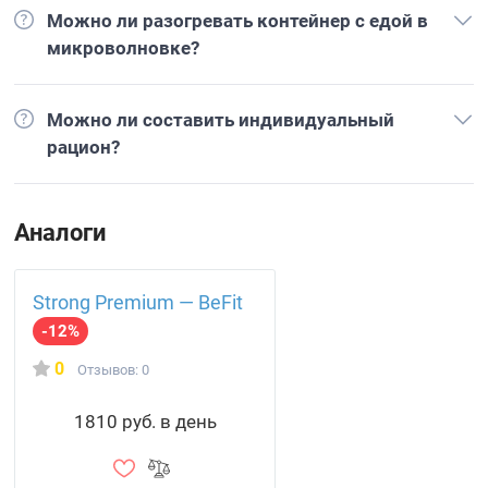
Можно ли разогревать контейнер с едой в
микроволновке?
Можно ли составить индивидуальный
рацион?
Аналоги
Strong Premium — BeFit
-12%
0
Отзывов: 0
1810 руб. в день