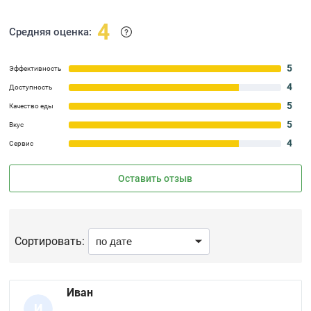
4
Средняя оценка:
5
Эффективность
4
Доступность
5
Качество еды
5
Вкус
4
Сервис
Оставить отзыв
Сортировать:
Иван
И