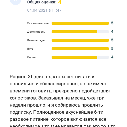
4
Общая оценка:
04.04.2021 в 11:47
5
Эффективность
4
Доступность
5
Качество еды
5
Вкус
4
Сервис
Рацион XL для тех, кто хочет питаться
правильно и сбалансировано, но не имеет
времени готовить, прекрасно подойдет для
холостяков. Заказывал на месяц, уже три
недели прошло, и я собираюсь продлить
подписку. Полноценное вкуснейшее 6-ти
разовое питание, которое включается все
необходимое, что мне нравится, так это то, что