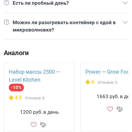
Есть ли пробный день?
Можно ли разогревать контейнер с едой в
микроволновке?
Аналоги
Набор массы 2500 —
Power — Grow Foo
Level Kitchen
4
Отзывов: 5
-10%
1663 руб. в де
4.3
Отзывов: 8
1200 руб. в день