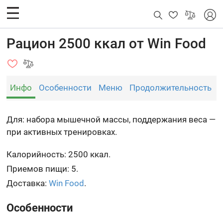
Рацион 2500 ккал от Win Food
Инфо
Особенности
Меню
Продолжительность
Для: набора мышечной массы, поддержания веса —
при активных тренировках.
Калорийность: 2500 ккал.
Приемов пищи: 5.
Доставка:
Win Food
.
Особенности