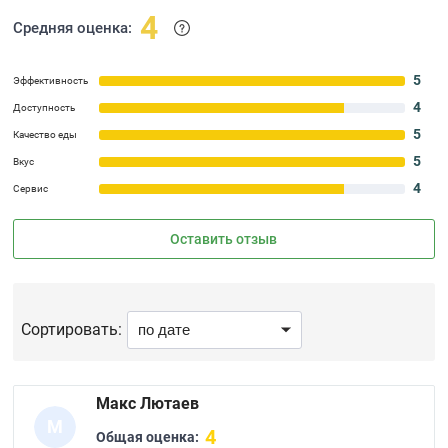
4
Средняя оценка:
5
Эффективность
4
Доступность
5
Качество еды
5
Вкус
4
Сервис
Оставить отзыв
Сортировать:
Макс Лютаев
М
4
Общая оценка: