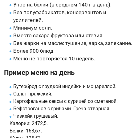
Упор на белки (в среднем 140 г в день).
Без полуфабрикатов, консервантов и
усилителей.
Минимум соли.
Вместо сахара фруктоза или стевия.
Без жарки на масле: тушение, варка, запекание.
Более 900 блюд.
Меню не повторяется 10 недель.
Пример меню на день
Бутерброд с грудкой индейки и моцареллой.
Салат пражский.
Картофельные кексы с курицей со сметаной.
Бефстроганов с грибами. Греча отварная.
Чизкейк грушевый.
Калории:
2472,5.
Белки:
168,67.