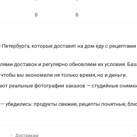
0
0
-Петербурга, которые доставят на дом еду с рецептами
ями доставок и регулярно обновляем их условия. База 
чтобы вы экономили не только время, но и деньги.
т реальные фотографии заказов — студийные снимки о
 — убедились: продукты свежие, рецепты понятные, бл
Доставкам