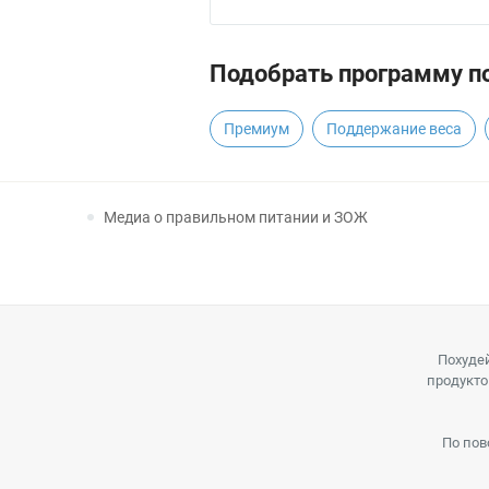
Подобрать программу по
Премиум
Поддержание веса
Медиа о правильном питании и ЗОЖ
Похудей
продукто
По пов