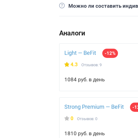
Можно ли составить инди
Аналоги
Light — BeFit
-12%
4.3
Отзывов: 9
1084 руб. в день
Strong Premium — BeFit
-1
0
Отзывов: 0
1810 руб. в день