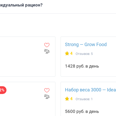
видуальный рацион?
Strong — Grow Food
4
Отзывов: 5
1428 руб. в день
Набор веса 3000 — Idea
2%
4
Отзывов: 1
5600 руб. в день