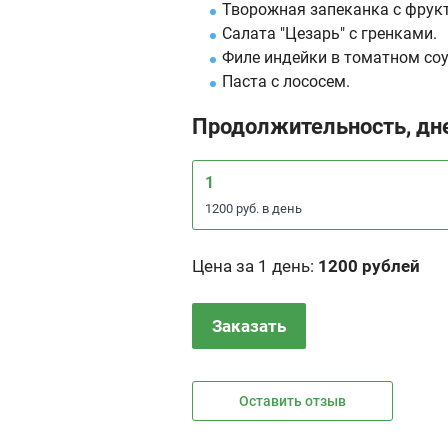
Творожная запеканка с фрук
Салата "Цезарь" с гренками.
Филе индейки в томатном соу
Паста с лососем.
Продолжительность, дн
1
1200 руб. в день
Цена за 1 день
:
1200 рублей
Заказать
Оставить отзыв