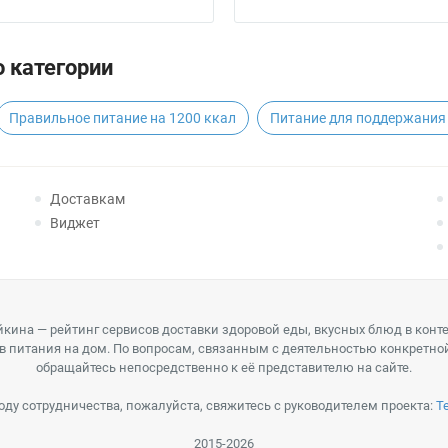
 категории
Правильное питание на 1200 ккал
Питание для поддержания 
Доставкам
Виджет
кина — рейтинг сервисов доставки здоровой еды, вкусных блюд в конт
в питания на дом. По вопросам, связанным с деятельностью конкретно
обращайтесь непосредственно к её представителю на сайте.
оду сотрудничества, пожалуйста, свяжитесь с руководителем проекта:
T
2015-2026