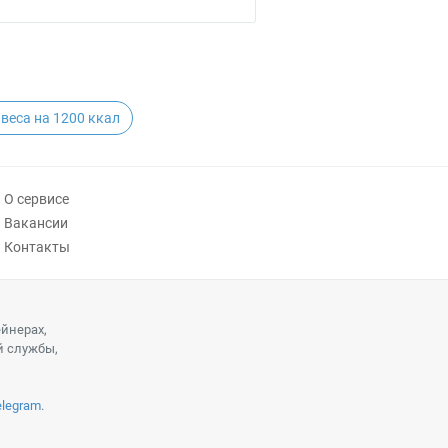
веса на 1200 ккал
О сервисе
Вакансии
Контакты
ейнерах,
й службы,
elegram
.