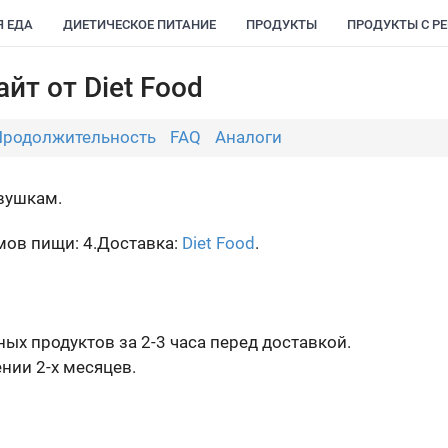
Я ЕДА
ДИЕТИЧЕСКОЕ ПИТАНИЕ
ПРОДУКТЫ
ПРОДУКТЫ С Р
йт от Diet Food
Продолжительность
FAQ
Аналоги
вушкам.
ов пищи: 4.
Доставка:
Diet Food
.
ных продуктов за 2-3 часа перед доставкой.
нии 2-х месяцев.