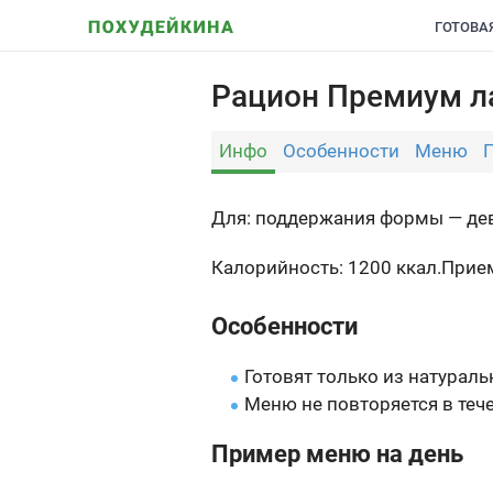
ГОТОВА
Рацион Премиум ла
Инфо
Особенности
Меню
Для: поддержания формы — де
Калорийность: 1200 ккал.
Прием
Особенности
Готовят только из натураль
Меню не повторяется в тече
Пример меню на день