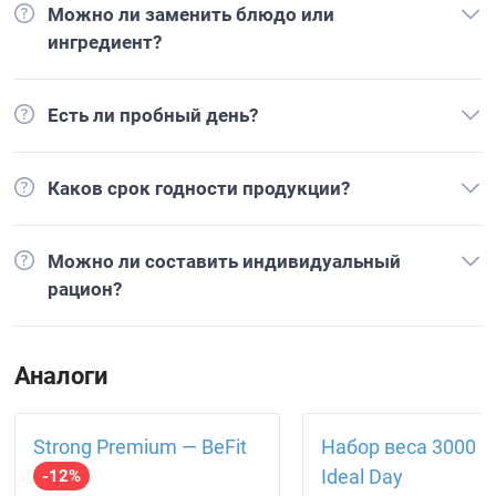
Можно ли заменить блюдо или
ингредиент?
Есть ли пробный день?
Каков срок годности продукции?
Можно ли составить индивидуальный
рацион?
Аналоги
Strong Premium — BeFit
Набор веса 3000 
Ideal Day
-12%