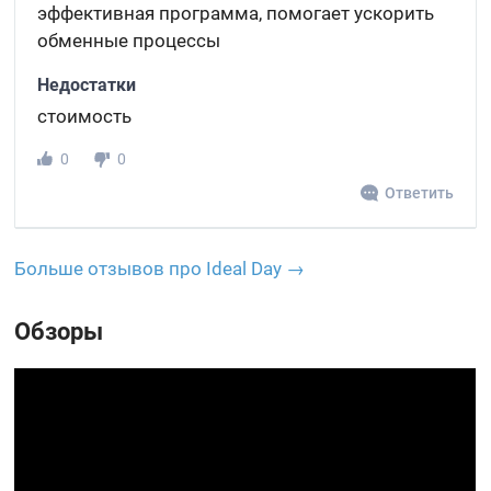
эффективная программа, помогает ускорить
обменные процессы
Недостатки
стоимость
0
0
Ответить
Больше отзывов про Ideal Day →
Обзоры