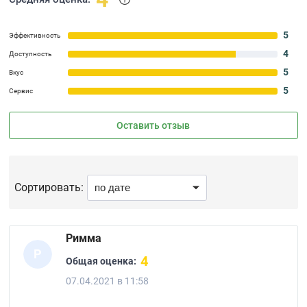
5
Эффективность
4
Доступность
5
Вкус
5
Сервис
Оставить отзыв
Сортировать:
Римма
Р
4
Общая оценка:
07.04.2021 в 11:58