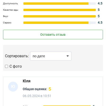
4.5
Доступность
5
Качество еды
5
Вкус
4.5
Сервис
Оставить отзыв
Сортировать:
С фото
Юля
Ю
5
Общая оценка:
06.05.2024 в 10:51