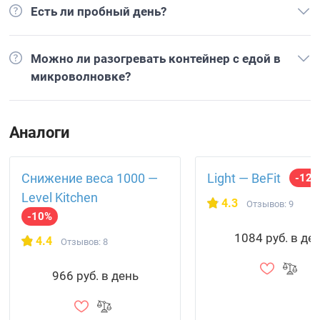
Есть ли пробный день?
Можно ли разогревать контейнер с едой в
микроволновке?
Аналоги
Снижение веса 1000 —
Light — BeFit
-12
Level Kitchen
4.3
Отзывов: 9
-10%
1084 руб. в де
4.4
Отзывов: 8
966 руб. в день