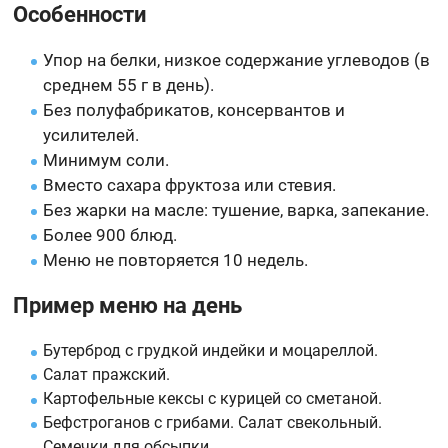
Особенности
Упор на белки, низкое содержание углеводов (в
среднем 55 г в день).
Без полуфабрикатов, консервантов и
усилителей.
Минимум соли.
Вместо сахара фруктоза или стевия.
Без жарки на масле: тушение, варка, запекание.
Более 900 блюд.
Меню не повторяется 10 недель.
Пример меню на день
Бутерброд с грудкой индейки и моцареллой.
Салат пражский.
Картофельные кексы с курицей со сметаной.
Бефстроганов с грибами. Салат свекольный.
Семечки для обсыпки.