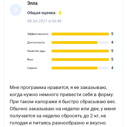
Элла
Э
4
Общая оценка:
08.04.2021 в 06:48
5
Эффективность
4
Доступность
5
Качество еды
5
Вкус
4
Сервис
Мне программа нравится, я ее заказываю,
когда нужно немного привести себя в форму.
При таком калораже я быстро сбрасываю вес.
Обычно заказываю на неделю или две, у меня
получается за неделю сбросить до 2 кг, не
голодая и питаясь разнообразно и вкусно.