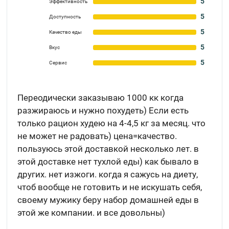
5
Эффективность
5
Доступность
5
Качество еды
5
Вкус
5
Сервис
Переодически заказываю 1000 кк когда
разжираюсь и нужно похудеть) Если есть
только рацион худею на 4-4,5 кг за месяц. что
не может не радовать) цена=качество.
пользуюсь этой доставкой несколько лет. в
этой доставке нет тухлой еды) как бывало в
других. нет изжоги. когда я сажусь на диету,
чтоб вообще не готовить и не искушать себя,
своему мужику беру набор домашней еды в
этой же компании. и все довольны)