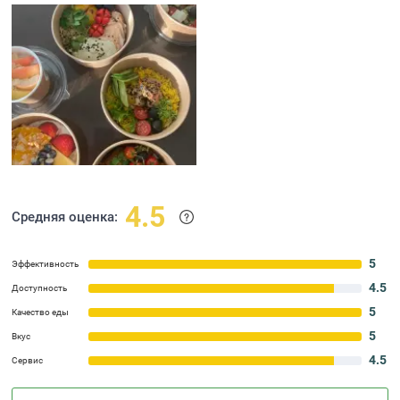
4.5
Средняя оценка:
5
Эффективность
4.5
Доступность
5
Качество еды
5
Вкус
4.5
Сервис