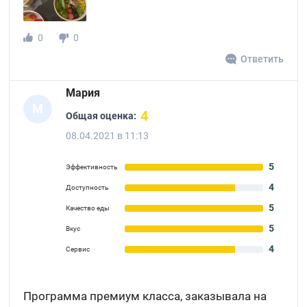
0
0
Ответить
Мария
М
4
Общая оценка:
08.04.2021 в 11:13
5
Эффективность
4
Доступность
5
Качество еды
5
Вкус
4
Сервис
Программа премиум класса, заказывала на