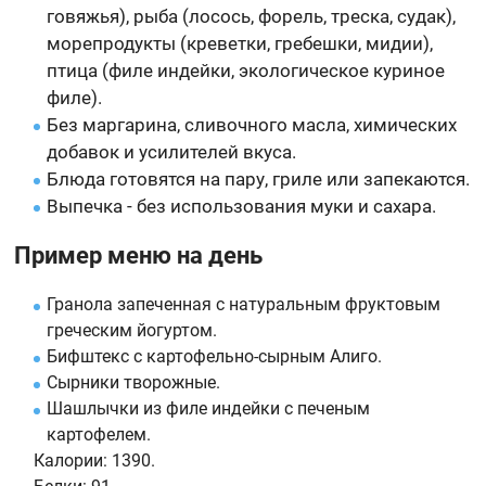
говяжья), рыба (лосось, форель, треска, судак),
морепродукты (креветки, гребешки, мидии),
птица (филе индейки, экологическое куриное
филе).
Без маргарина, сливочного масла, химических
добавок и усилителей вкуса.
Блюда готовятся на пару, гриле или запекаются.
Выпечка - без использования муки и сахара.
Пример меню на день
Гранола запеченная с натуральным фруктовым
греческим йогуртом.
Бифштекс с картофельно-сырным Алиго.
Сырники творожные.
Шашлычки из филе индейки с печеным
картофелем.
Калории:
1390.