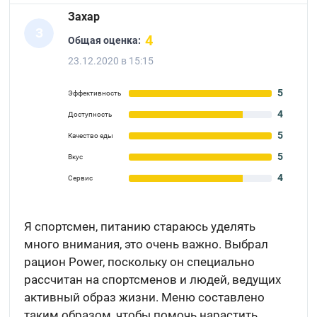
Захар
З
4
Общая оценка:
23.12.2020 в 15:15
5
Эффективность
4
Доступность
5
Качество еды
5
Вкус
4
Сервис
Я спортсмен, питанию стараюсь уделять
много внимания, это очень важно. Выбрал
рацион Power, поскольку он специально
рассчитан на спортсменов и людей, ведущих
активный образ жизни. Меню составлено
таким образом, чтобы помочь нарастить