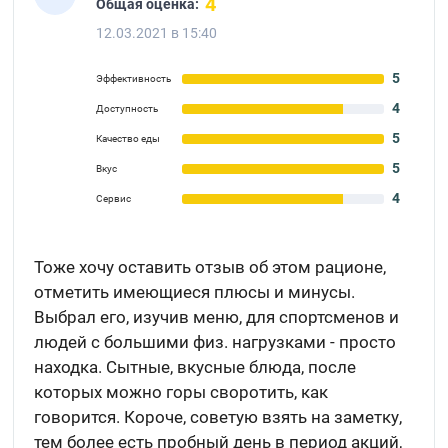
4
Общая оценка:
12.03.2021 в 15:40
5
Эффективность
4
Доступность
5
Качество еды
5
Вкус
4
Сервис
Тоже хочу оставить отзыв об этом рационе,
отметить имеющиеся плюсы и минусы.
Выбрал его, изучив меню, для спортсменов и
людей с большими физ. нагрузками - просто
находка. Сытные, вкусные блюда, после
которых можно горы своротить, как
говорится. Короче, советую взять на заметку,
тем более есть пробный день в период акций,