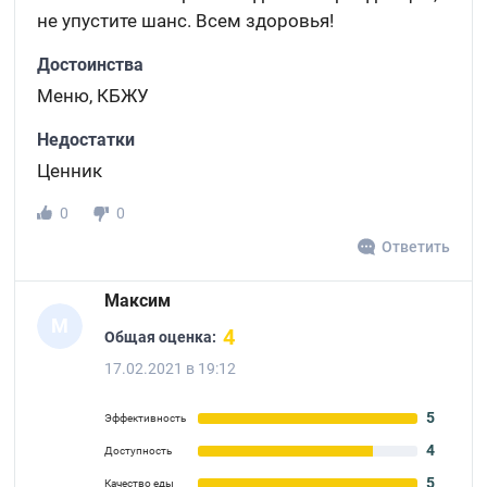
не упустите шанс. Всем здоровья!
Достоинства
Меню, КБЖУ
Недостатки
Ценник
0
0
Ответить
Максим
М
4
Общая оценка:
17.02.2021 в 19:12
5
Эффективность
4
Доступность
5
Качество еды