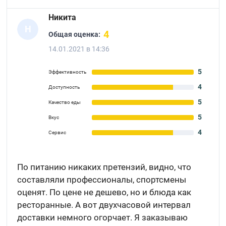
Никита
Н
4
Общая оценка:
14.01.2021 в 14:36
5
Эффективность
4
Доступность
5
Качество еды
5
Вкус
4
Сервис
По питанию никаких претензий, видно, что
составляли профессионалы, спортсмены
оценят. По цене не дешево, но и блюда как
ресторанные. А вот двухчасовой интервал
доставки немного огорчает. Я заказываю