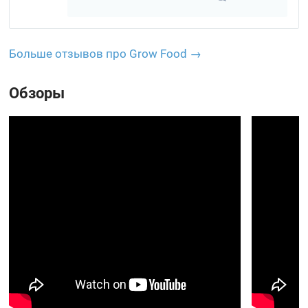
Больше отзывов про Grow Food →
Обзоры