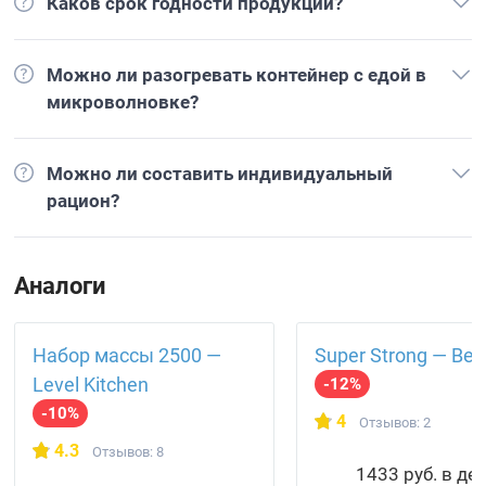
Каков срок годности продукции?
Можно ли разогревать контейнер с едой в
микроволновке?
Можно ли составить индивидуальный
рацион?
Аналоги
Набор массы 2500 —
Super Strong — BeF
Level Kitchen
-12%
-10%
4
Отзывов: 2
4.3
Отзывов: 8
1433 руб. в де