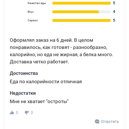
5
Качество еды
4
Вкус
5
Сервис
Оформлял заказ на 6 дней. В целом
понравилось, как готовят - разнообразно,
калорийно, но еда не жирная, а белка много.
Доставка четко работает.
Достоинства
Еда по калорийности отличная
Недостатки
Мне не хватает "остроты"
0
0
Ответить