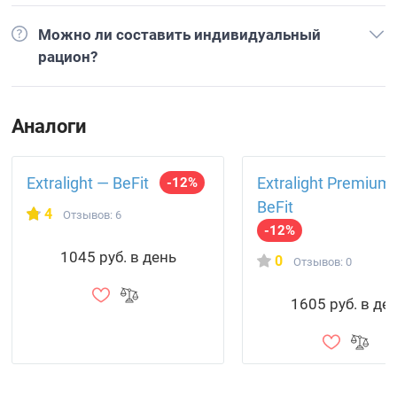
Можно ли составить индивидуальный
рацион?
Аналоги
Extralight — BeFit
Extralight Premium
-12%
BeFit
4
Отзывов: 6
-12%
1045 руб. в день
0
Отзывов: 0
1605 руб. в де