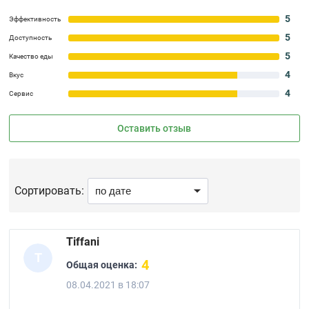
5
Эффективность
5
Доступность
5
Качество еды
4
Вкус
4
Сервис
Оставить отзыв
Сортировать:
Tiffani
T
4
Общая оценка:
08.04.2021 в 18:07