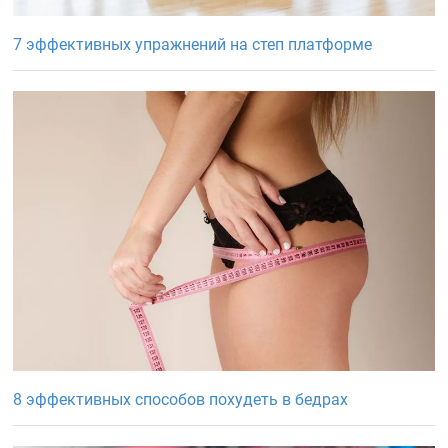
7 эффективных упражнений на степ платформе
8 эффективных способов похудеть в бедрах