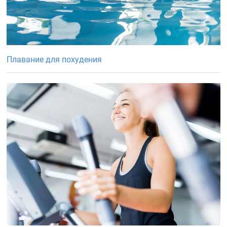
Плавание для похудения