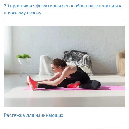
20 простых и эффективных способов подготовиться к
пляжному сезону
Растяжка для начинающих