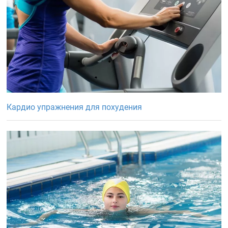
Кардио упражнения для похудения