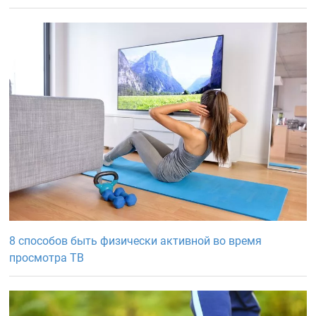
8 способов быть физически активной во время
просмотра ТВ