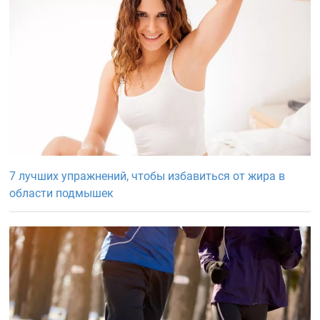
7 лучших упражнений, чтобы избавиться от жира в
области подмышек