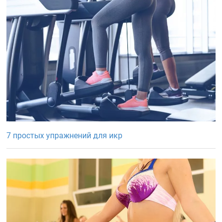
7 простых упражнений для икр