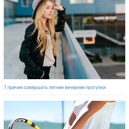
7 причин совершать летние вечерние прогулки