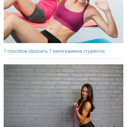
7 способов сбросить 7 килограммов студентке