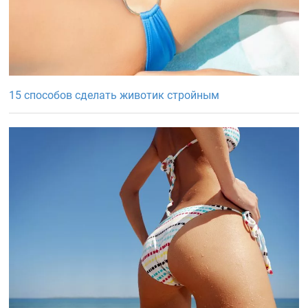
15 способов сделать животик стройным