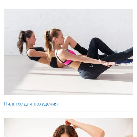
Пилатес для похудения