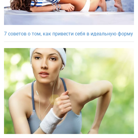
7 советов о том, как привести себя в идеальную форму