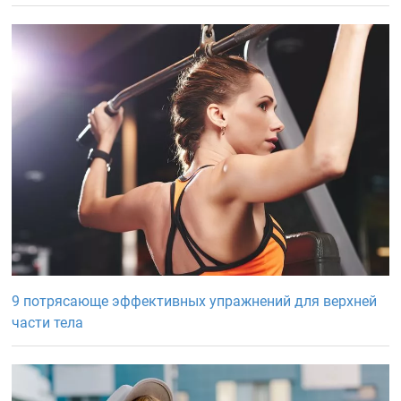
9 потрясающе эффективных упражнений для верхней
части тела