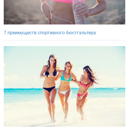
7 преимуществ спортивного бюстгальтера