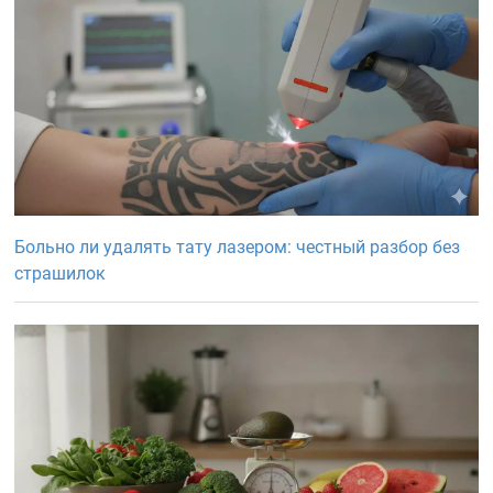
Больно ли удалять тату лазером: честный разбор без
страшилок