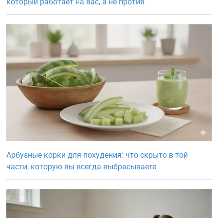
который работает на вас, а не против
Арбузные корки для похудения: что скрыто в той
части, которую вы всегда выбрасываете