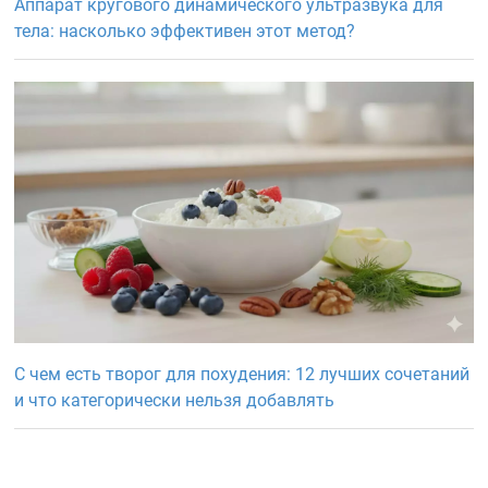
Аппарат кругового динамического ультразвука для
тела: насколько эффективен этот метод?
С чем есть творог для похудения: 12 лучших сочетаний
и что категорически нельзя добавлять