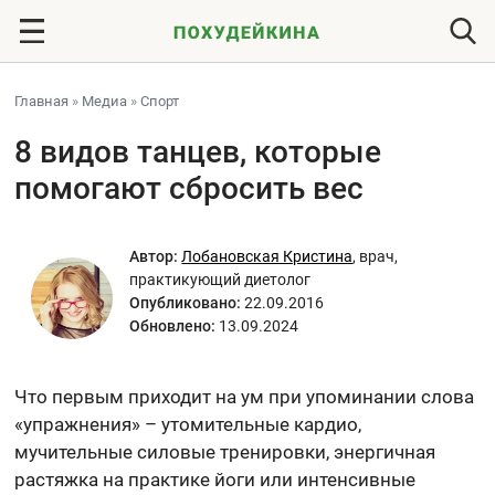
Главная
»
Медиа
»
Спорт
8 видов танцев, которые
помогают сбросить вес
Автор:
Лобановская Кристина
,
врач,
практикующий диетолог
Опубликовано:
22.09.2016
Обновлено:
13.09.2024
Что первым приходит на ум при упоминании слова
«упражнения» – утомительные кардио,
мучительные силовые тренировки, энергичная
растяжка на практике йоги или интенсивные