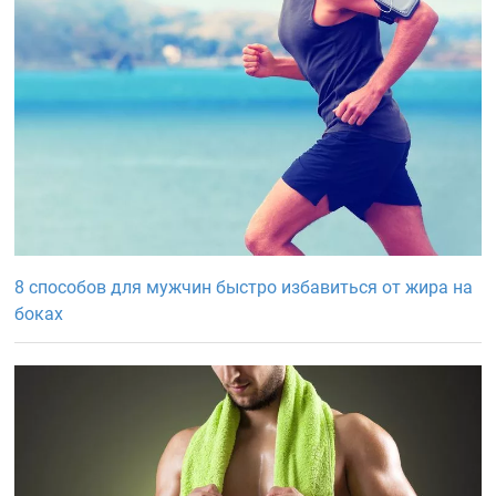
8 способов для мужчин быстро избавиться от жира на
боках