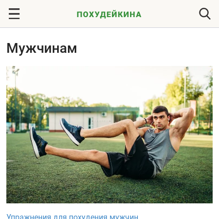
Мужчинам
Упражнения для похудения мужчин