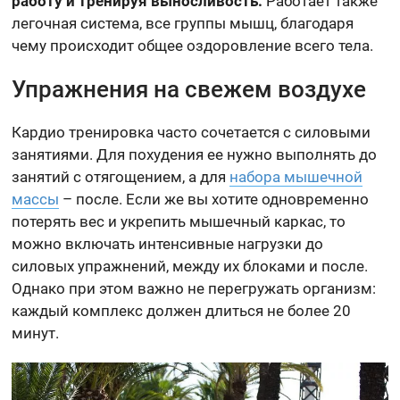
работу и тренируя выносливость.
Работает также
легочная система, все группы мышц, благодаря
чему происходит общее оздоровление всего тела.
Упражнения на свежем воздухе
Кардио тренировка часто сочетается с силовыми
занятиями. Для похудения ее нужно выполнять до
занятий с отягощением, а для
набора мышечной
массы
– после. Если же вы хотите одновременно
потерять вес и укрепить мышечный каркас, то
можно включать интенсивные нагрузки до
силовых упражнений, между их блоками и после.
Однако при этом важно не перегружать организм:
каждый комплекс должен длиться не более 20
минут.