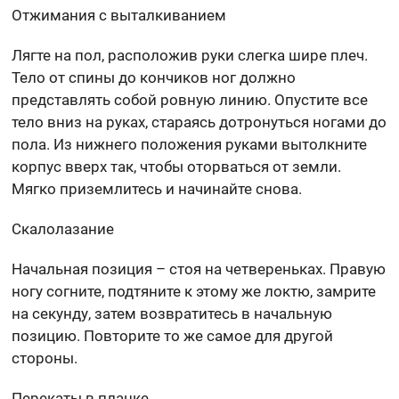
Отжимания с выталкиванием
Лягте на пол, расположив руки слегка шире плеч.
Тело от спины до кончиков ног должно
представлять собой ровную линию. Опустите все
тело вниз на руках, стараясь дотронуться ногами до
пола. Из нижнего положения руками вытолкните
корпус вверх так, чтобы оторваться от земли.
Мягко приземлитесь и начинайте снова.
Скалолазание
Начальная позиция – стоя на четвереньках. Правую
ногу согните, подтяните к этому же локтю, замрите
на секунду, затем возвратитесь в начальную
позицию. Повторите то же самое для другой
стороны.
Перекаты в планке