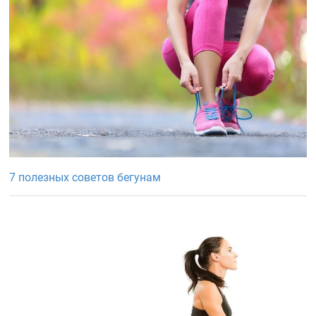
7 полезных советов бегунам