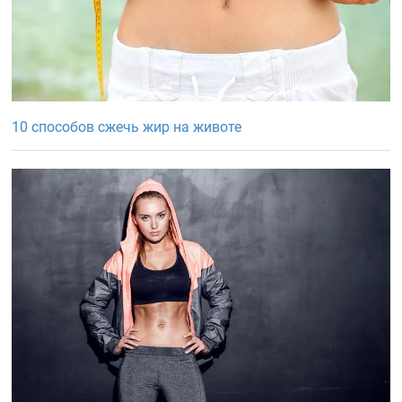
10 способов сжечь жир на животе