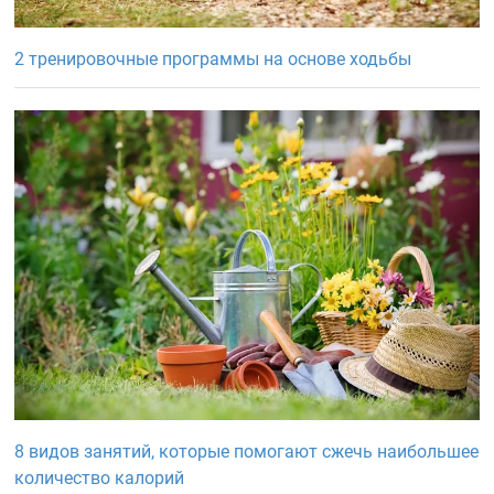
2 тренировочные программы на основе ходьбы
8 видов занятий, которые помогают сжечь наибольшее
количество калорий