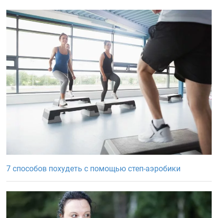
7 способов похудеть с помощью степ-аэробики