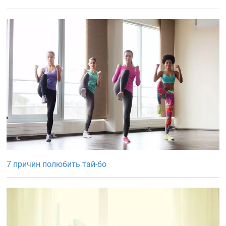
7 причин полюбить тай-бо