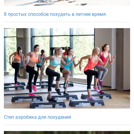
8 простых способов похудеть в летнее время
Степ аэробика для похудения