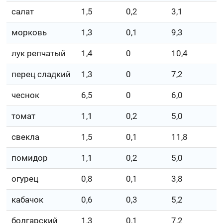
салат
1,5
0,2
3,1
морковь
1,3
0,1
9,3
лук репчатый
1,4
0
10,4
перец сладкий
1,3
0
7,2
чеснок
6,5
0
6,0
томат
1,1
0,2
5,0
свекла
1,5
0,1
11,8
помидор
1,1
0,2
5,0
огурец
0,8
0,1
3,8
кабачок
0,6
0,3
5,2
болгарский
1,3
0,1
7,2