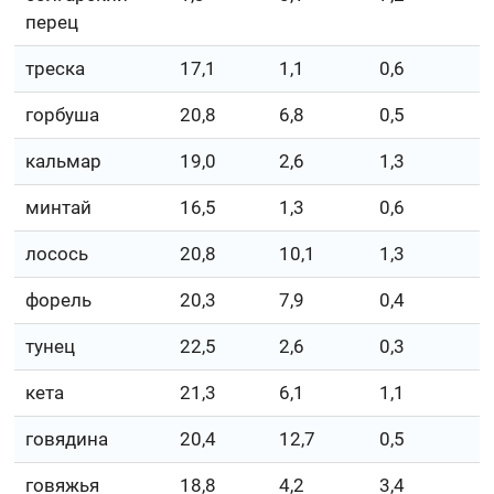
перец
треска
17,1
1,1
0,6
горбуша
20,8
6,8
0,5
кальмар
19,0
2,6
1,3
минтай
16,5
1,3
0,6
лосось
20,8
10,1
1,3
форель
20,3
7,9
0,4
тунец
22,5
2,6
0,3
кета
21,3
6,1
1,1
говядина
20,4
12,7
0,5
говяжья
18,8
4,2
3,4