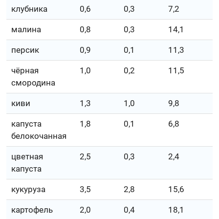
клубника
0,6
0,3
7,2
малина
0,8
0,3
14,1
персик
0,9
0,1
11,3
чёрная
1,0
0,2
11,5
смородина
киви
1,3
1,0
9,8
капуста
1,8
0,1
6,8
белокочанная
цветная
2,5
0,3
2,4
капуста
кукуруза
3,5
2,8
15,6
картофель
2,0
0,4
18,1