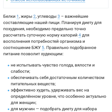
Белки
1
, жиры
2
, углеводы
3
– важнейшие
составляющие нашей пищи. Планируя диету для
похудения, необходимо предельно точно
рассчитать суточную норму калорий
4
для
восполнения потребностей организма и
соотношение БЖУ
5
. Правильно подобранное
питание позволит худеющим:
не испытывать чувство голода, вялости и
слабости;
обеспечивать себя достаточным количеством
питательных веществ;
эффективно худеть, удерживать вес на
определённом уровне, что особенно актуально
для женщин;
для мужчин — подобрать диету для набора