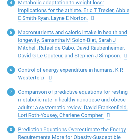
Metabolic adaptation to weight loss:
implications for the athlete. Eric T Trexler, Abbie
E Smith-Ryan, Layne E Norton.
Macronutrients and caloric intake in health and
longevity. Samantha M Solon-Biet, Sarah J
Mitchell, Rafael de Cabo, David Raubenheimer,
David G Le Couteur, and Stephen J Simpson.
Control of energy expenditure in humans. K R
Westerterp.
Comparison of predictive equations for resting
metabolic rate in healthy nonobese and obese
adults: a systematic review. David Frankenfield,
Lori Roth-Yousey, Charlene Compher.
Prediction Equations Overestimate the Energy
Requirements More for Obesity-Susceptible