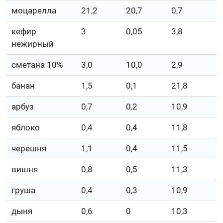
моцарелла
21,2
20,7
0,7
кефир
3
0,05
3,8
нежирный
сметана 10%
3,0
10,0
2,9
банан
1,5
0,1
21,8
арбуз
0,7
0,2
10,9
яблоко
0,4
0,4
11,8
черешня
1,1
0,4
11,5
вишня
0,8
0,5
11,3
груша
0,4
0,3
10,9
дыня
0,6
0
10,3