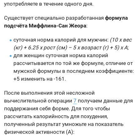
употребляете в течение одного дня.
Существует специально разработанная
формула
подсчёта Миффлина-Сан Жеора
:
суточная норма калорий для мужчин:
(10 x вес
(кг) + 6.25 x рост (см) – 5 x возраст (г) + 5) x A
;
для женщин суточная норма калорий
рассчитывается по той же формуле, отличие от
мужской формулы в последнем коэффициенте:
+5 изменить на -161.
После выполнения этой несложной
вычислительной операции
7
получаем данные для
поддержания себя форме. Для того чтобы
рассчитать калорийность для похудения,
полученный результат умножьте на показатель
физической активности (А):