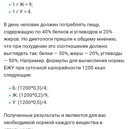
1 г Ж = 9;
1 г У = 4.
В день человек должен потреблять пищу,
содержащую по 40% белков и углеводов и 20%
жиров. Но диетологи пришли к общему мнению,
что при похудении это соотношение должно
выглядеть так: белки — 30%, жиры — 20%, углеводы
— 50%. Например, формулы для вычисления нормы
БЖУ при суточной калорийности 1200 ккал
следующие:
Б: (1200*0,3)/4;
Ж: (1200*0,2)/9;
У: (1200*0,5)/4.
Полученные результаты и являются для вас
необходимой нормой каждого вещества в