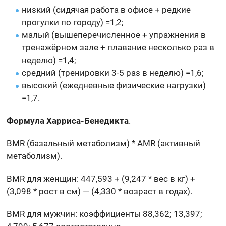
низкий (сидячая работа в офисе + редкие
прогулки по городу) =1,2;
малый (вышеперечисленное + упражнения в
тренажёрном зале + плавание несколько раз в
неделю) =1,4;
средний (тренировки 3-5 раз в неделю) =1,6;
высокий (ежедневные физические нагрузки)
=1,7.
Формула Харриса-Бенедикта
.
BMR (базальный метаболизм) * AMR (активный
метаболизм).
BMR для женщин: 447,593 + (9,247 * вес в кг) +
(3,098 * рост в см) — (4,330 * возраст в годах).
BMR для мужчин: коэффициенты 88,362; 13,397;