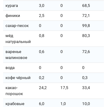
курага
3,0
0
68,5
финики
2,5
0
72,1
сахар-песок
0
0
99,8
мёд
0,8
0
80,3
натуральный
варенье
0,6
0
72,6
малиновое
вода
0
0
0
кофе чёрный
0,2
0
0,3
какао-
24,2
17,5
33,4
порошок
крабовые
6,0
1,0
10,0