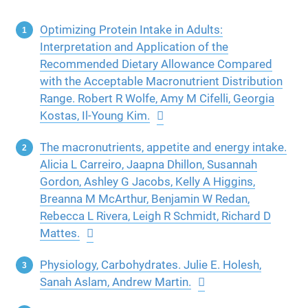
Optimizing Protein Intake in Adults:
Interpretation and Application of the
Recommended Dietary Allowance Compared
with the Acceptable Macronutrient Distribution
Range. Robert R Wolfe, Amy M Cifelli, Georgia
Kostas, Il-Young Kim.
The macronutrients, appetite and energy intake.
Alicia L Carreiro, Jaapna Dhillon, Susannah
Gordon, Ashley G Jacobs, Kelly A Higgins,
Breanna M McArthur, Benjamin W Redan,
Rebecca L Rivera, Leigh R Schmidt, Richard D
Mattes.
Physiology, Carbohydrates. Julie E. Holesh,
Sanah Aslam, Andrew Martin.