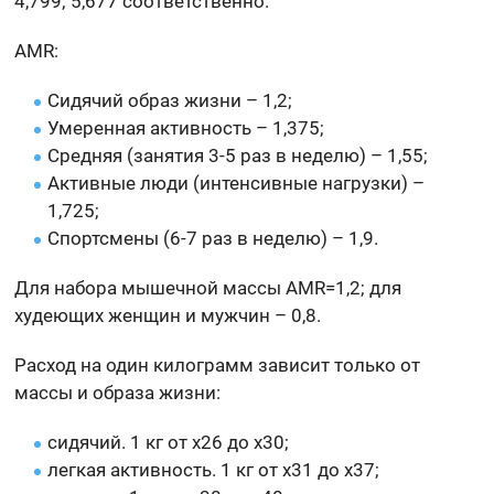
4,799; 5,677 соответственно.
AMR:
Сидячий образ жизни – 1,2;
Умеренная активность – 1,375;
Средняя (занятия 3-5 раз в неделю) – 1,55;
Активные люди (интенсивные нагрузки) –
1,725;
Спортсмены (6-7 раз в неделю) – 1,9.
Для набора мышечной массы AMR=1,2; для
худеющих женщин и мужчин – 0,8.
Расход на один килограмм зависит только от
массы и образа жизни:
сидячий. 1 кг от x26 до x30;
легкая активность. 1 кг от x31 до x37;