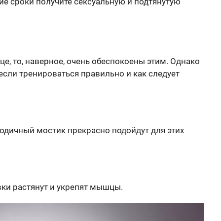
ие сроки получите сексуальную и подтянутую
ице, то, наверное, очень обеспокоены этим. Однако
если тренироваться правильно и как следует
ягодичный мостик прекрасно подойдут для этих
вки растянут и укрепят мышцы.