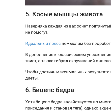
5. Косые мышцы живота
Наверняка каждая из вас хочет подтянуты
не помогут.
Идеальный пресс
немыслим без проработ
В дополнение к классическим упражнения
твист, а также гибрид скручиваний с «вел
Чтобы достичь максимальных результатов
диеты.
6. Бицепс бедра
Хотя бицепс бедра задействуется во мног
приседания и становая тяга), однако акце