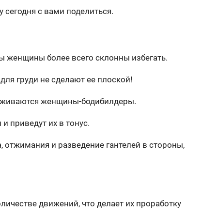
у сегодня с вами поделиться.
 женщины более всего склонны избегать.
для груди не сделают ее плоской!
ерживаются женщины-бодибилдеры.
 приведут их в тонус.
, отжимания и разведение гантелей в стороны,
ичестве движений, что делает их проработку