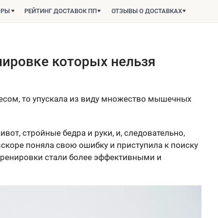
ОРЫ
РЕЙТИНГ ДОСТАВОК ПП
ОТЗЫВЫ О ДОСТАВКАХ
нировке которых нельзя
несом, то упускала из виду множество мышечных
ивот, стройные бедра и руки, и, следовательно,
 вскоре поняла свою ошибку и приступила к поиску
тренировки стали более эффективными и