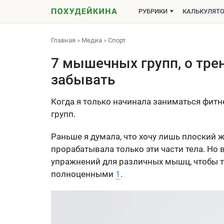
РУБРИКИ
КАЛЬКУЛЯТ
Главная
»
Медиа
»
Спорт
7 мышечных групп, о тре
забывать
Когда я только начинала заниматься фит
групп.
Раньше я думала, что хочу лишь плоский ж
прорабатывала только эти части тела. Но
упражнений для различных мышц, чтобы 
полноценными
1
.