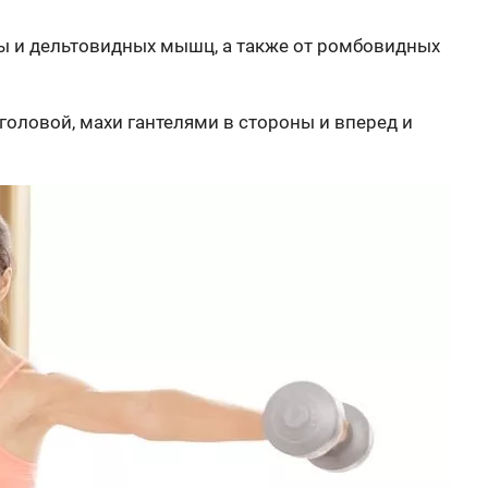
ы и дельтовидных мышц, а также от ромбовидных
оловой, махи гантелями в стороны и вперед и