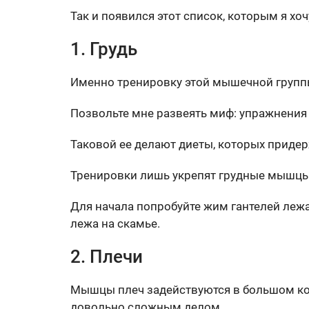
Так и появился этот список, которым я хоч
1. Грудь
Именно тренировку этой мышечной группы
Позвольте мне развеять миф: упражнения 
Таковой ее делают диеты, которых прид
Тренировки лишь укрепят грудные мышцы и
Для начала попробуйте жим гантелей лежа
лежа на скамье.
2. Плечи
Мышцы плеч задействуются в большом кол
довольно сложным делом.