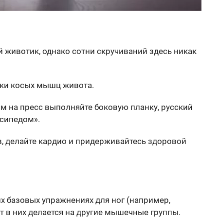
й животик, однако сотни скручиваний здесь никак
ки косых мышц живота.
м на пресс выполняйте боковую планку, русский
осипедом».
, делайте кардио и придерживайтесь здоровой
их базовых упражнениях для ног (например,
нт в них делается на другие мышечные группы.