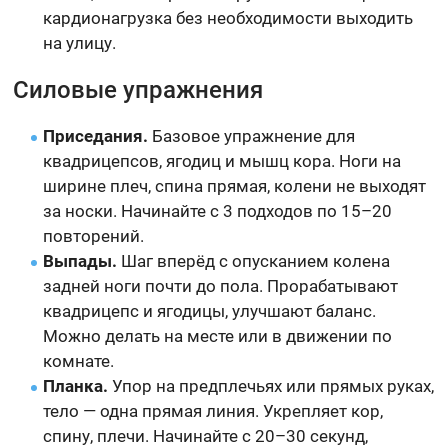
кардионагрузка без необходимости выходить
на улицу.
Силовые упражнения
Приседания.
Базовое упражнение для
квадрицепсов, ягодиц и мышц кора. Ноги на
ширине плеч, спина прямая, колени не выходят
за носки. Начинайте с 3 подходов по 15–20
повторений.
Выпады.
Шаг вперёд с опусканием колена
задней ноги почти до пола. Прорабатывают
квадрицепс и ягодицы, улучшают баланс.
Можно делать на месте или в движении по
комнате.
Планка.
Упор на предплечьях или прямых руках,
тело — одна прямая линия. Укрепляет кор,
спину, плечи. Начинайте с 20–30 секунд,