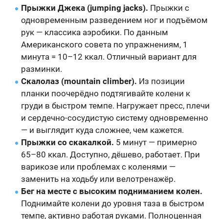
Прыжки Джека (jumping jacks).
Прыжки с
одновременным разведением ног и подъёмом
рук — классика аэробики. По данным
Американского совета по упражнениям, 1
минута = 10–12 ккал. Отличный вариант для
разминки.
Скалолаз (mountain climber).
Из позиции
планки поочерёдно подтягивайте колени к
груди в быстром темпе. Нагружает пресс, плечи
и сердечно-сосудистую систему одновременно
— и выглядит куда сложнее, чем кажется.
Прыжки со скакалкой.
5 минут — примерно
65–80 ккал. Доступно, дёшево, работает. При
варикозе или проблемах с коленями —
заменить на ходьбу или велотренажёр.
Бег на месте с высоким подниманием колен.
Поднимайте колени до уровня таза в быстром
темпе, активно работая руками. Полноценная