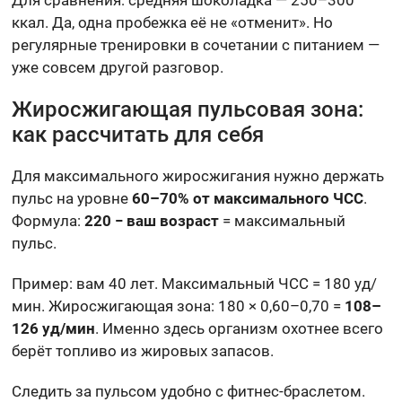
ккал. Да, одна пробежка её не «отменит». Но
регулярные тренировки в сочетании с питанием —
уже совсем другой разговор.
Жиросжигающая пульсовая зона:
как рассчитать для себя
Для максимального жиросжигания нужно держать
пульс на уровне
60–70% от максимального ЧСС
.
Формула:
220 − ваш возраст
= максимальный
пульс.
Пример: вам 40 лет. Максимальный ЧСС = 180 уд/
мин. Жиросжигающая зона: 180 × 0,60–0,70 =
108–
126 уд/мин
. Именно здесь организм охотнее всего
берёт топливо из жировых запасов.
Следить за пульсом удобно с фитнес-браслетом.