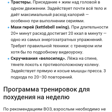
Трастеры.
Приседание + жим над головой в
одном движении. Задействует почти всё тело и
даёт максимальный расход калорий —
особенно при выполнении сериями.
Махи гирей (kettlebell swing).
При длительности
20+ минут расход достигает 20 ккал в минуту —
одно из самых энергозатратных упражнений.
Требует правильной техники: с тренером или
хотя бы по подробному видеоуроку.
Скручивания «велосипед».
Лёжа на спине,
тянете локоть к противоположному колену.
Задействует прямую и косые мышцы пресса. 3
подхода по 20–30 повторений.
Программа тренировок для
похудения на неделю
По рекомендациям ВОЗ, взрослым необходимо не