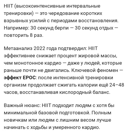
HIIT (высокоинтенсивные интервальные
тренировки) — это чередование коротких
взрывных усилий с периодами восстановления.
Например: 30 секунд берпи — 30 секунд отдых —
повторить 8 раз.
Метаанализ 2022 года подтвердил: HIIT
эффективнее снижает процент жировой массы,
чем монотонное кардио — даже у людей, которые
раньше почти не двигались. Ключевой феномен —
эффект EPOC
: после интенсивной тренировки
организм продолжает сжигать калории ещё 24–48
часов, восстанавливая кислородный баланс.
Важный нюанс: HIIT подходит людям с хотя бы
минимальной базовой подготовкой. Полным
новичкам или людям с лишним весом лучше
начинать с ходьбы и умеренного кардио.