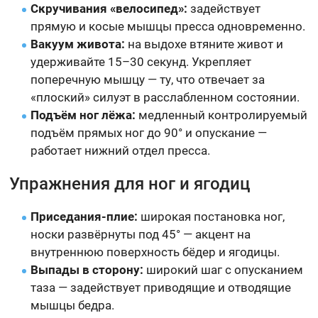
Скручивания «велосипед»:
задействует
прямую и косые мышцы пресса одновременно.
Вакуум живота:
на выдохе втяните живот и
удерживайте 15–30 секунд. Укрепляет
поперечную мышцу — ту, что отвечает за
«плоский» силуэт в расслабленном состоянии.
Подъём ног лёжа:
медленный контролируемый
подъём прямых ног до 90° и опускание —
работает нижний отдел пресса.
Упражнения для ног и ягодиц
Приседания-плие:
широкая постановка ног,
носки развёрнуты под 45° — акцент на
внутреннюю поверхность бёдер и ягодицы.
Выпады в сторону:
широкий шаг с опусканием
таза — задействует приводящие и отводящие
мышцы бедра.