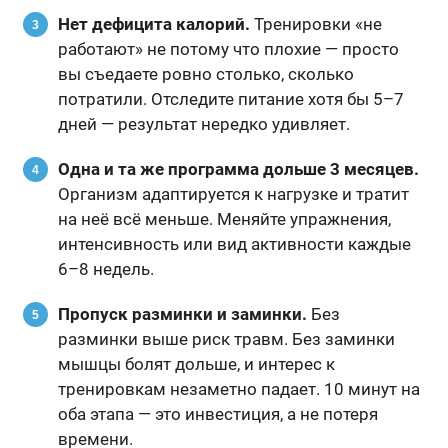
Нет дефицита калорий.
Тренировки «не
работают» не потому что плохие — просто
вы съедаете ровно столько, сколько
потратили. Отследите питание хотя бы 5–7
дней — результат нередко удивляет.
Одна и та же программа дольше 3 месяцев.
Организм адаптируется к нагрузке и тратит
на неё всё меньше. Меняйте упражнения,
интенсивность или вид активности каждые
6–8 недель.
Пропуск разминки и заминки.
Без
разминки выше риск травм. Без заминки
мышцы болят дольше, и интерес к
тренировкам незаметно падает. 10 минут на
оба этапа — это инвестиция, а не потеря
времени.