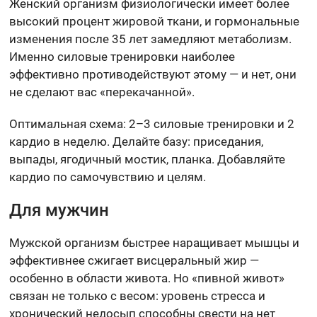
Женский организм физиологически имеет более
высокий процент жировой ткани, и гормональные
изменения после 35 лет замедляют метаболизм.
Именно силовые тренировки наиболее
эффективно противодействуют этому — и нет, они
не сделают вас «перекачанной».
Оптимальная схема: 2–3 силовые тренировки и 2
кардио в неделю. Делайте базу: приседания,
выпады, ягодичный мостик, планка. Добавляйте
кардио по самочувствию и целям.
Для мужчин
Мужской организм быстрее наращивает мышцы и
эффективнее сжигает висцеральный жир —
особенно в области живота. Но «пивной живот»
связан не только с весом: уровень стресса и
хронический недосып способны свести на нет