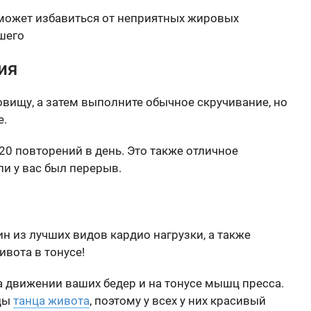
может избавиться от неприятных жировых
шего
ия
овищу, а затем выполните обычное скручивание, но
е.
20 повторений в день. Это также отличное
ли у вас был перерыв.
ин из лучших видов кардио нагрузки, а также
вота в тонусе!
а движении ваших бедер и на тонусе мышц пресса.
цы
танца живота
, поэтому у всех у них красивый