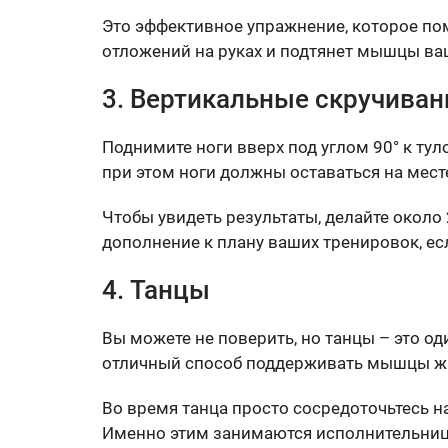
Это эффективное упражнение, которое по
отложений на руках и подтянет мышцы ва
3. Вертикальные скручиван
Поднимите ноги вверх под углом 90° к тул
при этом ноги должны оставаться на мест
Чтобы увидеть результаты, делайте около 
дополнение к плану ваших тренировок, ес
4. Танцы
Вы можете не поверить, но танцы – это од
отличный способ поддерживать мышцы жи
Во время танца просто сосредоточьтесь н
Именно этим занимаются исполнительни