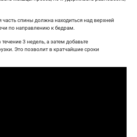
 часть спины должна находиться над верхней
ечи по направлению к бедрам.
течение 3 недель, а затем добавьте
узки. Это позволит в кратчайшие сроки