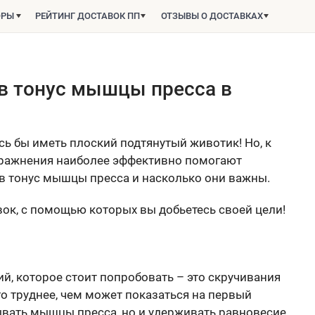
ОРЫ
РЕЙТИНГ ДОСТАВОК ПП
ОТЗЫВЫ О ДОСТАВКАХ
 в тонус мышцы пресса в
сь бы иметь плоский подтянутый животик! Но, к
упражнения наиболее эффективно помогают
 в тонус мышцы пресса и насколько они важны.
вок, с помощью которых вы добьетесь своей цели!
, которое стоит попробовать – это скручивания
го труднее, чем может показаться на первый
ывать мышцы пресса, но и удерживать равновесие,