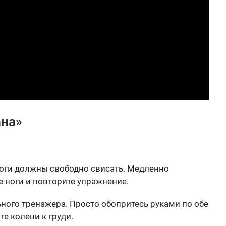
ана»
ноги должны свободно свисать. Медленно
е ноги и повторите упражнение.
ьного тренажера. Просто обопритесь руками по обе
е колени к груди.