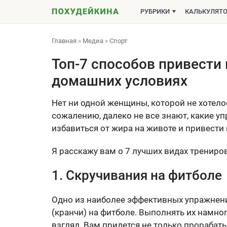
РУБРИКИ
КАЛЬКУЛЯТ
Главная
»
Медиа
»
Спорт
Топ-7 способов привести
домашних условиях
Нет ни одной женщины, которой не хотело
сожалению, далеко не все знают, какие 
избавиться от жира на животе и привести
Я расскажу вам о 7 лучших видах трениро
1. Скручивания на фитболе
Одно из наиболее эффективных упражнений
(кранчи) на фитболе. Выполнять их намно
взгляд. Вам придется не только прорабат