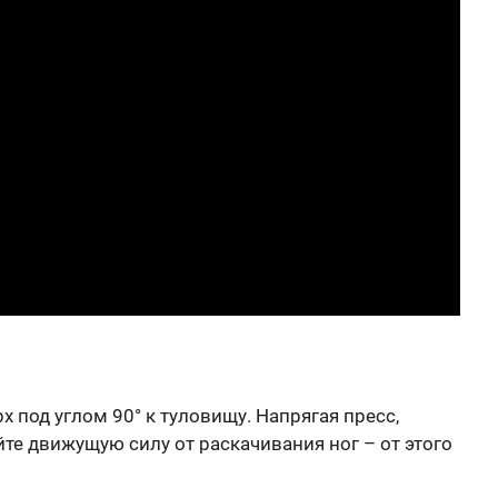
 под углом 90° к туловищу. Напрягая пресс,
те движущую силу от раскачивания ног – от этого