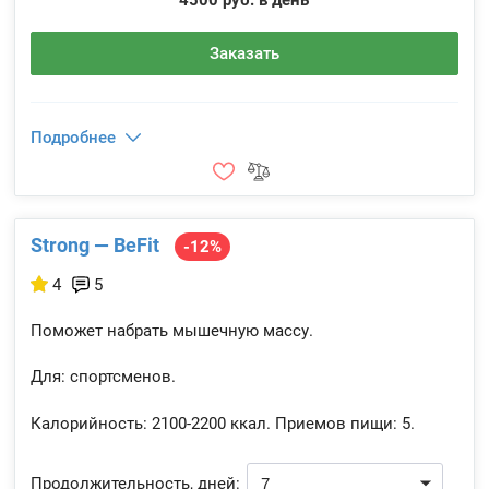
4500 руб. в день
Заказать
Подробнее
Strong — BeFit
-12%
4
5
Поможет набрать мышечную массу.
Для: спортсменов.
Калорийность:
2100-2200 ккал.
Приемов пищи:
5.
Продолжительность, дней: