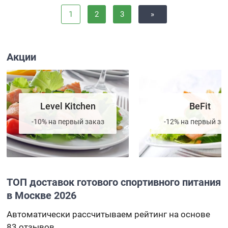
1
2
3
»
Акции
Level Kitchen
BeFit
-10% на первый заказ
-12% на первый за
ТОП доставок готового спортивного питания
в Москве 2026
Автоматически рассчитываем рейтинг на основе
83 отзывов.