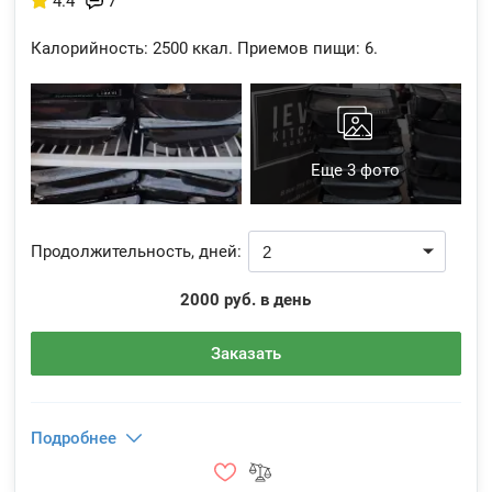
4.4
7
Калорийность:
2500 ккал.
Приемов пищи:
6.
Еще 3 фото
Продолжительность, дней:
2000 руб. в день
Заказать
Подробнее