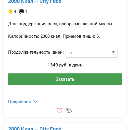
2000 Ккал — City Food
4
1
Для: поддержания веса, набора мышечной массы.
Калорийность:
2000 ккал.
Приемов пищи:
5.
Продолжительность, дней:
1340 руб. в день
Заказать
Подробнее
2800 Ккал — City Food