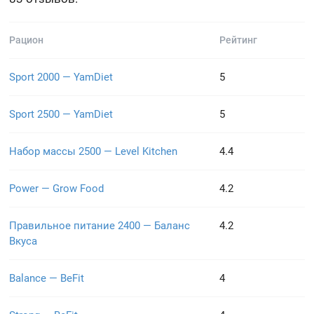
Рацион
Рейтинг
Sport 2000 — YamDiet
5
Sport 2500 — YamDiet
5
Набор массы 2500 — Level Kitchen
4.4
Power — Grow Food
4.2
Правильное питание 2400 — Баланс
4.2
Вкуса
Balance — BeFit
4