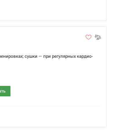
нировках; сушки — при регулярных кардио-
ать