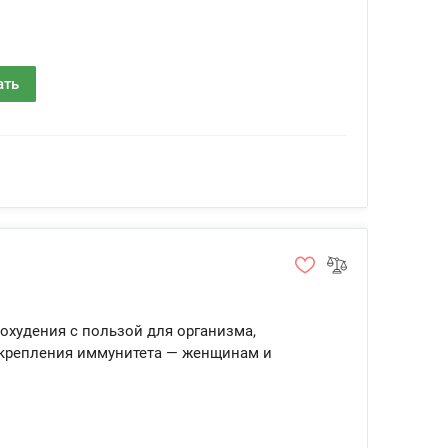
ать
охудения с пользой для организма,
укрепления иммунитета — женщинам и