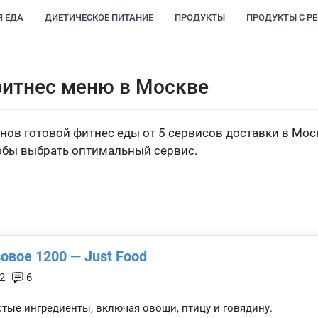
Я ЕДА
ДИЕТИЧЕСКОЕ ПИТАНИЕ
ПРОДУКТЫ
ПРОДУКТЫ С Р
фитнес меню в Москве
нов готовой фитнес еды от 5 сервисов доставки в Мос
тобы выбрать оптимальный сервис.
овое 1200 — Just Food
2
6
тые ингредиенты, включая овощи, птицу и говядину.