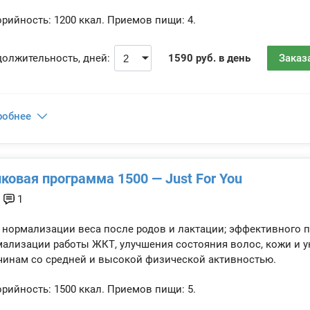
рийность:
1200 ккал.
Приемов пищи:
4.
олжительность, дней:
1590 руб. в день
Заказ
робнее
ковая программа 1500 — Just For You
1
 нормализации веса после родов и лактации; эффективного п
ализации работы ЖКТ, улучшения состояния волос, кожи и 
инам со средней и высокой физической активностью.
рийность:
1500 ккал.
Приемов пищи:
5.