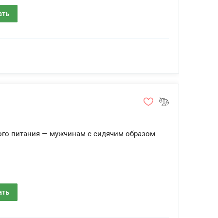
ать
ого питания — мужчинам с сидячим образом
ать