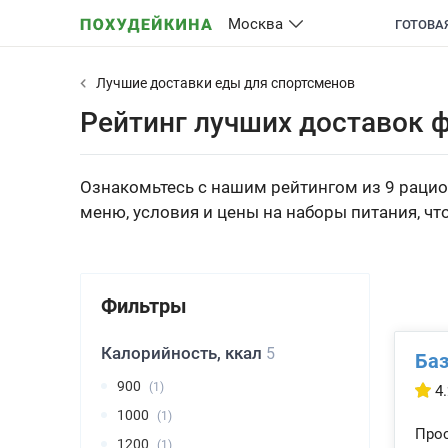
Москва
ГОТОВА
Лучшие доставки еды для спортсменов
Рейтинг лучших доставок 
Ознакомьтесь с нашим рейтингом из 9 рацио
меню, условия и цены на наборы питания, ч
Фильтры
Калорийность, ккал
5
Баз
900
(1)
4.
1000
(1)
Прос
1200
(1)