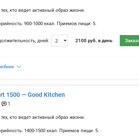
 тех, кто ведет активный образ жизни.
рийность:
900-1000 ккал.
Приемов пищи:
5.
олжительность, дней:
2100 руб. в день
Заказ
робнее
rt 1500 — Good Kitchen
1
 тех, кто ведет активный образ жизни.
рийность:
1400-1500 ккал.
Приемов пищи:
5.