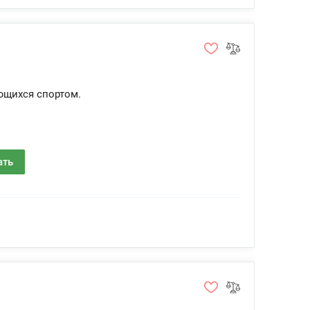
ющихся спортом.
ать