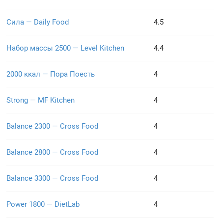
Сила — Daily Food
4.5
Набор массы 2500 — Level Kitchen
4.4
2000 ккал — Пора Поесть
4
Strong — MF Kitchen
4
Balance 2300 — Cross Food
4
Balance 2800 — Cross Food
4
Balance 3300 — Cross Food
4
Power 1800 — DietLab
4