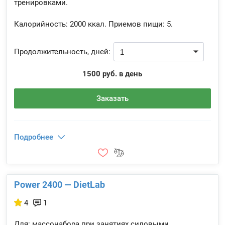
тренировками.
Калорийность:
2000 ккал.
Приемов пищи:
5.
Продолжительность, дней:
1500 руб. в день
Заказать
Подробнее
Power 2400 — DietLab
4
1
Для: массонабора при занятиях силовыми