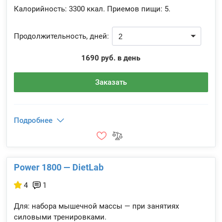
Калорийность:
3300 ккал.
Приемов пищи:
5.
Продолжительность, дней:
1690 руб. в день
Заказать
Подробнее
Power 1800 — DietLab
4
1
Для: набора мышечной массы — при занятиях
силовыми тренировками.