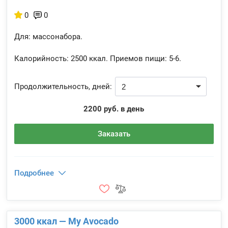
0
0
Для: массонабора.
Калорийность:
2500 ккал.
Приемов пищи:
5-6.
Продолжительность, дней:
2200 руб. в день
Заказать
Подробнее
3000 ккал — My Avocado