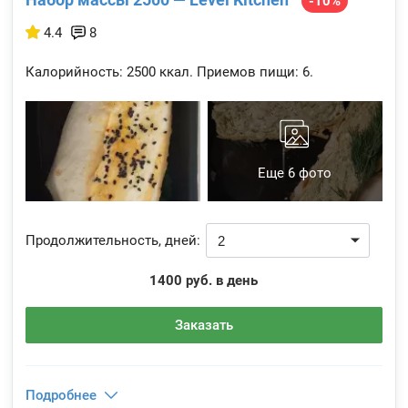
-10%
4.4
8
Калорийность:
2500 ккал.
Приемов пищи:
6.
Еще 6 фото
Продолжительность, дней:
1400 руб. в день
Заказать
Подробнее