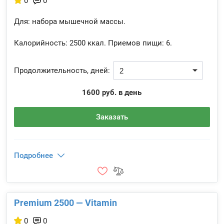
0
0
Для: набора мышечной массы.
Калорийность:
2500 ккал.
Приемов пищи:
6.
Продолжительность, дней:
1600 руб. в день
Заказать
Подробнее
Premium 2500 — Vitamin
0
0