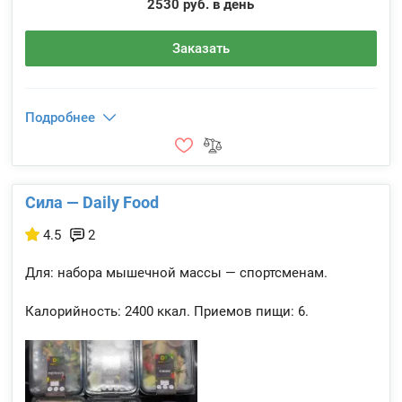
2530 руб. в день
Заказать
Подробнее
Сила — Daily Food
4.5
2
Для: набора мышечной массы — спортсменам.
Калорийность:
2400 ккал.
Приемов пищи:
6.