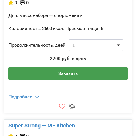
0
0
Для: массонабора — спортсменам.
Калорийность:
2500 ккал.
Приемов пищи:
6.
Продолжительность, дней:
2200 руб. в день
Заказать
Подробнее
Super Strong — MF Kitchen