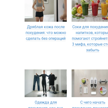
Дряблая кожа после
Соки для похудения
похудения: что можно
напитков, которы
сделать без операций
помогают стройнеть
3 мифа, которые ст
забыть
Одежда для
С чего начать