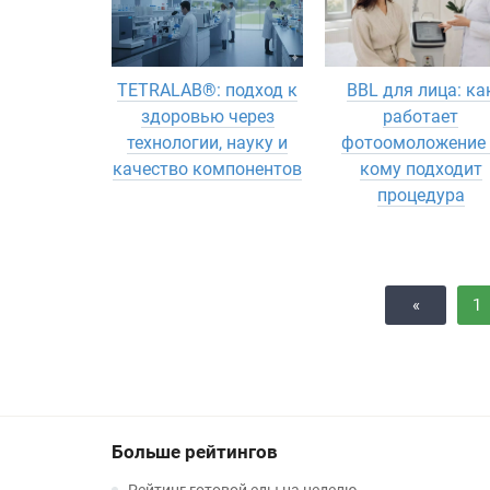
TETRALAB®: подход к
BBL для лица: ка
здоровью через
работает
технологии, науку и
фотоомоложение 
качество компонентов
кому подходит
процедура
«
1
Больше рейтингов