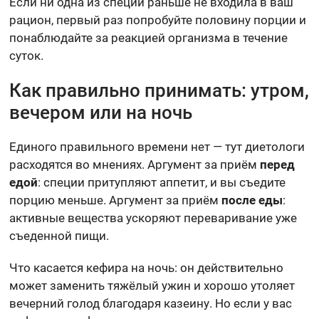
Если ни одна из специй раньше не входила в ваш
рацион, первый раз попробуйте половину порции и
понаблюдайте за реакцией организма в течение
суток.
Как правильно принимать: утром,
вечером или на ночь
Единого правильного времени нет — тут диетологи
расходятся во мнениях. Аргумент за приём
перед
едой
: специи притупляют аппетит, и вы съедите
порцию меньше. Аргумент за приём
после еды
:
активные вещества ускоряют переваривание уже
съеденной пищи.
Что касается кефира на ночь: он действительно
может заменить тяжёлый ужин и хорошо утоляет
вечерний голод благодаря казеину. Но если у вас