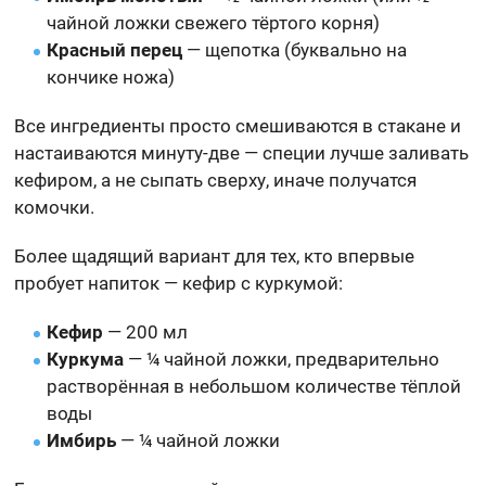
чайной ложки свежего тёртого корня)
Красный перец
— щепотка (буквально на
кончике ножа)
Все ингредиенты просто смешиваются в стакане и
настаиваются минуту-две — специи лучше заливать
кефиром, а не сыпать сверху, иначе получатся
комочки.
Более щадящий вариант для тех, кто впервые
пробует напиток — кефир с куркумой:
Кефир
— 200 мл
Куркума
— ¼ чайной ложки, предварительно
растворённая в небольшом количестве тёплой
воды
Имбирь
— ¼ чайной ложки