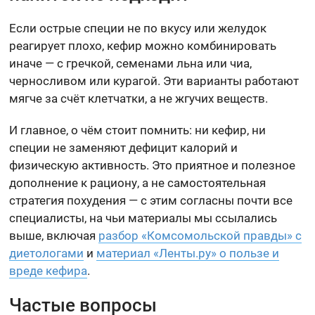
Если острые специи не по вкусу или желудок
реагирует плохо, кефир можно комбинировать
иначе — с гречкой, семенами льна или чиа,
черносливом или курагой. Эти варианты работают
мягче за счёт клетчатки, а не жгучих веществ.
И главное, о чём стоит помнить: ни кефир, ни
специи не заменяют дефицит калорий и
физическую активность. Это приятное и полезное
дополнение к рациону, а не самостоятельная
стратегия похудения — с этим согласны почти все
специалисты, на чьи материалы мы ссылались
выше, включая
разбор «Комсомольской правды» с
диетологами
и
материал «Ленты.ру» о пользе и
вреде кефира
.
Частые вопросы