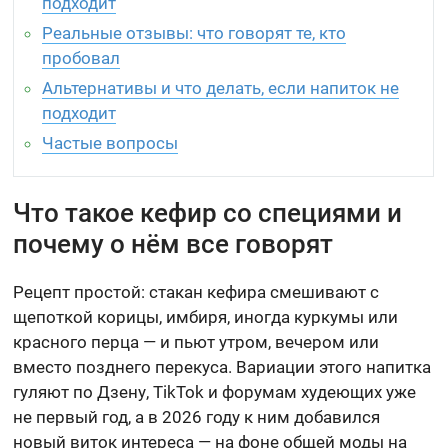
подходит
Реальные отзывы: что говорят те, кто
пробовал
Альтернативы и что делать, если напиток не
подходит
Частые вопросы
Что такое кефир со специями и
почему о нём все говорят
Рецепт простой: стакан кефира смешивают с
щепоткой корицы, имбиря, иногда куркумы или
красного перца — и пьют утром, вечером или
вместо позднего перекуса. Вариации этого напитка
гуляют по Дзену, TikTok и форумам худеющих уже
не первый год, а в 2026 году к ним добавился
новый виток интереса — на фоне общей моды на