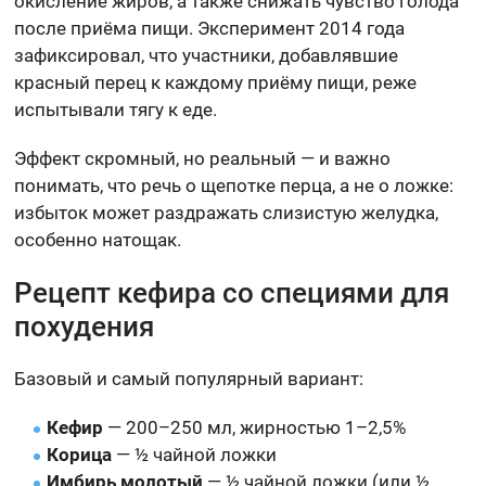
окисление жиров, а также снижать чувство голода
после приёма пищи. Эксперимент 2014 года
зафиксировал, что участники, добавлявшие
красный перец к каждому приёму пищи, реже
испытывали тягу к еде.
Эффект скромный, но реальный — и важно
понимать, что речь о щепотке перца, а не о ложке:
избыток может раздражать слизистую желудка,
особенно натощак.
Рецепт кефира со специями для
похудения
Базовый и самый популярный вариант:
Кефир
— 200–250 мл, жирностью 1–2,5%
Корица
— ½ чайной ложки
Имбирь молотый
— ½ чайной ложки (или ½