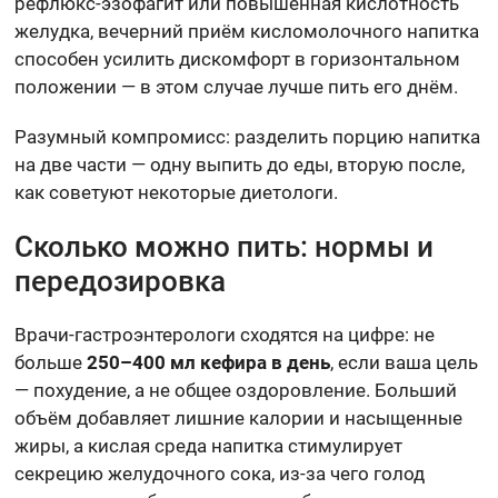
рефлюкс-эзофагит или повышенная кислотность
желудка, вечерний приём кисломолочного напитка
способен усилить дискомфорт в горизонтальном
положении — в этом случае лучше пить его днём.
Разумный компромисс: разделить порцию напитка
на две части — одну выпить до еды, вторую после,
как советуют некоторые диетологи.
Сколько можно пить: нормы и
передозировка
Врачи-гастроэнтерологи сходятся на цифре: не
больше
250–400 мл кефира в день
, если ваша цель
— похудение, а не общее оздоровление. Больший
объём добавляет лишние калории и насыщенные
жиры, а кислая среда напитка стимулирует
секрецию желудочного сока, из-за чего голод