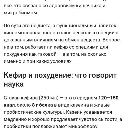
всё, что связано со здоровьем кишечника и
микробиомом.
По сути это не диета, а функциональный напиток:
кисломолочная основа плюс несколько специй с
доказанным влиянием на обмен веществ. Вопрос
не в том, работает ли кефир со специями для
похудения как таковой — а в том, на сколько
именно и при каких условиях.
Кефир и похудение: что говорит
наука
Стакан кефира (250 мл) — это в среднем
120–150
ккал
, около
8 г белка
в виде казеина и живые
пробиотические культуры. Казеин усваивается
медленно и хорошо продлевает чувство сытости, а
пробиотики поддерживают микрофлору