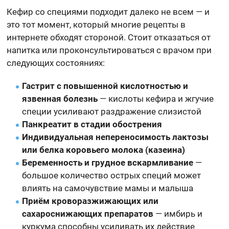
Кефир со специями подходит далеко не всем — и
это тот момент, который многие рецепты в
интернете обходят стороной. Стоит отказаться от
напитка или проконсультироваться с врачом при
следующих состояниях:
Гастрит с повышенной кислотностью и
язвенная болезнь
— кислоты кефира и жгучие
специи усиливают раздражение слизистой
Панкреатит в стадии обострения
Индивидуальная непереносимость лактозы
или белка коровьего молока (казеина)
Беременность и грудное вскармливание
—
большое количество острых специй может
влиять на самочувствие мамы и малыша
Приём кроворазжижающих или
сахароснижающих препаратов
— имбирь и
куркума способны усиливать их действие