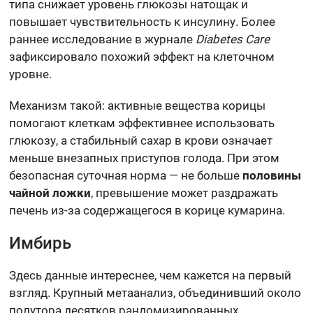
типа снижает уровень глюкозы натощак и
повышает чувствительность к инсулину. Более
раннее исследование в журнале
Diabetes Care
зафиксировало похожий эффект на клеточном
уровне.
Механизм такой: активные вещества корицы
помогают клеткам эффективнее использовать
глюкозу, а стабильный сахар в крови означает
меньше внезапных приступов голода. При этом
безопасная суточная норма — не больше
половины
чайной ложки
, превышение может раздражать
печень из-за содержащегося в корице кумарина.
Имбирь
Здесь данные интереснее, чем кажется на первый
взгляд. Крупный метаанализ, объединивший около
полутора десятков рандомизированных