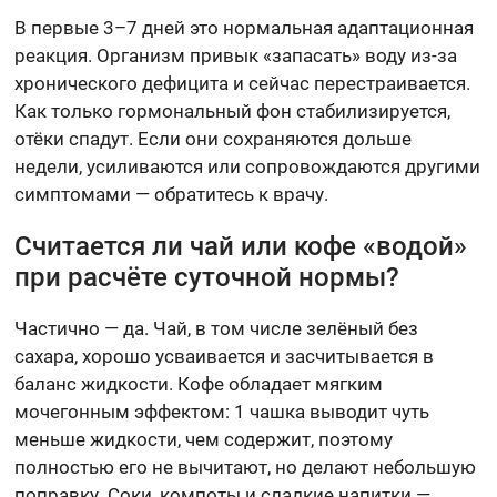
В первые 3–7 дней это нормальная адаптационная
реакция. Организм привык «запасать» воду из-за
хронического дефицита и сейчас перестраивается.
Как только гормональный фон стабилизируется,
отёки спадут. Если они сохраняются дольше
недели, усиливаются или сопровождаются другими
симптомами — обратитесь к врачу.
Считается ли чай или кофе «водой»
при расчёте суточной нормы?
Частично — да. Чай, в том числе зелёный без
сахара, хорошо усваивается и засчитывается в
баланс жидкости. Кофе обладает мягким
мочегонным эффектом: 1 чашка выводит чуть
меньше жидкости, чем содержит, поэтому
полностью его не вычитают, но делают небольшую
поправку. Соки, компоты и сладкие напитки —