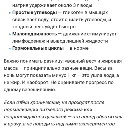
натрия удерживает около 3 г воды
Простые углеводы
— гликоген в мышцах
связывает воду; стоит снизить углеводы, и
«водный вес» уйдёт быстро
Малоподвижность
— движение стимулирует
лимфодренаж и вывод лишней жидкости
Гормональные циклы
— в норме
Важно понимать разницу: «водный вес» и жировая
масса — принципиально разные вещи. Весы за
ночь могут показать минус 1 кг — это ушла вода, а
не жир. И наоборот. Не оценивайте прогресс по
одному взвешиванию.
Если отёки хронические, не проходят после
нормализации питьевого режима или
сопровождаются одышкой — это повод обратиться
к врачу, а не поводить над ними экспериментов.