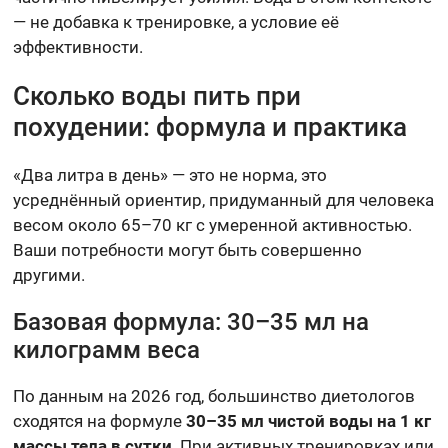
— не добавка к тренировке, а условие её
эффективности.
Сколько воды пить при
похудении: формула и практика
«Два литра в день» — это не норма, это
усреднённый ориентир, придуманный для человека
весом около 65–70 кг с умеренной активностью.
Ваши потребности могут быть совершенно
другими.
Базовая формула: 30–35 мл на
килограмм веса
По данным на 2026 год, большинство диетологов
сходятся на формуле
30–35 мл чистой воды на 1 кг
массы тела в сутки
. При активных тренировках или