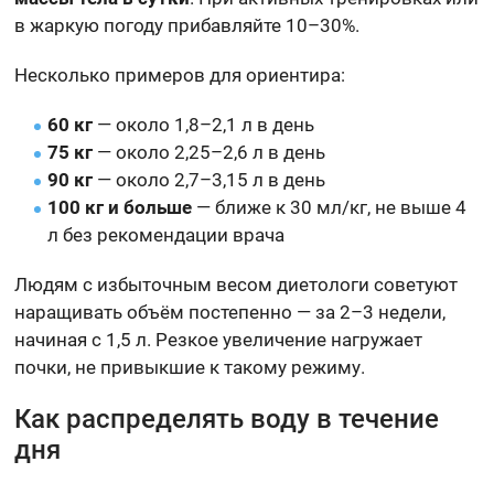
в жаркую погоду прибавляйте 10–30%.
Несколько примеров для ориентира:
60 кг
— около 1,8–2,1 л в день
75 кг
— около 2,25–2,6 л в день
90 кг
— около 2,7–3,15 л в день
100 кг и больше
— ближе к 30 мл/кг, не выше 4
л без рекомендации врача
Людям с избыточным весом диетологи советуют
наращивать объём постепенно — за 2–3 недели,
начиная с 1,5 л. Резкое увеличение нагружает
почки, не привыкшие к такому режиму.
Как распределять воду в течение
дня