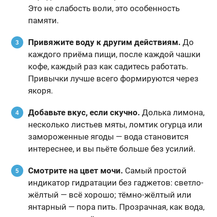
Это не слабость воли, это особенность
памяти.
Привяжите воду к другим действиям.
До
каждого приёма пищи, после каждой чашки
кофе, каждый раз как садитесь работать.
Привычки лучше всего формируются через
якоря.
Добавьте вкус, если скучно.
Долька лимона,
несколько листьев мяты, ломтик огурца или
замороженные ягоды — вода становится
интереснее, и вы пьёте больше без усилий.
Смотрите на цвет мочи.
Самый простой
индикатор гидратации без гаджетов: светло-
жёлтый — всё хорошо; тёмно-жёлтый или
янтарный — пора пить. Прозрачная, как вода,