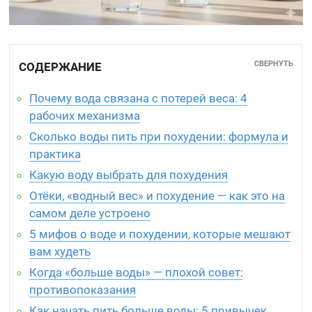
СВЕРНУТЬ
СОДЕРЖАНИЕ
Почему вода связана с потерей веса: 4
рабочих механизма
Сколько воды пить при похудении: формула и
практика
Какую воду выбрать для похудения
Отёки, «водный вес» и похудение — как это на
самом деле устроено
5 мифов о воде и похудении, которые мешают
вам худеть
Когда «больше воды» — плохой совет:
противопоказания
Как начать пить больше воды: 5 привычек,