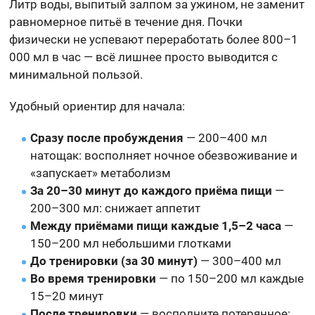
Литр воды, выпитый залпом за ужином, не заменит
равномерное питьё в течение дня. Почки
физически не успевают переработать более 800–1
000 мл в час — всё лишнее просто выводится с
минимальной пользой.
Удобный ориентир для начала:
Сразу после пробуждения
— 200–400 мл
натощак: восполняет ночное обезвоживание и
«запускает» метаболизм
За 20–30 минут до каждого приёма пищи
—
200–300 мл: снижает аппетит
Между приёмами пищи каждые 1,5–2 часа
—
150–200 мл небольшими глотками
До тренировки (за 30 минут)
— 300–400 мл
Во время тренировки
— по 150–200 мл каждые
15–20 минут
После тренировки
— восполните потерянное: