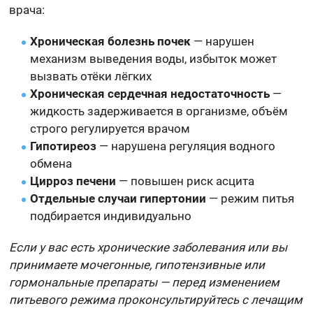
врача:
Хроническая болезнь почек
— нарушен
механизм выведения воды, избыток может
вызвать отёки лёгких
Хроническая сердечная недостаточность
—
жидкость задерживается в организме, объём
строго регулируется врачом
Гипотиреоз
— нарушена регуляция водного
обмена
Цирроз печени
— повышен риск асцита
Отдельные случаи гипертонии
— режим питья
подбирается индивидуально
Если у вас есть хронические заболевания или вы
принимаете мочегонные, гипотензивные или
гормональные препараты — перед изменением
питьевого режима проконсультируйтесь с лечащим