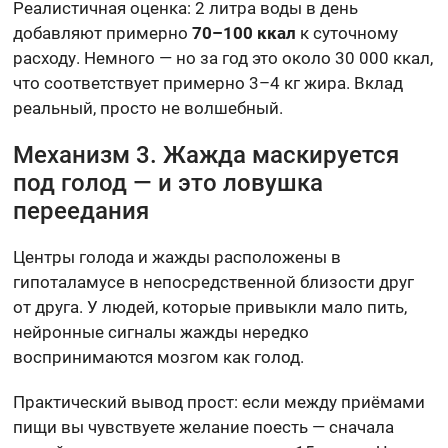
Реалистичная оценка: 2 литра воды в день
добавляют примерно
70–100 ккал
к суточному
расходу. Немного — но за год это около 30 000 ккал,
что соответствует примерно 3–4 кг жира. Вклад
реальный, просто не волшебный.
Механизм 3. Жажда маскируется
под голод — и это ловушка
переедания
Центры голода и жажды расположены в
гипоталамусе в непосредственной близости друг
от друга. У людей, которые привыкли мало пить,
нейронные сигналы жажды нередко
воспринимаются мозгом как голод.
Практический вывод прост: если между приёмами
пищи вы чувствуете желание поесть — сначала