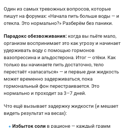
Один из самых тревожных вопросов, которые
пишут на форумах: «Начала пить больше воды — и
отекла. Это нормально?» Разберём без паники.
Парадокс обезвоживания:
когда вы пьёте мало,
организм воспринимает это как угрозу и начинает
удерживать воду с помощью гормонов
вазопрессина и альдостерона. Итог — отёки. Как
только вы начинаете пить достаточно, тело
перестаёт «запасаться» — и первые дни жидкость
может временно задерживаться, пока
гормональный фон перестраивается. Это
нормально и проходит за 3–7 дней.
Что ещё вызывает задержку жидкости (и мешает
видеть результат на весах):
Избыток соли
в рационе — каждый грамм