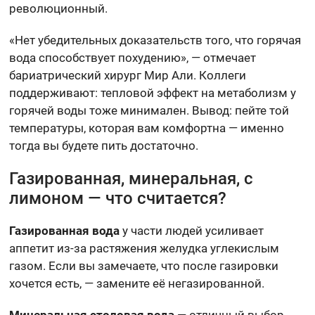
революционный.
«Нет убедительных доказательств того, что горячая
вода способствует похудению», — отмечает
бариатрический хирург Мир Али. Коллеги
поддерживают: тепловой эффект на метаболизм у
горячей воды тоже минимален. Вывод: пейте той
температуры, которая вам комфортна — именно
тогда вы будете пить достаточно.
Газированная, минеральная, с
лимоном — что считается?
Газированная вода
у части людей усиливает
аппетит из-за растяжения желудка углекислым
газом. Если вы замечаете, что после газировки
хочется есть, — замените её негазированной.
Минеральная столовая вода
— отличный выбор,