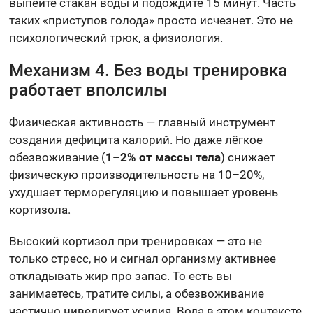
выпейте стакан воды и подождите 15 минут. Часть
таких «приступов голода» просто исчезнет. Это не
психологический трюк, а физиология.
Механизм 4. Без воды тренировка
работает вполсилы
Физическая активность — главный инструмент
создания дефицита калорий. Но даже лёгкое
обезвоживание (
1–2% от массы тела
) снижает
физическую производительность на 10–20%,
ухудшает терморегуляцию и повышает уровень
кортизола.
Высокий кортизол при тренировках — это не
только стресс, но и сигнал организму активнее
откладывать жир про запас. То есть вы
занимаетесь, тратите силы, а обезвоживание
частично нивелирует усилия. Вода в этом контексте