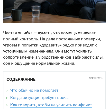
Частая ошибка — думать, что помощь означает
полный контроль. На деле постоянные проверки,
угрозы и попытки «додавить» редко приводят к
устойчивым изменениям. Они могут усилить
сопротивление, а у родственников забирают силы,
сон и ощущение нормальной жизни.
СВЕРНУТЬ
СОДЕРЖАНИЕ
Что обычно не помогает
Когда ситуация требует врача
Как говорить, чтобы не усилить конфликт