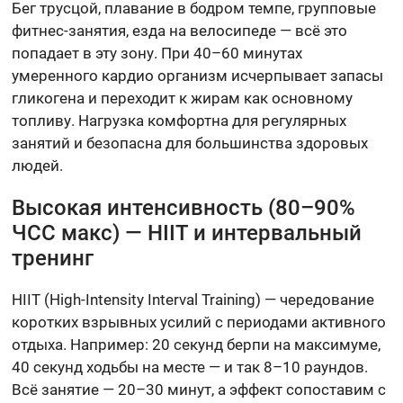
Бег трусцой, плавание в бодром темпе, групповые
фитнес-занятия, езда на велосипеде — всё это
попадает в эту зону. При 40–60 минутах
умеренного кардио организм исчерпывает запасы
гликогена и переходит к жирам как основному
топливу. Нагрузка комфортна для регулярных
занятий и безопасна для большинства здоровых
людей.
Высокая интенсивность (80–90%
ЧСС макс) — HIIT и интервальный
тренинг
HIIT (High-Intensity Interval Training) — чередование
коротких взрывных усилий с периодами активного
отдыха. Например: 20 секунд берпи на максимуме,
40 секунд ходьбы на месте — и так 8–10 раундов.
Всё занятие — 20–30 минут, а эффект сопоставим с