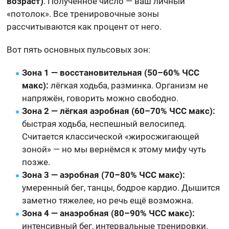
возраст)
. Полученное число — ваш личный
«потолок». Все тренировочные зоны
рассчитываются как процент от него.
Вот пять основных пульсовых зон:
Зона 1 — восстановительная (50–60% ЧСС
макс):
лёгкая ходьба, разминка. Организм не
напряжён, говорить можно свободно.
Зона 2 — лёгкая аэробная (60–70% ЧСС макс):
быстрая ходьба, неспешный велосипед.
Считается классической «жиросжигающей
зоной» — но мы вернёмся к этому мифу чуть
позже.
Зона 3 — аэробная (70–80% ЧСС макс):
умеренный бег, танцы, бодрое кардио. Дышится
заметно тяжелее, но речь ещё возможна.
Зона 4 — анаэробная (80–90% ЧСС макс):
интенсивный бег, интервальные тренировки.