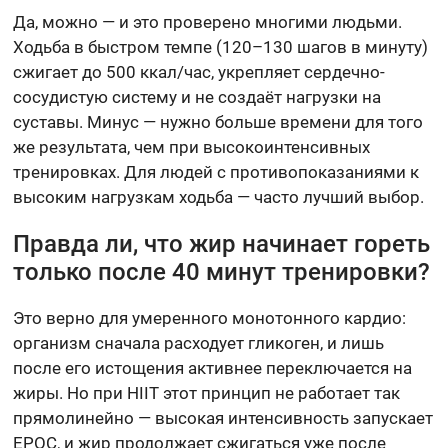
Да, можно — и это проверено многими людьми.
Ходьба в быстром темпе (120–130 шагов в минуту)
сжигает до 500 ккал/час, укрепляет сердечно-
сосудистую систему и не создаёт нагрузки на
суставы. Минус — нужно больше времени для того
же результата, чем при высокоинтенсивных
тренировках. Для людей с противопоказаниями к
высоким нагрузкам ходьба — часто лучший выбор.
Правда ли, что жир начинает гореть
только после 40 минут тренировки?
Это верно для умеренного монотонного кардио:
организм сначала расходует гликоген, и лишь
после его истощения активнее переключается на
жиры. Но при HIIT этот принцип не работает так
прямолинейно — высокая интенсивность запускает
EPOC, и жир продолжает сжигаться уже после