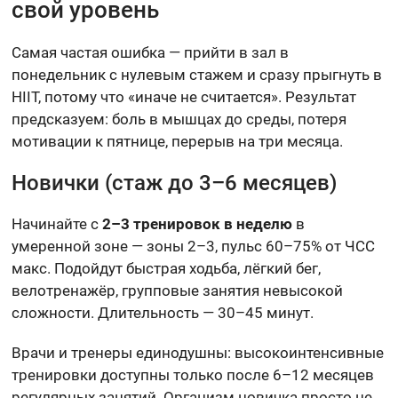
свой уровень
Самая частая ошибка — прийти в зал в
понедельник с нулевым стажем и сразу прыгнуть в
HIIT, потому что «иначе не считается». Результат
предсказуем: боль в мышцах до среды, потеря
мотивации к пятнице, перерыв на три месяца.
Новички (стаж до 3–6 месяцев)
Начинайте с
2–3 тренировок в неделю
в
умеренной зоне — зоны 2–3, пульс 60–75% от ЧСС
макс. Подойдут быстрая ходьба, лёгкий бег,
велотренажёр, групповые занятия невысокой
сложности. Длительность — 30–45 минут.
Врачи и тренеры единодушны: высокоинтенсивные
тренировки доступны только после 6–12 месяцев
регулярных занятий. Организм новичка просто не