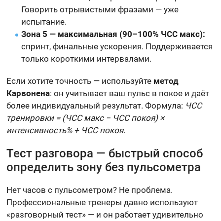
Говорить отрывистыми фразами — уже
испытание.
Зона 5 — максимальная (90–100% ЧСС макс):
спринт, финальные ускорения. Поддерживается
только короткими интервалами.
Если хотите точность — используйте
метод
Карвонена
: он учитывает ваш пульс в покое и даёт
более индивидуальный результат. Формула:
ЧСС
тренировки = (ЧСС макс − ЧСС покоя) ×
интенсивность% + ЧСС покоя
.
Тест разговора — быстрый способ
определить зону без пульсометра
Нет часов с пульсометром? Не проблема.
Профессиональные тренеры давно используют
«разговорный тест» — и он работает удивительно