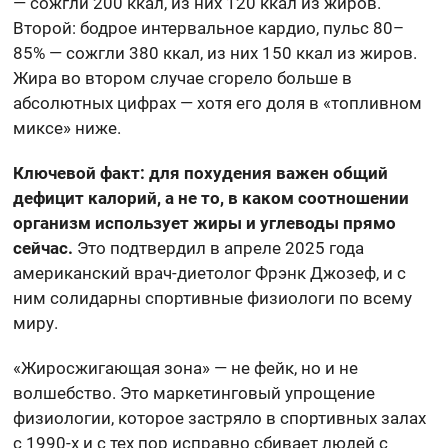
— сожгли 200 ккал, из них 120 ккал из жиров.
Второй: бодрое интервальное кардио, пульс 80–
85% — сожгли 380 ккал, из них 150 ккал из жиров.
Жира во втором случае сгорело больше в
абсолютных цифрах — хотя его доля в «топливном
миксе» ниже.
Ключевой факт: для похудения важен общий
дефицит калорий, а не то, в каком соотношении
организм использует жиры и углеводы прямо
сейчас.
Это подтвердил в апреле 2025 года
американский врач-диетолог Фрэнк Джозеф, и с
ним солидарны спортивные физиологи по всему
миру.
«Жиросжигающая зона» — не фейк, но и не
волшебство. Это маркетинговый упрощение
физиологии, которое застряло в спортивных залах
с 1990-х и с тех пор исправно сбивает людей с