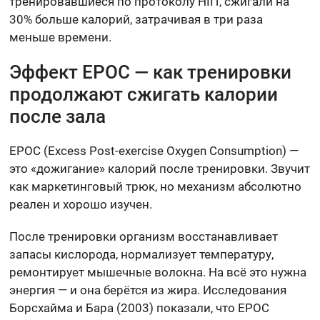
тренировавшиеся по протоколу HIIT, сжигали на
30% больше калорий, затрачивая в три раза
меньше времени.
Эффект EPOC — как тренировки
продолжают сжигать калории
после зала
EPOC (Excess Post-exercise Oxygen Consumption) —
это «дожигание» калорий после тренировки. Звучит
как маркетинговый трюк, но механизм абсолютно
реален и хорошо изучен.
После тренировки организм восстанавливает
запасы кислорода, нормализует температуру,
ремонтирует мышечные волокна. На всё это нужна
энергия — и она берётся из жира. Исследования
Борсхайма и Бара (2003) показали, что EPOC