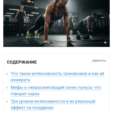
СВЕРНУТЬ
СОДЕРЖАНИЕ
Что такое интенсивность тренировки и как её
измерить
Мифы о «жиросжигающей зоне» пульса: что
говорит наука
Три уровня интенсивности и их реальный
эффект на похудение