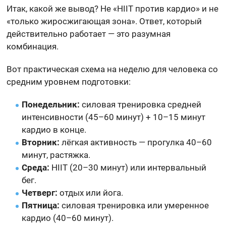
Итак, какой же вывод? Не «HIIT против кардио» и не
«только жиросжигающая зона». Ответ, который
действительно работает — это разумная
комбинация.
Вот практическая схема на неделю для человека со
средним уровнем подготовки:
Понедельник:
силовая тренировка средней
интенсивности (45–60 минут) + 10–15 минут
кардио в конце.
Вторник:
лёгкая активность — прогулка 40–60
минут, растяжка.
Среда:
HIIT (20–30 минут) или интервальный
бег.
Четверг:
отдых или йога.
Пятница:
силовая тренировка или умеренное
кардио (40–60 минут).