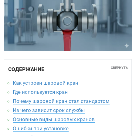
СВЕРНУТЬ
СОДЕРЖАНИЕ
Как устроен шаровой кран
Где используется кран
Почему шаровой кран стал стандартом
Из чего зависит срок службы
Основные виды шаровых кранов
Ошибки при установке