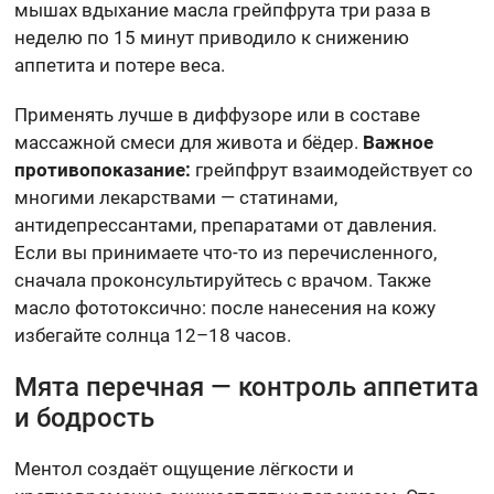
мышах вдыхание масла грейпфрута три раза в
неделю по 15 минут приводило к снижению
аппетита и потере веса.
Применять лучше в диффузоре или в составе
массажной смеси для живота и бёдер.
Важное
противопоказание:
грейпфрут взаимодействует со
многими лекарствами — статинами,
антидепрессантами, препаратами от давления.
Если вы принимаете что-то из перечисленного,
сначала проконсультируйтесь с врачом. Также
масло фототоксично: после нанесения на кожу
избегайте солнца 12–18 часов.
Мята перечная — контроль аппетита
и бодрость
Ментол создаёт ощущение лёгкости и