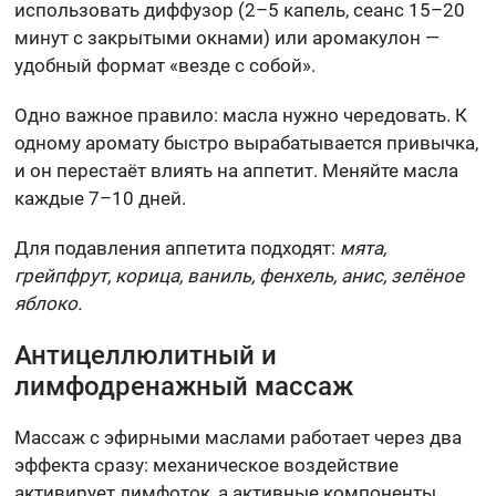
использовать диффузор (2–5 капель, сеанс 15–20
минут с закрытыми окнами) или аромакулон —
удобный формат «везде с собой».
Одно важное правило: масла нужно чередовать. К
одному аромату быстро вырабатывается привычка,
и он перестаёт влиять на аппетит. Меняйте масла
каждые 7–10 дней.
Для подавления аппетита подходят:
мята,
грейпфрут, корица, ваниль, фенхель, анис, зелёное
яблоко.
Антицеллюлитный и
лимфодренажный массаж
Массаж с эфирными маслами работает через два
эффекта сразу: механическое воздействие
активирует лимфоток, а активные компоненты