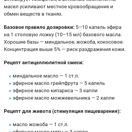
масел усиливают местное кровообращение и
обмен веществ в тканях.
Базовое правило дозировки:
5–10 капель эфира
на 1 столовую ложку (10–15 мл) базового масла.
Хорошие базы — миндальное, жожоба, кокосовое.
Концентрация выше 5% — риск раздражения кожи.
Рецепт антицеллюлитной смеси:
миндальное масло — 1 ст.л.
эфирное масло грейпфрута — 5 капель
эфирное масло кипариса — 3 капли
эфирное масло можжевельника — 2 капли
Рецепт для живота (стимуляция пищеварения):
масло жожоба — 1 ст.л.
эфирное масло мяты — 3 капли