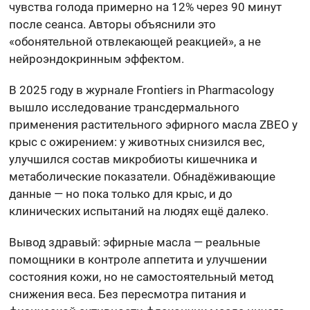
чувства голода примерно на 12% через 90 минут
после сеанса. Авторы объяснили это
«обонятельной отвлекающей реакцией», а не
нейроэндокринным эффектом.
В 2025 году в журнале Frontiers in Pharmacology
вышло исследование трансдермального
применения растительного эфирного масла ZBEO у
крыс с ожирением: у животных снизился вес,
улучшился состав микробиоты кишечника и
метаболические показатели. Обнадёживающие
данные — но пока только для крыс, и до
клинических испытаний на людях ещё далеко.
Вывод здравый: эфирные масла — реальные
помощники в контроле аппетита и улучшении
состояния кожи, но не самостоятельный метод
снижения веса. Без пересмотра питания и