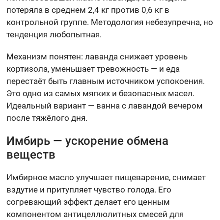
потеряла в среднем 2,4 кг против 0,6 кг в
контрольной группе. Методология небезупречна, но
тенденция любопытная.
Механизм понятен: лаванда снижает уровень
кортизола, уменьшает тревожность — и еда
перестаёт быть главным источником успокоения.
Это одно из самых мягких и безопасных масел.
Идеальный вариант — ванна с лавандой вечером
после тяжёлого дня.
Имбирь — ускорение обмена
веществ
Имбирное масло улучшает пищеварение, снимает
вздутие и притупляет чувство голода. Его
согревающий эффект делает его ценным
компонентом антицеллюлитных смесей для