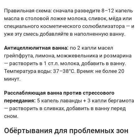
Правильная схема: сначала разведите 8–12 капель
масла в столовой ложке молока, сливок, мёда или
специального косметического солюбилизатора — и
уже эту смесь добавляйте в наполненную ванну.
Антицеллюлитная ванна:
по 2 капли масел
грейпфрута, лимона, можжевельника и розмарина
— растворить в 1 ст.л. молока, добавить в ванну.
Температура воды: 37–38°C. Время: не более 20
минут.
Расслабляющая ванна против стрессового
переедания:
5 капель лаванды + 3 капли бергамота
— растворить в сливках, добавить в ванну перед
сном.
Обёртывания для проблемных зон