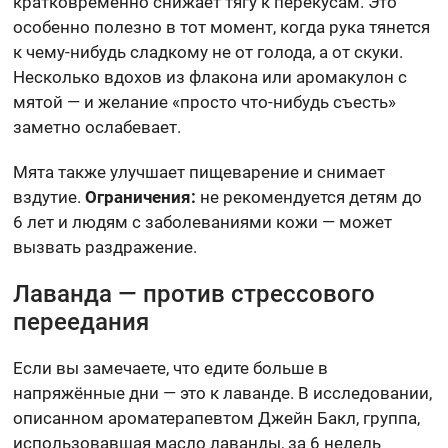
кратковременно снижает тягу к перекусам. Это
особенно полезно в тот момент, когда рука тянется
к чему-нибудь сладкому не от голода, а от скуки.
Несколько вдохов из флакона или аромакулон с
мятой — и желание «просто что-нибудь съесть»
заметно ослабевает.
Мята также улучшает пищеварение и снимает
вздутие.
Ограничения:
не рекомендуется детям до
6 лет и людям с заболеваниями кожи — может
вызвать раздражение.
Лаванда — против стрессового
переедания
Если вы замечаете, что едите больше в
напряжённые дни — это к лаванде. В исследовании,
описанном ароматерапевтом Джейн Бакл, группа,
использовавшая масло лаванды, за 6 недель