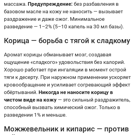
массажа.
Предупреждение:
без разбавления в
базовом масле на кожу не наносить — вызывает
раздражение и даже ожог. Минимальное
разведение — 1–2% (5–10 капель на 30 мл базы).
Корица — борьба с тягой к сладкому
Аромат корицы обманывает мозг, создавая
ощущение «сладкого» удовольствия без калорий.
Хорошо работает при ингаляции в момент острой
тяги к десерту. При наружном применении ускоряет
кровообращение и усиливает согревающий эффект
обёртываний.
Никогда не наносите корицу в
чистом виде на кожу
— это сильный раздражитель,
способный вызвать химический ожог. Только в
разведении 1% и меньше.
Можжевельник и кипарис — против