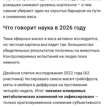
ромашки снижают уровень кортизола — и тем
самым убирают один из скрытых барьеров на пути
к снижению веса.
Что говорит наука в 2026 году
Тема эфирных масел и веса активно исследуется,
но честная картина выглядит так: большинство
убедительных результатов получены на животных.
Контролируемых испытаний на людях пока
немного.
Двойное слепое исследование 2022 года (62
участника) тестировало смеси масел грейпфрута,
мяты и имбиря в диффузоре на протяжении
четырёх недель. Итог:
никаких измеримых
метаболических изменений не зафиксировано
—
только кратковременное снижение субъективного