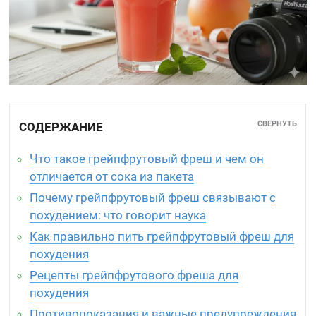
СВЕРНУТЬ
СОДЕРЖАНИЕ
Что такое грейпфрутовый фреш и чем он
отличается от сока из пакета
Почему грейпфрутовый фреш связывают с
похудением: что говорит наука
Как правильно пить грейпфрутовый фреш для
похудения
Рецепты грейпфрутового фреша для
похудения
Противопоказания и важные предупреждения