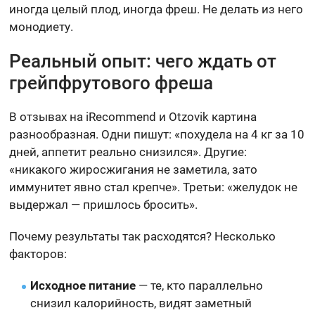
иногда целый плод, иногда фреш. Не делать из него
монодиету.
Реальный опыт: чего ждать от
грейпфрутового фреша
В отзывах на iRecommend и Otzovik картина
разнообразная. Одни пишут: «похудела на 4 кг за 10
дней, аппетит реально снизился». Другие:
«никакого жиросжигания не заметила, зато
иммунитет явно стал крепче». Третьи: «желудок не
выдержал — пришлось бросить».
Почему результаты так расходятся? Несколько
факторов:
Исходное питание
— те, кто параллельно
снизил калорийность, видят заметный