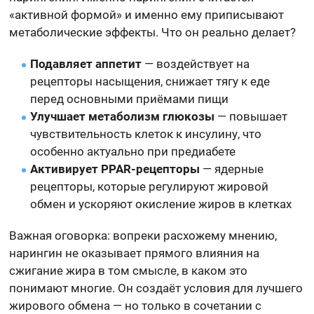
«активной формой» и именно ему приписывают
метаболические эффекты. Что он реально делает?
Подавляет аппетит
— воздействует на
рецепторы насыщения, снижает тягу к еде
перед основными приёмами пищи
Улучшает метаболизм глюкозы
— повышает
чувствительность клеток к инсулину, что
особенно актуально при предиабете
Активирует PPAR-рецепторы
— ядерные
рецепторы, которые регулируют жировой
обмен и ускоряют окисление жиров в клетках
Важная оговорка: вопреки расхожему мнению,
нарингин не оказывает прямого влияния на
сжигание жира в том смысле, в каком это
понимают многие. Он создаёт условия для лучшего
жирового обмена — но только в сочетании с