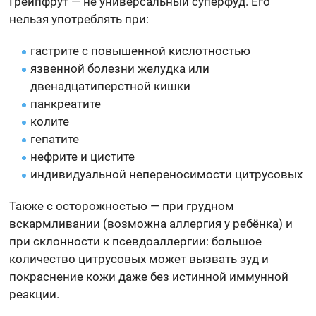
Грейпфрут — не универсальный суперфуд. Его
нельзя употреблять при:
гастрите с повышенной кислотностью
язвенной болезни желудка или
двенадцатиперстной кишки
панкреатите
колите
гепатите
нефрите и цистите
индивидуальной непереносимости цитрусовых
Также с осторожностью — при грудном
вскармливании (возможна аллергия у ребёнка) и
при склонности к псевдоаллергии: большое
количество цитрусовых может вызвать зуд и
покраснение кожи даже без истинной иммунной
реакции.