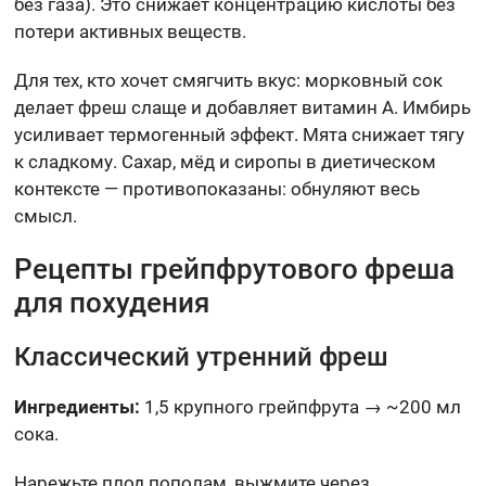
без газа). Это снижает концентрацию кислоты без
потери активных веществ.
Для тех, кто хочет смягчить вкус: морковный сок
делает фреш слаще и добавляет витамин А. Имбирь
усиливает термогенный эффект. Мята снижает тягу
к сладкому. Сахар, мёд и сиропы в диетическом
контексте — противопоказаны: обнуляют весь
смысл.
Рецепты грейпфрутового фреша
для похудения
Классический утренний фреш
Ингредиенты:
1,5 крупного грейпфрута → ~200 мл
сока.
Нарежьте плод пополам, выжмите через