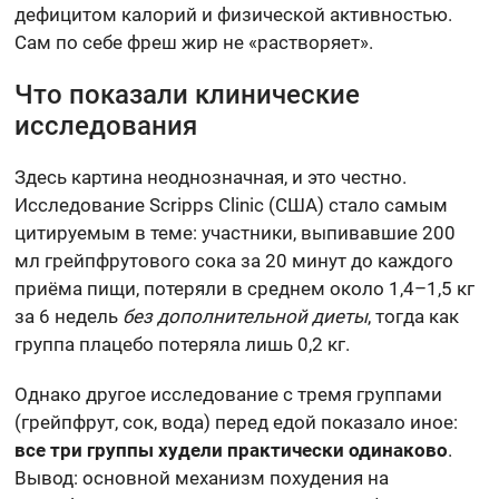
дефицитом калорий и физической активностью.
Сам по себе фреш жир не «растворяет».
Что показали клинические
исследования
Здесь картина неоднозначная, и это честно.
Исследование Scripps Clinic (США) стало самым
цитируемым в теме: участники, выпивавшие 200
мл грейпфрутового сока за 20 минут до каждого
приёма пищи, потеряли в среднем около 1,4–1,5 кг
за 6 недель
без дополнительной диеты
, тогда как
группа плацебо потеряла лишь 0,2 кг.
Однако другое исследование с тремя группами
(грейпфрут, сок, вода) перед едой показало иное:
все три группы худели практически одинаково
.
Вывод: основной механизм похудения на