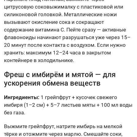
цитрусовую соковыжималку с пластиковой или
силиконовой головкой. Металлические ножи
вызывают окисление сока и сокращают
содержание витамина C. Пейте сразу — активные
флавоноиды начинают разрушаться уже через 15–
20 минут после контакта с воздухом. Если нужно
хранить: максимум 12–24 часа в закрытом
контейнере в холодильнике.
Фреш с имбирём и мятой — для
ускорения обмена веществ
Ингредиенты:
1 грейпфрут + кусочек свежего
имбиря (1–2 см) + 5–7 листьев мяты + 100 мл воды
без газа.
Выжмите грейпфрут, натрите имбирь на мелкой
тёрке и отожмите через марлю. Смешайте соки,