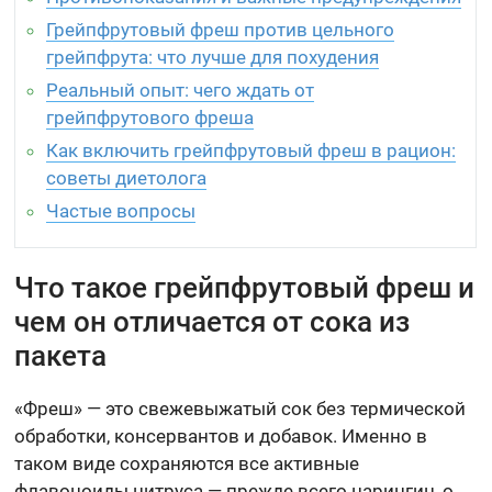
Грейпфрутовый фреш против цельного
грейпфрута: что лучше для похудения
Реальный опыт: чего ждать от
грейпфрутового фреша
Как включить грейпфрутовый фреш в рацион:
советы диетолога
Частые вопросы
Что такое грейпфрутовый фреш и
чем он отличается от сока из
пакета
«Фреш» — это свежевыжатый сок без термической
обработки, консервантов и добавок. Именно в
таком виде сохраняются все активные
флавоноиды цитруса — прежде всего нарингин, о