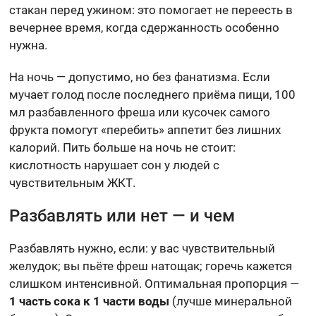
стакан перед ужином: это помогает не переесть в
вечернее время, когда сдержанность особенно
нужна.
На ночь — допустимо, но без фанатизма. Если
мучает голод после последнего приёма пищи, 100
мл разбавленного фреша или кусочек самого
фрукта помогут «перебить» аппетит без лишних
калорий. Пить больше на ночь не стоит:
кислотность нарушает сон у людей с
чувствительным ЖКТ.
Разбавлять или нет — и чем
Разбавлять нужно, если: у вас чувствительный
желудок; вы пьёте фреш натощак; горечь кажется
слишком интенсивной. Оптимальная пропорция —
1 часть сока к 1 части воды
(лучше минеральной