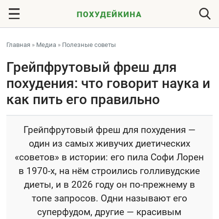
Главная
»
Медиа
»
Полезные советы
Грейпфрутовый фреш для
похудения: что говорит наука и
как пить его правильно
Грейпфрутовый фреш для похудения —
один из самых живучих диетических
«советов» в истории: его пила Софи Лорен
в 1970-х, на нём строились голливудские
диеты, и в 2026 году он по-прежнему в
топе запросов. Одни называют его
суперфудом, другие — красивым