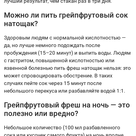
лучший результат, чем стакан раз в три дня.
Можно ли пить грейпфрутовый сок
натощак?
Здоровым людям с нормальной кислотностью —
да, но лучше немного подождать после
пробуждения (15–20 минут) и выпить воды. Людям
с гастритом, повышенной кислотностью или
язвенной болезнью пить фреш натощак нельзя: это
может спровоцировать обострение. В таких
случаях пейте сок через 15 минут после
небольшого перекуса или разбавляйте водой 1:1.
Грейпфрутовый фреш на ночь — это
полезно или вредно?
Небольшое количество (100 мл разбавленного
сока или кусочек самого фрукта) на ночь вполне