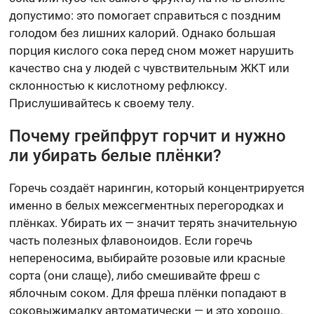
допустимо: это помогает справиться с поздним
голодом без лишних калорий. Однако большая
порция кислого сока перед сном может нарушить
качество сна у людей с чувствительным ЖКТ или
склонностью к кислотному рефлюксу.
Прислушивайтесь к своему телу.
Почему грейпфрут горчит и нужно
ли убирать белые плёнки?
Горечь создаёт нарингин, который концентрируется
именно в белых межсегментных перегородках и
плёнках. Убирать их — значит терять значительную
часть полезных флавоноидов. Если горечь
непереносима, выбирайте розовые или красные
сорта (они слаще), либо смешивайте фреш с
яблочным соком. Для фреша плёнки попадают в
соковыжималку автоматически — и это хорошо.