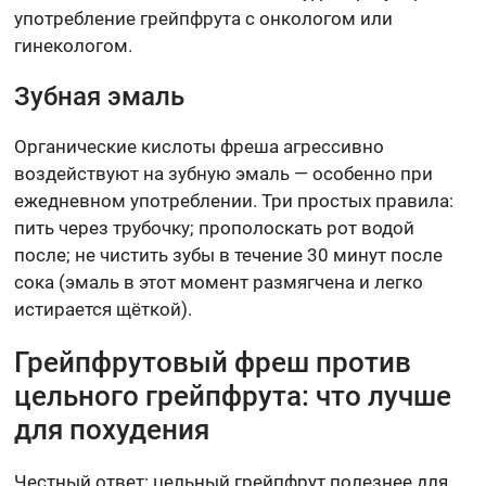
употребление грейпфрута с онкологом или
гинекологом.
Зубная эмаль
Органические кислоты фреша агрессивно
воздействуют на зубную эмаль — особенно при
ежедневном употреблении. Три простых правила:
пить через трубочку; прополоскать рот водой
после; не чистить зубы в течение 30 минут после
сока (эмаль в этот момент размягчена и легко
истирается щёткой).
Грейпфрутовый фреш против
цельного грейпфрута: что лучше
для похудения
Честный ответ: цельный грейпфрут полезнее для