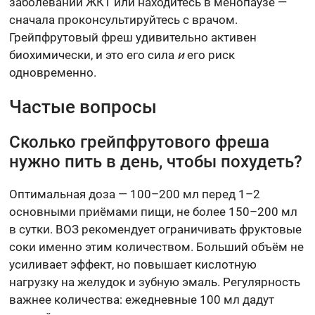
заболеваний ЖКТ или находитесь в менопаузе —
сначала проконсультируйтесь с врачом.
Грейпфрутовый фреш удивительно активен
биохимически, и это его сила
и
его риск
одновременно.
Частые вопросы
Сколько грейпфрутового фреша
нужно пить в день, чтобы похудеть?
Оптимальная доза — 100–200 мл перед 1–2
основными приёмами пищи, не более 150–200 мл
в сутки. ВОЗ рекомендует ограничивать фруктовые
соки именно этим количеством. Больший объём не
усиливает эффект, но повышает кислотную
нагрузку на желудок и зубную эмаль. Регулярность
важнее количества: ежедневные 100 мл дадут