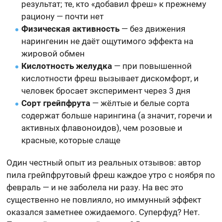
результат; те, кто «добавил фреш» к прежнему
рациону — почти нет
Физическая активность
— без движения
нарингенин не даёт ощутимого эффекта на
жировой обмен
Кислотность желудка
— при повышенной
кислотности фреш вызывает дискомфорт, и
человек бросает эксперимент через 3 дня
Сорт грейпфрута
— жёлтые и белые сорта
содержат больше нарингина (а значит, горечи и
активных флавоноидов), чем розовые и
красные, которые слаще
Один честный опыт из реальных отзывов: автор
пила грейпфрутовый фреш каждое утро с ноября по
февраль — и не заболела ни разу. На вес это
существенно не повлияло, но иммунный эффект
оказался заметнее ожидаемого. Суперфуд? Нет.