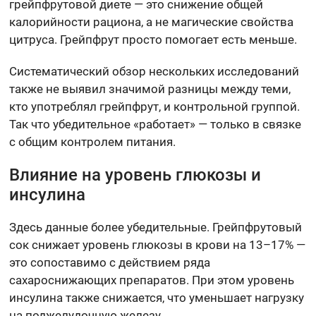
грейпфрутовой диете — это снижение общей
калорийности рациона, а не магические свойства
цитруса. Грейпфрут просто помогает есть меньше.
Систематический обзор нескольких исследований
также не выявил значимой разницы между теми,
кто употреблял грейпфрут, и контрольной группой.
Так что убедительное «работает» — только в связке
с общим контролем питания.
Влияние на уровень глюкозы и
инсулина
Здесь данные более убедительные. Грейпфрутовый
сок снижает уровень глюкозы в крови на 13–17% —
это сопоставимо с действием ряда
сахароснижающих препаратов. При этом уровень
инсулина также снижается, что уменьшает нагрузку
на поджелудочную железу.