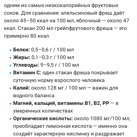
одним из самых низкокалорийных фруктовых
соков. Для сравнения: апельсиновый фреш даёт
около 45–50 ккал на 100 мл, яблочный — около 47
ккал. Стакан 200 мл грейпфрутового фреша — это
примерно 80 ккал.
Белки:
0,5–0,6 г / 100 мл
Жиры:
0,1–0,3 г / 100 мл
Углеводы:
9–9,5 г / 100 мл
Витамин C:
один стакан фреша покрывает
суточную норму взрослого человека
Калий:
около 128 мг / 100 мл — важен для
водного баланса
Магний, кальций, витамины B1, B2, PP
— в
умеренных количествах
Органические кислоты:
около 1080 мг/100 мл,
преобладает лимонная кислота — именно она
создаёт характерную кислинку и раздражает