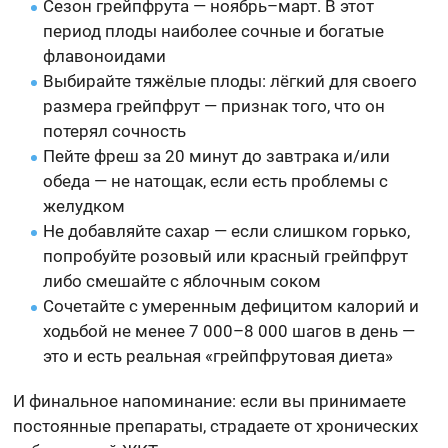
Сезон грейпфрута — ноябрь–март. В этот
период плоды наиболее сочные и богатые
флавоноидами
Выбирайте тяжёлые плоды: лёгкий для своего
размера грейпфрут — признак того, что он
потерял сочность
Пейте фреш за 20 минут до завтрака и/или
обеда — не натощак, если есть проблемы с
желудком
Не добавляйте сахар — если слишком горько,
попробуйте розовый или красный грейпфрут
либо смешайте с яблочным соком
Сочетайте с умеренным дефицитом калорий и
ходьбой не менее 7 000–8 000 шагов в день —
это и есть реальная «грейпфрутовая диета»
И финальное напоминание: если вы принимаете
постоянные препараты, страдаете от хронических