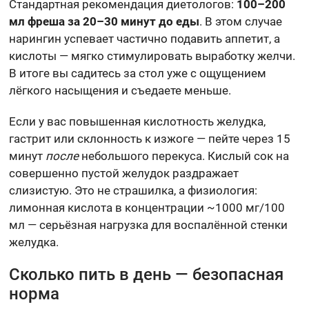
Стандартная рекомендация диетологов:
100–200
мл фреша за 20–30 минут до еды
. В этом случае
нарингин успевает частично подавить аппетит, а
кислоты — мягко стимулировать выработку желчи.
В итоге вы садитесь за стол уже с ощущением
лёгкого насыщения и съедаете меньше.
Если у вас повышенная кислотность желудка,
гастрит или склонность к изжоге — пейте через 15
минут
после
небольшого перекуса. Кислый сок на
совершенно пустой желудок раздражает
слизистую. Это не страшилка, а физиология:
лимонная кислота в концентрации ~1000 мг/100
мл — серьёзная нагрузка для воспалённой стенки
желудка.
Сколько пить в день — безопасная
норма