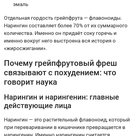
эмаль
Отдельная гордость грейпфрута — флавоноиды.
Нарингин составляет более 70% от их суммарного
количества. Именно он придаёт соку горечь и
именно вокруг него выстроена вся история о
«жиросжигании».
Почему грейпфрутовый фреш
связывают с похудением: что
говорит наука
Нарингин и нарингенин: главные
действующие лица
Нарингин — это растительный флавоноид, который
при переваривании в кишечнике превращается в
нарингенин. Именно нарингенин считается