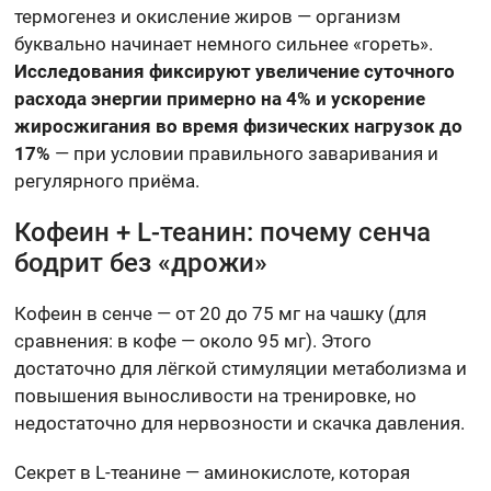
термогенез и окисление жиров — организм
буквально начинает немного сильнее «гореть».
Исследования фиксируют увеличение суточного
расхода энергии примерно на 4% и ускорение
жиросжигания во время физических нагрузок до
17%
— при условии правильного заваривания и
регулярного приёма.
Кофеин + L-теанин: почему сенча
бодрит без «дрожи»
Кофеин в сенче — от 20 до 75 мг на чашку (для
сравнения: в кофе — около 95 мг). Этого
достаточно для лёгкой стимуляции метаболизма и
повышения выносливости на тренировке, но
недостаточно для нервозности и скачка давления.
Секрет в L-теанине — аминокислоте, которая