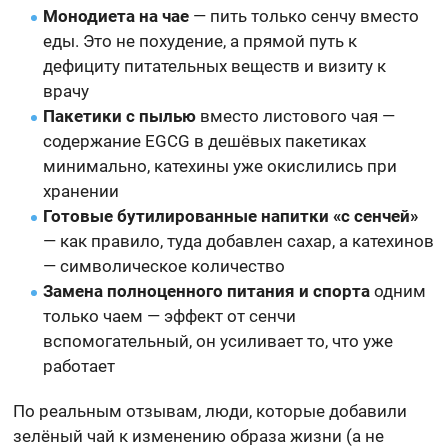
Монодиета на чае
— пить только сенчу вместо
еды. Это не похудение, а прямой путь к
дефициту питательных веществ и визиту к
врачу
Пакетики с пылью
вместо листового чая —
содержание EGCG в дешёвых пакетиках
минимально, катехины уже окислились при
хранении
Готовые бутилированные напитки «с сенчей»
— как правило, туда добавлен сахар, а катехинов
— символическое количество
Замена полноценного питания и спорта
одним
только чаем — эффект от сенчи
вспомогательный, он усиливает то, что уже
работает
По реальным отзывам, люди, которые добавили
зелёный чай к изменению образа жизни (а не