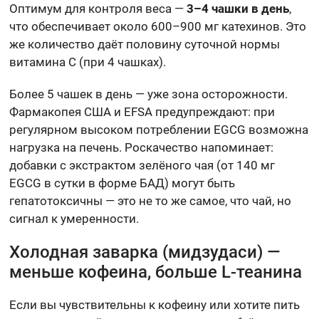
Оптимум для контроля веса —
3–4 чашки в день
,
что обеспечивает около 600–900 мг катехинов. Это
же количество даёт половину суточной нормы
витамина C (при 4 чашках).
Более 5 чашек в день — уже зона осторожности.
Фармакопея США и EFSA предупреждают: при
регулярном высоком потреблении EGCG возможна
нагрузка на печень. Роскачество напоминает:
добавки с экстрактом зелёного чая (от 140 мг
EGCG в сутки в форме БАД) могут быть
гепатотоксичны — это не то же самое, что чай, но
сигнал к умеренности.
Холодная заварка (мидзудаси) —
меньше кофеина, больше L-теанина
Если вы чувствительны к кофеину или хотите пить