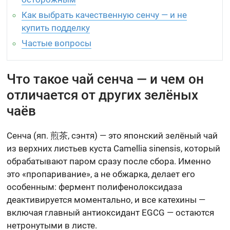
Как выбрать качественную сенчу — и не
купить подделку
Частые вопросы
Что такое чай сенча — и чем он
отличается от других зелёных
чаёв
Сенча (яп. 煎茶, сэнтя) — это японский зелёный чай
из верхних листьев куста Camellia sinensis, который
обрабатывают паром сразу после сбора. Именно
это «пропаривание», а не обжарка, делает его
особенным: фермент полифенолоксидаза
деактивируется моментально, и все катехины —
включая главный антиоксидант EGCG — остаются
нетронутыми в листе.