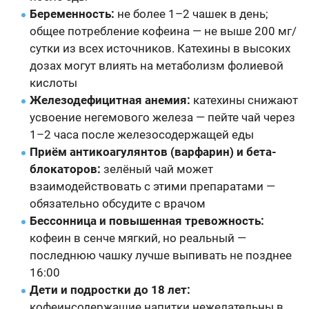
Беременность:
не более 1–2 чашек в день;
общее потребление кофеина — не выше 200 мг/
сутки из всех источников. Катехины в высоких
дозах могут влиять на метаболизм фолиевой
кислоты
Железодефицитная анемия:
катехины снижают
усвоение негемового железа — пейте чай через
1–2 часа после железосодержащей еды
Приём антикоагулянтов (варфарин) и бета-
блокаторов:
зелёный чай может
взаимодействовать с этими препаратами —
обязательно обсудите с врачом
Бессонница и повышенная тревожность:
кофеин в сенче мягкий, но реальный —
последнюю чашку лучше выпивать не позднее
16:00
Дети и подростки до 18 лет:
кофеинсодержащие напитки нежелательны в