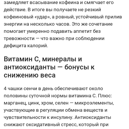
замедляет всасывание кофеина и смягчает его
действие. В итоге вы получаете не резкий
кофеиновый «удар», а ровный, устойчивый прилив
энергии на несколько часов. Это же сочетание
помогает умеренно подавить аппетит без
тревожности — что важно при соблюдении
дефицита калорий.
Витамин C, минералы и
антиоксиданты — бонусы к
снижению веса
4 чашки сенчи в день обеспечивают около
половины суточной нормы витамина C. Плюс:
марганец, цинк, хром, селен — микроэлементы,
участвующие в регуляции обмена веществ и
чувствительности к инсулину. Антиоксиданты
снижают оксидативный стресс, который при