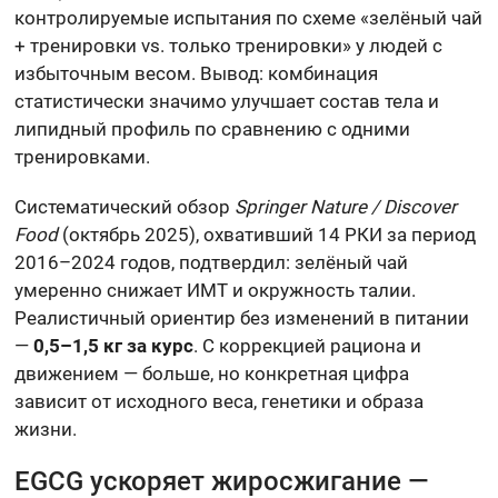
контролируемые испытания по схеме «зелёный чай
+ тренировки vs. только тренировки» у людей с
избыточным весом. Вывод: комбинация
статистически значимо улучшает состав тела и
липидный профиль по сравнению с одними
тренировками.
Систематический обзор
Springer Nature / Discover
Food
(октябрь 2025), охвативший 14 РКИ за период
2016–2024 годов, подтвердил: зелёный чай
умеренно снижает ИМТ и окружность талии.
Реалистичный ориентир без изменений в питании
—
0,5–1,5 кг за курс
. С коррекцией рациона и
движением — больше, но конкретная цифра
зависит от исходного веса, генетики и образа
жизни.
EGCG ускоряет жиросжигание —