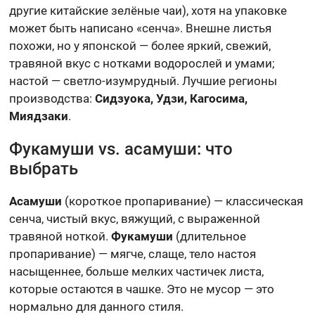
другие китайские зелёные чаи), хотя на упаковке
может быть написано «сенча». Внешне листья
похожи, но у японской — более яркий, свежий,
травяной вкус с нотками водорослей и умами;
настой — светло-изумрудный. Лучшие регионы
производства:
Сидзуока, Удзи, Кагосима,
Миядзаки
.
Фукамуши vs. асамуши: что
выбрать
Асамуши
(короткое пропаривание) — классическая
сенча, чистый вкус, вяжущий, с выраженной
травяной ноткой.
Фукамуши
(длительное
пропаривание) — мягче, слаще, тело настоя
насыщеннее, больше мелких частичек листа,
которые остаются в чашке. Это не мусор — это
нормально для данного стиля.