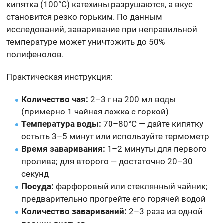
кипятка (100°C) катехины разрушаются, а вкус
становится резко горьким. По данным
исследований, заваривание при неправильной
температуре может уничтожить до 50%
полифенолов.
Практическая инструкция:
Количество чая:
2–3 г на 200 мл воды
(примерно 1 чайная ложка с горкой)
Температура воды:
70–80°C — дайте кипятку
остыть 3–5 минут или используйте термометр
Время заваривания:
1–2 минуты для первого
пролива; для второго — достаточно 20–30
секунд
Посуда:
фарфоровый или стеклянный чайник;
предварительно прогрейте его горячей водой
Количество завариваний:
2–3 раза из одной