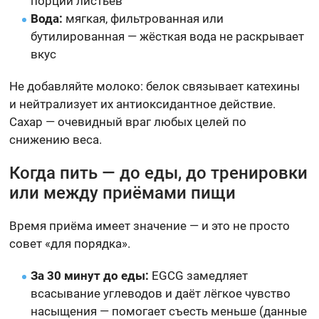
порции листьев
Вода:
мягкая, фильтрованная или
бутилированная — жёсткая вода не раскрывает
вкус
Не добавляйте молоко: белок связывает катехины
и нейтрализует их антиоксидантное действие.
Сахар — очевидный враг любых целей по
снижению веса.
Когда пить — до еды, до тренировки
или между приёмами пищи
Время приёма имеет значение — и это не просто
совет «для порядка».
За 30 минут до еды:
EGCG замедляет
всасывание углеводов и даёт лёгкое чувство
насыщения — помогает съесть меньше (данные