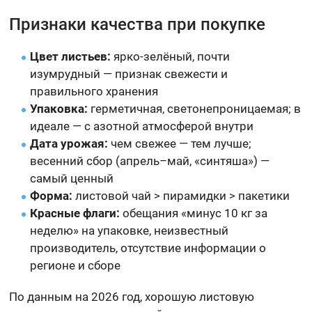
Признаки качества при покупке
Цвет листьев:
ярко-зелёный, почти
изумрудный — признак свежести и
правильного хранения
Упаковка:
герметичная, светонепроницаемая; в
идеале — с азотной атмосферой внутри
Дата урожая:
чем свежее — тем лучше;
весенний сбор (апрель–май, «синтяша») —
самый ценный
Форма:
листовой чай > пирамидки > пакетики
Красные флаги:
обещания «минус 10 кг за
неделю» на упаковке, неизвестный
производитель, отсутствие информации о
регионе и сборе
По данным на 2026 год, хорошую листовую