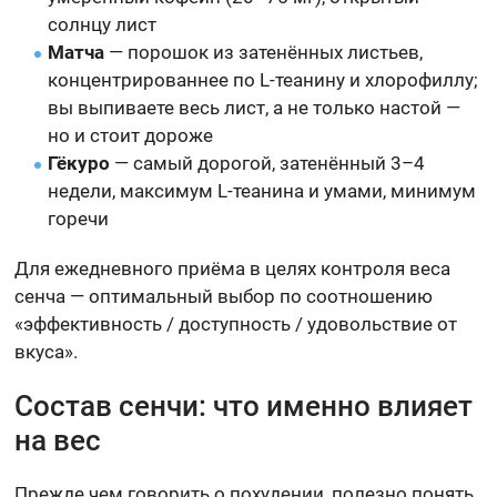
солнцу лист
Матча
— порошок из затенённых листьев,
концентрированнее по L-теанину и хлорофиллу;
вы выпиваете весь лист, а не только настой —
но и стоит дороже
Гёкуро
— самый дорогой, затенённый 3–4
недели, максимум L-теанина и умами, минимум
горечи
Для ежедневного приёма в целях контроля веса
сенча — оптимальный выбор по соотношению
«эффективность / доступность / удовольствие от
вкуса».
Состав сенчи: что именно влияет
на вес
Прежде чем говорить о похудении, полезно понять,