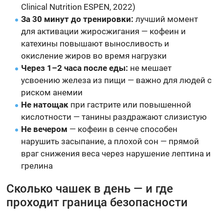
Clinical Nutrition ESPEN, 2022)
За 30 минут до тренировки:
лучший момент
для активации жиросжигания — кофеин и
катехины повышают выносливость и
окисление жиров во время нагрузки
Через 1–2 часа после еды:
не мешает
усвоению железа из пищи — важно для людей с
риском анемии
Не натощак
при гастрите или повышенной
кислотности — танины раздражают слизистую
Не вечером
— кофеин в сенче способен
нарушить засыпание, а плохой сон — прямой
враг снижения веса через нарушение лептина и
грелина
Сколько чашек в день — и где
проходит граница безопасности