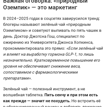
Важная оговорка: «природный
Оземпик» — это маркетинг
В 2024–2025 годах в соцсетях завирусился тренд:
блогеры называют зелёный чай «природным
Оземпиком» и советуют выпивать по пять чашек в
день. Доктор Джотсна Гош, специалист по
ожирению из Университета Джонса Хопкинса,
прокомментировала это прямо:
«Если зелёный чай
и влияет на выработку гормона GLP-1, то лишь
незначительно. Кратковременное повышение его
уровня не обеспечивает снижение веса,
сопоставимое с фармакологическими
препаратами».
Зелёный чай — полезный инструмент, а не
волшебная таблетка.
Пить сенчу и при этом есть
как прежде — значит не похудеть.
Но встроить её
в сбалансированный рацион и добавить движение