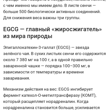
с чем именно мы имеем дело. В листе сенчи —
больше 500 биологически активных соединений.
Для снижения веса важны три группы.
EGCG — главный «жиросжигатель»
из мира природы
Эпигаллокатехин-3-галлат (EGCG) — звезда
зелёного чая. В сухих листьях сенчи его содержится
около 7 380 мг на 100 г, а в одной правильно
заваренной чашке — порядка 100–300 мг, в
зависимости от температуры и времени
заваривания.
Механизм действия на вес: EGCG ингибирует
фермент катехол-О-метилтрансферазу (КОМТ),
который расщепляет норадреналин. Когда
норадреналина становится больше, усиливается