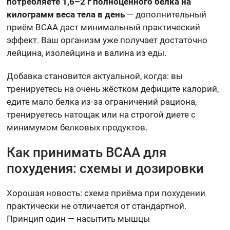
потребляете 1,6–2 г полноценного белка на
килограмм веса тела в день
— дополнительный
приём BCAA даст минимальный практический
эффект. Ваш организм уже получает достаточно
лейцина, изолейцина и валина из еды.
Добавка становится актуальной, когда: вы
тренируетесь на очень жёстком дефиците калорий,
едите мало белка из-за ограничений рациона,
тренируетесь натощак или на строгой диете с
минимумом белковых продуктов.
Как принимать BCAA для
похудения: схемы и дозировки
Хорошая новость: схема приёма при похудении
практически не отличается от стандартной.
Принцип один — насытить мышцы