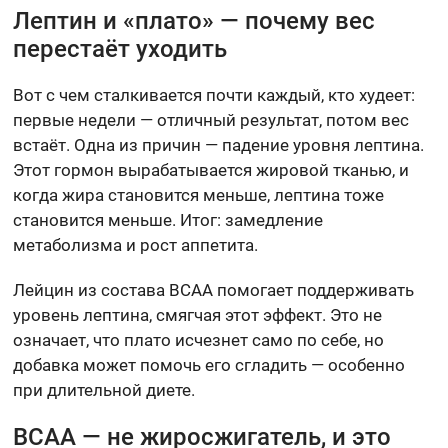
Лептин и «плато» — почему вес
перестаёт уходить
Вот с чем сталкивается почти каждый, кто худеет:
первые недели — отличный результат, потом вес
встаёт. Одна из причин — падение уровня лептина.
Этот гормон вырабатывается жировой тканью, и
когда жира становится меньше, лептина тоже
становится меньше. Итог: замедление
метаболизма и рост аппетита.
Лейцин из состава BCAA помогает поддерживать
уровень лептина, смягчая этот эффект. Это не
означает, что плато исчезнет само по себе, но
добавка может помочь его сгладить — особенно
при длительной диете.
BCAA — не жиросжигатель, и это