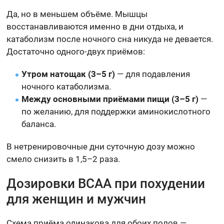
Да, но в меньшем объёме. Мышцы
восстанавливаются именно в дни отдыха, и
катаболизм после ночного сна никуда не девается.
Достаточно одного-двух приёмов:
Утром натощак (3–5 г)
— для подавления
ночного катаболизма.
Между основными приёмами пищи (3–5 г)
—
по желанию, для поддержки аминокислотного
баланса.
В нетренировочные дни суточную дозу можно
смело снизить в 1,5–2 раза.
Дозировки BCAA при похудении
для женщин и мужчин
Схема приёма одинакова для обоих полов —