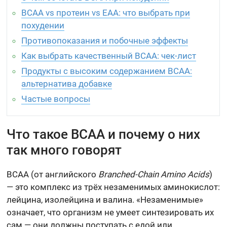
BCAA vs протеин vs EAA: что выбрать при
похудении
Противопоказания и побочные эффекты
Как выбрать качественный BCAA: чек-лист
Продукты с высоким содержанием BCAA:
альтернатива добавке
Частые вопросы
Что такое BCAA и почему о них
так много говорят
BCAA (от английского
Branched-Chain Amino Acids
)
— это комплекс из трёх незаменимых аминокислот:
лейцина, изолейцина и валина. «Незаменимые»
означает, что организм не умеет синтезировать их
сам — они должны поступать с едой или