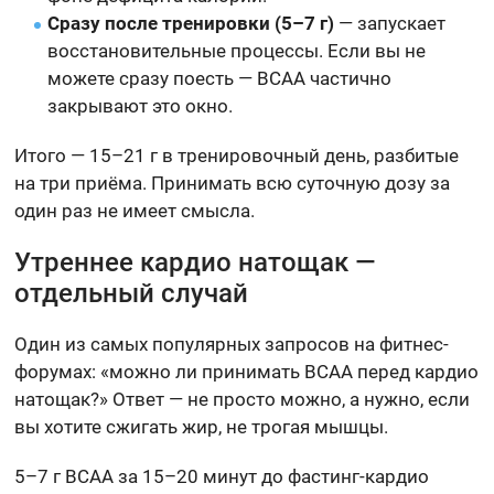
Сразу после тренировки (5–7 г)
— запускает
восстановительные процессы. Если вы не
можете сразу поесть — BCAA частично
закрывают это окно.
Итого — 15–21 г в тренировочный день, разбитые
на три приёма. Принимать всю суточную дозу за
один раз не имеет смысла.
Утреннее кардио натощак —
отдельный случай
Один из самых популярных запросов на фитнес-
форумах: «можно ли принимать BCAA перед кардио
натощак?» Ответ — не просто можно, а нужно, если
вы хотите сжигать жир, не трогая мышцы.
5–7 г BCAA за 15–20 минут до фастинг-кардио