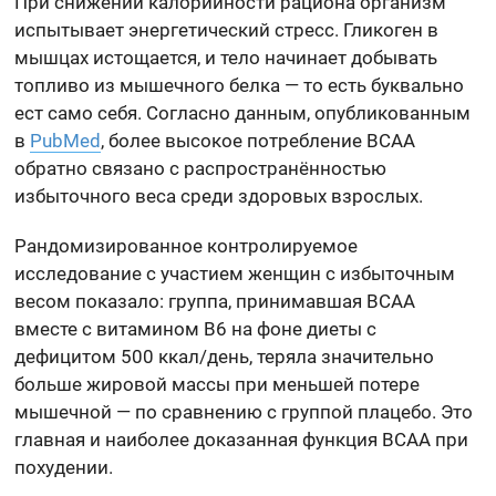
При снижении калорийности рациона организм
испытывает энергетический стресс. Гликоген в
мышцах истощается, и тело начинает добывать
топливо из мышечного белка — то есть буквально
ест само себя. Согласно данным, опубликованным
в
PubMed
, более высокое потребление BCAA
обратно связано с распространённостью
избыточного веса среди здоровых взрослых.
Рандомизированное контролируемое
исследование с участием женщин с избыточным
весом показало: группа, принимавшая BCAA
вместе с витамином B6 на фоне диеты с
дефицитом 500 ккал/день, теряла значительно
больше жировой массы при меньшей потере
мышечной — по сравнению с группой плацебо. Это
главная и наиболее доказанная функция BCAA при
похудении.