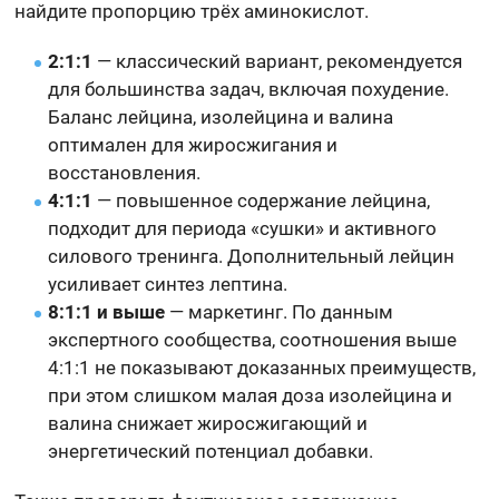
найдите пропорцию трёх аминокислот.
2:1:1
— классический вариант, рекомендуется
для большинства задач, включая похудение.
Баланс лейцина, изолейцина и валина
оптимален для жиросжигания и
восстановления.
4:1:1
— повышенное содержание лейцина,
подходит для периода «сушки» и активного
силового тренинга. Дополнительный лейцин
усиливает синтез лептина.
8:1:1 и выше
— маркетинг. По данным
экспертного сообщества, соотношения выше
4:1:1 не показывают доказанных преимуществ,
при этом слишком малая доза изолейцина и
валина снижает жиросжигающий и
энергетический потенциал добавки.