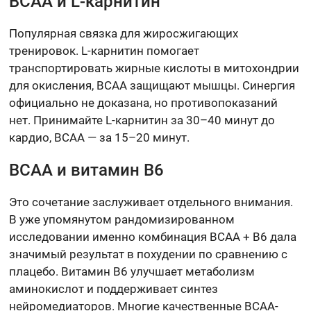
BCAA и L-карнитин
Популярная связка для жиросжигающих
тренировок. L-карнитин помогает
транспортировать жирные кислоты в митохондрии
для окисления, BCAA защищают мышцы. Синергия
официально не доказана, но противопоказаний
нет. Принимайте L-карнитин за 30–40 минут до
кардио, BCAA — за 15–20 минут.
BCAA и витамин B6
Это сочетание заслуживает отдельного внимания.
В уже упомянутом рандомизированном
исследовании именно комбинация BCAA + B6 дала
значимый результат в похудении по сравнению с
плацебо. Витамин B6 улучшает метаболизм
аминокислот и поддерживает синтез
нейромедиаторов. Многие качественные BCAA-