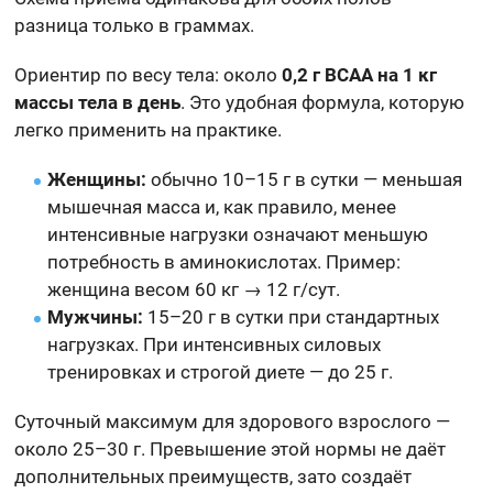
разница только в граммах.
Ориентир по весу тела: около
0,2 г BCAA на 1 кг
массы тела в день
. Это удобная формула, которую
легко применить на практике.
Женщины:
обычно 10–15 г в сутки — меньшая
мышечная масса и, как правило, менее
интенсивные нагрузки означают меньшую
потребность в аминокислотах. Пример:
женщина весом 60 кг → 12 г/сут.
Мужчины:
15–20 г в сутки при стандартных
нагрузках. При интенсивных силовых
тренировках и строгой диете — до 25 г.
Суточный максимум для здорового взрослого —
около 25–30 г. Превышение этой нормы не даёт
дополнительных преимуществ, зато создаёт