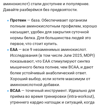
аминокислот) стали доступнее и популярнее.
Давайте разберёмся без предвзятости.
Протеин
— база. Обеспечивает организм
полным аминокислотным профилем, хорошо
насыщает, удобен для закрытия суточной
нормы белка. Для большинства людей это
первое, что стоит купить.
EAA
— все 9 незаменимых аминокислот.
Исследования (в том числе June 2025, MDPI)
показывают, что EAA стимулируют синтез
мышечного белка полнее, чем BCAA, и дают
более устойчивый анаболический ответ.
Хороший выбор, если хотите максимум от
аминокислотной добавки.
BCAA
— точечный инструмент. Идеально для
приёма во время тренировки (intra-workout),
утреннего кардио натощак и ситуаций, когда