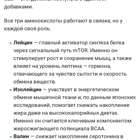
добавками.
Все три аминокислоты работают в связке, но у
каждой своя роль.
Лейцин
— главный активатор синтеза белка
через сигнальный путь mTOR. Именно он
стимулирует рост и сохранение мышц, а также
влияет на уровень лептина — гормона,
отвечающего за чувство сытости и скорость
обмена веществ.
Изолейцин
— участвует в энергетическом
обмене мышечной ткани и, по данным японских
исследований, помогает снижать накопление
жира даже на высококалорийных диетах.
Именно он считается ключевым компонентом
жиросжигающего потенциала BCAA.
Валин
— снижает накопление серотонина в