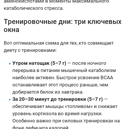
аминокислотами в моменты максимального
катаболического стресса.
Тренировочные дни: три ключевых
окна
Вот оптимальная схема для тех, кто совмещает
диету с тренировками:
Утром натощак (5–7 г)
— после ночного
перерыва в питании мышечный катаболизм
наиболее активен. Быстрое усвоение BCAA
останавливает этот процесс раньше, чем
добирается белок из завтрака.
За 20–30 минут до тренировки (5–7 г)
—
обеспечивает мышцы «топливом» и снижает
уровень кортизола во время нагрузки.
Особенно важно при силовых тренировках на
фоне дефицита калорий.