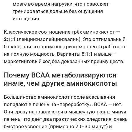
мозге во время нагрузки, что позволяет
тренироваться дольше без ощущения
истощения.
Классическое соотношение трёх аминокислот —
2:1:1
(лейцин:изолейцин:валин). Это оптимальный
баланс, при котором все три компонента работают
на полную мощность. Варианты 8:1:1 и выше —
маркетинговый ход без доказанных преимуществ.
Почему BCAA метаболизируются
иначе, чем другие аминокислоты
Большинство аминокислот после всасывания
попадают в печень на «переработку». BCAA — нет.
Они сразу направляются в мышечную ткань, минуя
печень, что даёт два практических следствия: очень
быстрое усвоение (примерно 20–30 минут) и