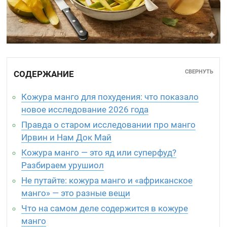
СВЕРНУТЬ
СОДЕРЖАНИЕ
Кожура манго для похудения: что показало
новое исследование 2026 года
Правда о старом исследовании про манго
Ирвин и Нам Док Май
Кожура манго — это яд или суперфуд?
Разбираем урушиол
Не путайте: кожура манго и «африканское
манго» — это разные вещи
Что на самом деле содержится в кожуре
манго