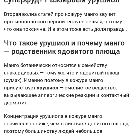
Вторая волна статей про кожуру манго звучит
противоположно первой: есть её нельзя, потому
что она токсична. И в этом тоже есть доля правды.
Что такое урушиол и почему манго
— родственник ядовитого плюща
Манго ботанически относится к семейству
анакардиевых — тому же, что и ядовитый плющ
(сумах). Именно поэтому в кожуре манго
присутствует
урушиол
— смолистое вещество,
вызывающее аллергические реакции и контактный
дерматит.
Концентрация урушиола в кожуре манго
значительно ниже, чем в листьях ядовитого плюща,
поэтому большинству людей небольшое