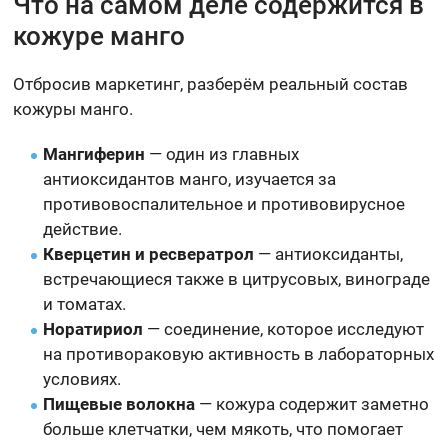
Что на самом деле содержится в
кожуре манго
Отбросив маркетинг, разберём реальный состав
кожуры манго.
Мангиферин
— один из главных
антиоксидантов манго, изучается за
противовоспалительное и противовирусное
действие.
Кверцетин и ресвератрол
— антиоксиданты,
встречающиеся также в цитрусовых, винограде
и томатах.
Норатириол
— соединение, которое исследуют
на противораковую активность в лабораторных
условиях.
Пищевые волокна
— кожура содержит заметно
больше клетчатки, чем мякоть, что помогает