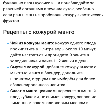
буквально пары кусочков — и понаблюдайте за
реакцией организма в течение суток, особенно
если раньше вы не пробовали кожуру экзотических
фруктов.
Рецепты с кожурой манго
Чай из кожуры манго:
кожуру одного плода
прокипятите в 1 литре воды около 10 минут,
дайте настояться и процедите. Храните в
холодильнике и пейте 1–2 чашки в день.
Смузи с кожурой:
добавьте кожуру вместе с
мякотью манго в блендер, дополните
шпинатом, огурцом или имбирём для более
сбалансированного напитка.
Салат с манго целиком:
нарежьте вымытый
плод кубиками, не снимая кожуру, заправьте
лимонным соком, оливковым маслом и