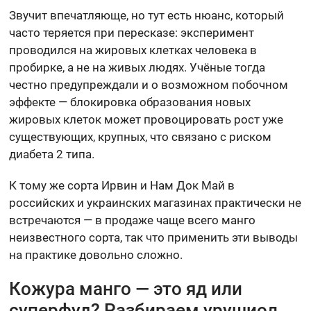
Звучит впечатляюще, но тут есть нюанс, который
часто теряется при пересказе: эксперимент
проводился на жировых клетках человека в
пробирке, а не на живых людях. Учёные тогда
честно предупреждали и о возможном побочном
эффекте — блокировка образования новых
жировых клеток может провоцировать рост уже
существующих, крупных, что связано с риском
диабета 2 типа.
К тому же сорта Ирвин и Нам Док Май в
российских и украинских магазинах практически не
встречаются — в продаже чаще всего манго
неизвестного сорта, так что применить эти выводы
на практике довольно сложно.
Кожура манго — это яд или
суперфуд? Разбираем урушиол