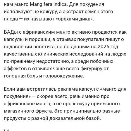
нам манго Mangifera indica. Для похудения
используют не кожуру, а экстракт семян этого
плода — их называют «орехами дика».
БАДы с африканским манго активно продаются как
капсулы и порошки, в отзывах покупатели пишут о
подавлении аппетита, но по данным на 2026 год
качественных клинических исследований на людях
по-прежнему недостаточно, а среди побочных
эффектов в отзывах чаще всего фигурируют
головная боль и головокружение.
Если вам встретилась реклама капсул с «манго для
похудения» — скорее всего, речь именно про
африканское манго, а не про кожуру привычного
магазинного фрукта. Это принципиально разные
продукты с разной доказательной базой.