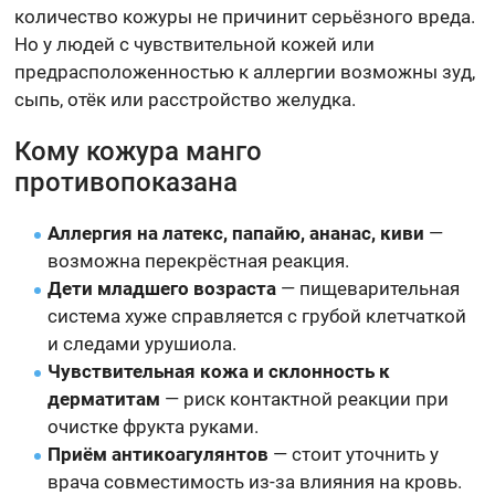
количество кожуры не причинит серьёзного вреда.
Но у людей с чувствительной кожей или
предрасположенностью к аллергии возможны зуд,
сыпь, отёк или расстройство желудка.
Кому кожура манго
противопоказана
Аллергия на латекс, папайю, ананас, киви
—
возможна перекрёстная реакция.
Дети младшего возраста
— пищеварительная
система хуже справляется с грубой клетчаткой
и следами урушиола.
Чувствительная кожа и склонность к
дерматитам
— риск контактной реакции при
очистке фрукта руками.
Приём антикоагулянтов
— стоит уточнить у
врача совместимость из-за влияния на кровь.