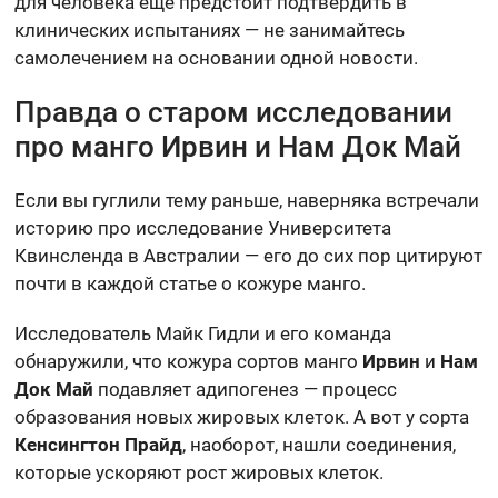
для человека ещё предстоит подтвердить в
клинических испытаниях — не занимайтесь
самолечением на основании одной новости.
Правда о старом исследовании
про манго Ирвин и Нам Док Май
Если вы гуглили тему раньше, наверняка встречали
историю про исследование Университета
Квинсленда в Австралии — его до сих пор цитируют
почти в каждой статье о кожуре манго.
Исследователь Майк Гидли и его команда
обнаружили, что кожура сортов манго
Ирвин
и
Нам
Док Май
подавляет адипогенез — процесс
образования новых жировых клеток. А вот у сорта
Кенсингтон Прайд
, наоборот, нашли соединения,
которые ускоряют рост жировых клеток.