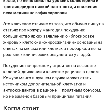
крови, но
не повлиял на уровень холестерина и
триглицеридов низкой плотности, а снижения
веса медики не зафиксировали
.
Это ключевое отличие от того, что обычно пишут в
статьях про кожуру манго для похудения:
большинство ярких заявлений о «блокировке
жировых клеток» и «жиросжигании» основаны на
опытах на мышах или клетках в пробирке, а не на
реальных клинических результатах у людей.
Похудение по-прежнему строится на дефиците
калорий, движении и качестве рациона в целом.
Кожура манго в лучшем случае может стать
источником дополнительной клетчатки и
антиоксидантов в рационе — приятным бонусом,
но не заменой базовым принципам питания.
Когда стоит