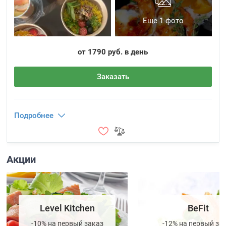
Еще 1 фото
от 1790 руб. в день
Заказать
Подробнее
Акции
Level Kitchen
BeFit
-10% на первый заказ
-12% на первый за