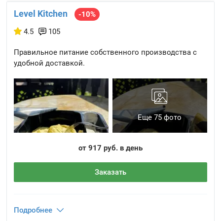
Level Kitchen
-10%
4.5
105
Правильное питание собственного производства с
удобной доставкой.
Еще 75 фото
от 917 руб. в день
Заказать
Подробнее