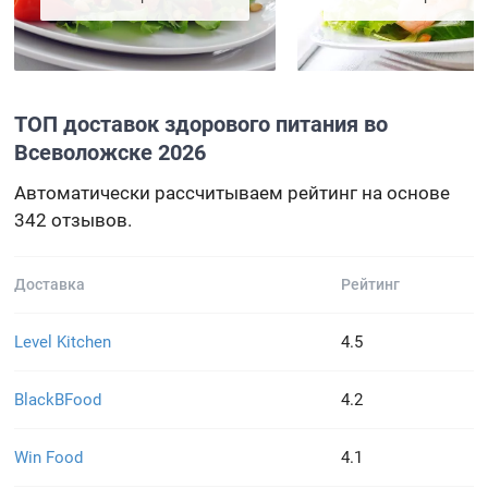
ТОП доставок здорового питания во
Всеволожске 2026
Автоматически рассчитываем рейтинг на основе
342 отзывов.
Доставка
Рейтинг
Level Kitchen
4.5
BlackBFood
4.2
Win Food
4.1