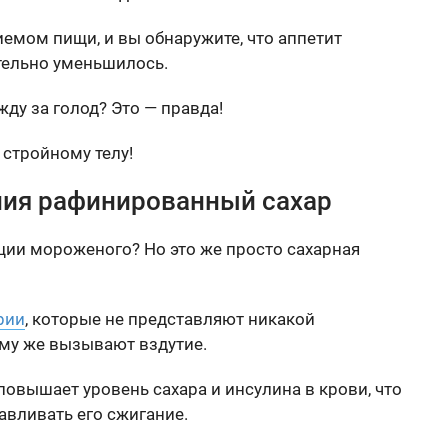
емом пищи, и вы обнаружите, что аппетит
тельно уменьшилось.
ду за голод? Это — правда!
 стройному телу!
ния рафинированный сахар
ции мороженого? Но это же просто сахарная
рии
, которые не представляют никакой
ому же вызывают вздутие.
повышает уровень сахара и инсулина в крови, что
авливать его сжигание.