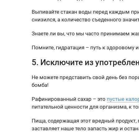
Выпивайте стакан воды перед каждым при
снизился, а количество съеденного значи
Знаете ли вы, что мы часто принимаем жаж
Помните, гидратация – путь к здоровому и
5. Исключите из употребле
Не можете представить свой день без пор
бомба!
Рафинированный сахар – это
пустые кало
питательной ценности для организма, к т
Пища, содержащая этот вредный продукт, 
заставляет наше тело запасть жир и остан