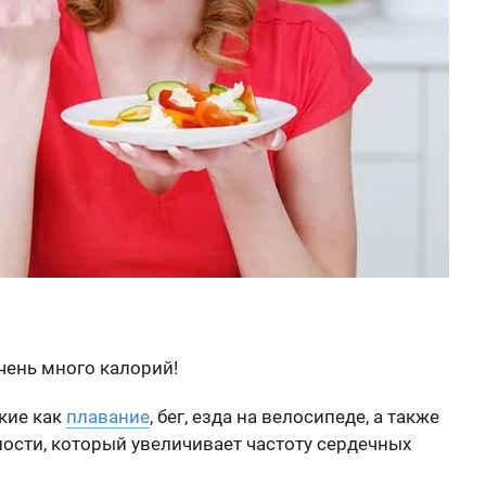
чень много калорий!
кие как
плавание
, бег, езда на велосипеде, а также
ности, который увеличивает частоту сердечных