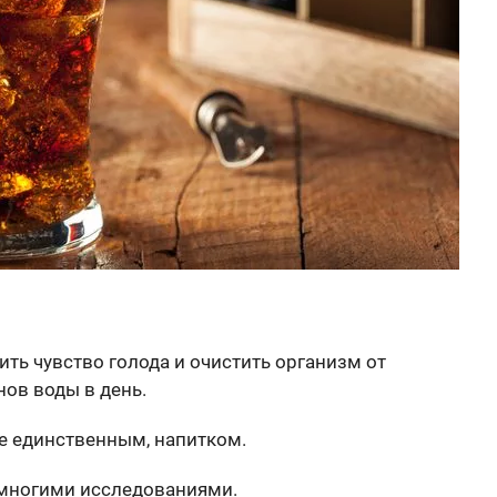
ть чувство голода и очистить организм от
нов воды в день.
не единственным, напитком.
 многими исследованиями.