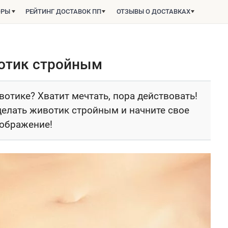
ОРЫ
РЕЙТИНГ ДОСТАВОК ПП
ОТЗЫВЫ О ДОСТАВКАХ
вотик стройным
вотике? Хватит мечтать, пора действовать!
делать животик стройным и начните свое
ображение!