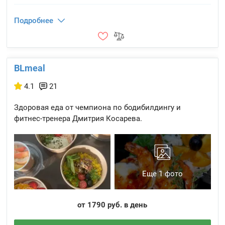
Подробнее
BLmeal
4.1
21
Здоровая еда от чемпиона по бодибилдингу и
фитнес-тренера Дмитрия Косарева.
Еще 1 фото
от 1790 руб. в день