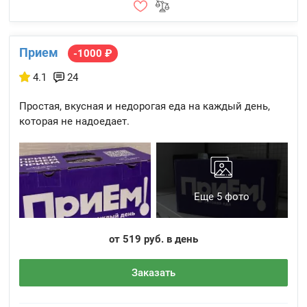
Прием
-1000 ₽
4.1
24
Простая, вкусная и недорогая еда на каждый день,
которая не надоедает.
Еще 5 фото
от 519 руб. в день
Заказать