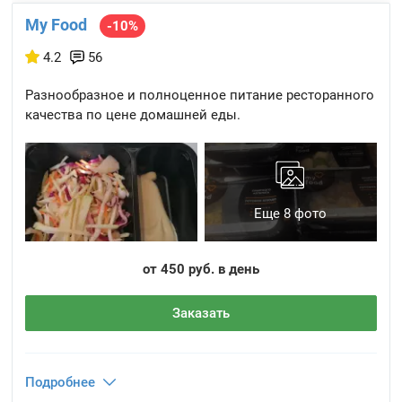
My Food
-10%
4.2
56
Разнообразное и полноценное питание ресторанного
качества по цене домашней еды.
Еще 8 фото
от 450 руб. в день
Заказать
Подробнее