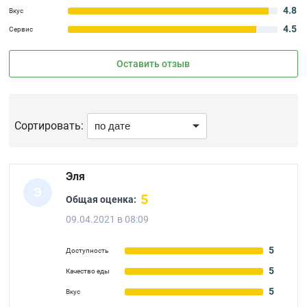
4.8
Вкус
4.5
Сервис
Оставить отзыв
Сортировать:
Эля
Э
5
Общая оценка:
09.04.2021 в 08:09
5
Доступность
5
Качество еды
5
Вкус