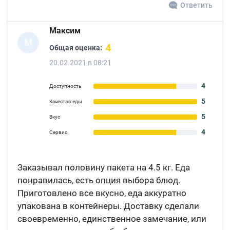
Ответить
Максим
М
4
Общая оценка:
20.02.2021 в 08:21
4
Доступность
5
Качество еды
5
Вкус
4
Сервис
Заказывал половину пакета на 4.5 кг. Еда
понравилась, есть опция выбора блюд.
Приготовлено все вкусно, еда аккуратно
упакована в контейнеры. Доставку сделали
своевременно, единственное замечание, или