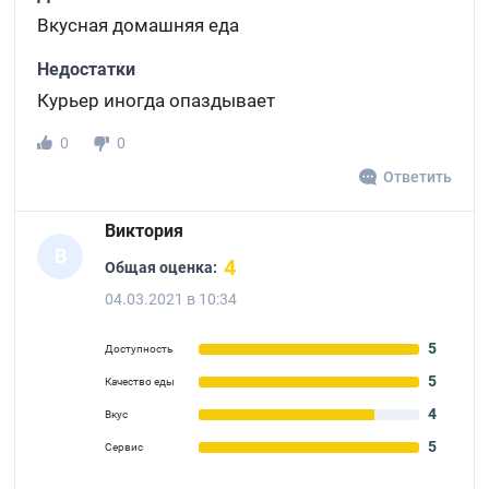
Вкусная домашняя еда
Недостатки
Курьер иногда опаздывает
0
0
Ответить
Виктория
В
4
Общая оценка:
04.03.2021 в 10:34
5
Доступность
5
Качество еды
4
Вкус
5
Сервис