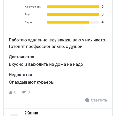
5
Качество еды
5
Вкус
4
Сервис
Работаю удаленно, еду заказываю у них часто.
Готовят профессионально, с душой.
Достоинства
Вкусно и выходить из дома не надо
Недостатки
Опаздывают курьеры
0
0
Ответить
Жанна