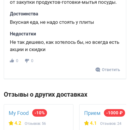
от закупки продуктов-готовки-мытья посуды.
Достоинства
Вкусная еда, не надо стоять у плиты
Недостатки
Не так дешево, как хотелось бы, но всегда есть
акции и скидки
0
0
Ответить
Отзывы о других доставках
My Food
Прием
-10%
-1000 ₽
4.2
4.1
Отзывов: 56
Отзывов: 24