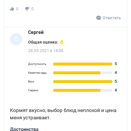
0
0
Ответить
Сергей
С
4
Общая оценка:
28.03.2021 в 18:06
5
Доступность
4
Качество еды
5
Вкус
4
Сервис
Кормят вкусно, выбор блюд неплохой и цена
меня устраивает.
Достоинства