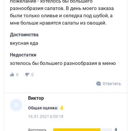
пожелание - хотелось бы большего
разнообразия салатов. В день моего заказа
были только оливье и селедка под шубой, а
мне больше нравятся салаты из овощей.
Достоинства
вкусная еда
Недостатки
хотелось бы большего разнообразия в меню
0
0
Ответить
Виктор
В
4
Общая оценка:
16.01.2021 в 09:18
4
Доступность