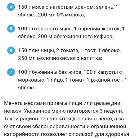
150 г мяса с натертым хреном, зелень, 1
яблоко, 200 мл 0% молока;
100 г отварного мяса, 1 вареный желток, 1
яблоко, 200 м обезжиренного кефира;
150 г яичницы, 2 томата, 1 тост, 1 яблоко,
250 мл молочнокислого напитка;
100 г буженины без жира, 100 г капусты с
морковью, 1 яйцо, 1 томат, 1 ржаной тост, 1
яблоко.
Менять местами приемы пищи или целые дни
нельзя. Указанное меню повторяется 3 недели.
Такой рацион переносится довольно легко, а за
счет своей сбалансированности и ограниченной
калорийности позволяет с пользой для здоровья