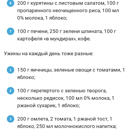
200 г курятины с листовым салатом, 100 г
пропаренного неочищенного риса, 100 мл
0% молока, 1 яблоко;
100 г печени, 250 г зелени шпината, 100 г
картофеля «в мундирах», кофе.
Ужины на каждый день тоже разные:
150 г яичницы, зеленые овощи с томатами, 1
яблоко;
100 г перетертого с зеленью творога,
несколько редисок, 100 мл 0% молока, 1
ржаной сухарик, 1 яблоко;
200 г омлета, 2 томата, 1 ржаной тост, 1
яблоко, 250 мл молочнокислого напитка;