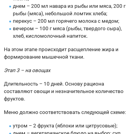
днем – 200 мл навара из рыбы или мяса, 200 г
рыбы (мяса), небольшой ломтик хлеба;
перекус – 200 мл горячего молока с медом;
вечером – 100 г мяса (рыбы, твердого сыра),
хлеб, кисломолочный напиток.
На этом этапе происходит расщепление жира и
формирование мышечной ткани.
Этап 3 – на овощах
Длительность – 10 дней. Основу рациона
составляют овощи и незначительное количество
фруктов.
Меню должно соответствовать следующей схеме:
утром – 2 фрукта (яблоки или цитрусовые);
днем – вегетарианское блюдо на выбор: суп,