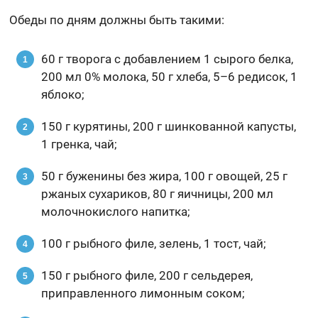
Обеды по дням должны быть такими:
60 г творога с добавлением 1 сырого белка,
200 мл 0% молока, 50 г хлеба, 5–6 редисок, 1
яблоко;
150 г курятины, 200 г шинкованной капусты,
1 гренка, чай;
50 г буженины без жира, 100 г овощей, 25 г
ржаных сухариков, 80 г яичницы, 200 мл
молочнокислого напитка;
100 г рыбного филе, зелень, 1 тост, чай;
150 г рыбного филе, 200 г сельдерея,
приправленного лимонным соком;