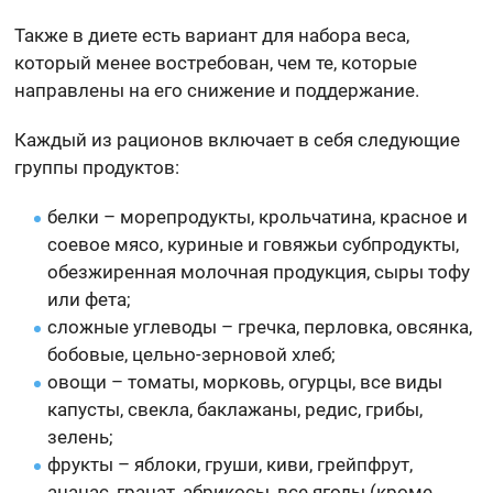
Также в диете есть вариант для набора веса,
который менее востребован, чем те, которые
направлены на его снижение и поддержание.
Каждый из рационов включает в себя следующие
группы продуктов:
белки – морепродукты, крольчатина, красное и
соевое мясо, куриные и говяжьи субпродукты,
обезжиренная молочная продукция, сыры тофу
или фета;
сложные углеводы – гречка, перловка, овсянка,
бобовые, цельно-зерновой хлеб;
овощи – томаты, морковь, огурцы, все виды
капусты, свекла, баклажаны, редис, грибы,
зелень;
фрукты – яблоки, груши, киви, грейпфрут,
ананас, гранат, абрикосы, все ягоды (кроме