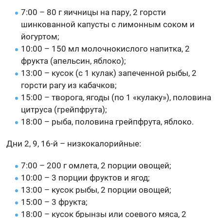
7:00 – 80 г яичницы на пару, 2 горсти
шинкованной капусты с лимонным соком и
йогуртом;
10:00 – 150 мл молочнокислого напитка, 2
фрукта (апельсин, яблоко);
13:00 – кусок (с 1 кулак) запеченной рыбы, 2
горсти рагу из кабачков;
15:00 – творога, ягоды (по 1 «кулаку»), половина
цитруса (грейпфрута);
18:00 – рыба, половина грейпфрута, яблоко.
Дни 2, 9, 16-й – низкокалорийные:
7:00 – 200 г омлета, 2 порции овощей;
10:00 – 3 порции фруктов и ягод;
13:00 – кусок рыбы, 2 порции овощей;
15:00 – 3 фрукта;
18:00 – кусок брынзы или соевого мяса, 2