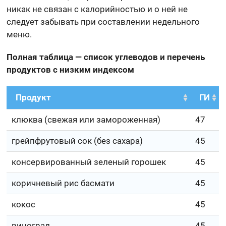
никак не связан с калорийностью и о ней не
следует забывать при составлении недельного
меню.
Полная таблица — список углеводов и перечень
продуктов с низким индексом
Продукт
ГИ
клюква (свежая или замороженная)
47
грейпфрутовый сок (без сахара)
45
консервированный зеленый горошек
45
коричневый рис басмати
45
кокос
45
виноград
45