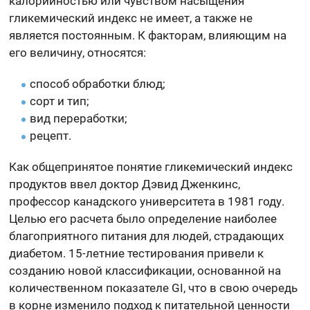
калорийностью или чувством насыщения
гликемический индекс не имеет, а также не
является постоянным. К факторам, влияющим на
его величину, относятся:
способ обработки блюд;
сорт и тип;
вид переработки;
рецепт.
Как общепринятое понятие гликемический индекс
продуктов ввел доктор Дэвид Дженкинс,
профессор канадского университета в 1981 году.
Целью его расчета было определение наиболее
благоприятного питания для людей, страдающих
диабетом. 15-летние тестирования привели к
созданию новой классификации, основанной на
количественном показателе GI, что в свою очередь
в корне изменило подход к питательной ценности