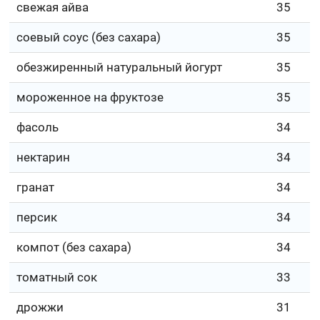
свежая айва
35
соевый соус (без сахара)
35
обезжиренный натуральный йогурт
35
мороженное на фруктозе
35
фасоль
34
нектарин
34
гранат
34
персик
34
компот (без сахара)
34
томатный сок
33
дрожжи
31