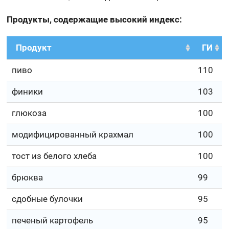
Продукты, содержащие высокий индекс:
Продукт
ГИ
пиво
110
финики
103
глюкоза
100
модифицированный крахмал
100
тост из белого хлеба
100
брюква
99
сдобные булочки
95
печеный картофель
95