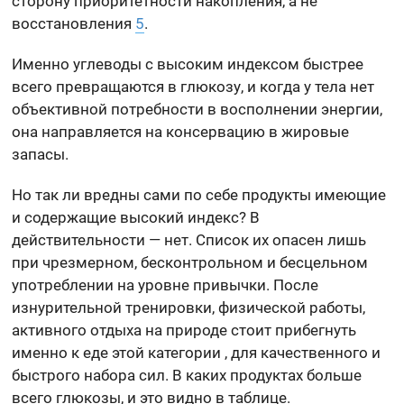
сторону приоритетности накопления, а не
восстановления
5
.
Именно углеводы с высоким индексом быстрее
всего превращаются в глюкозу, и когда у тела нет
объективной потребности в восполнении энергии,
она направляется на консервацию в жировые
запасы.
Но так ли вредны сами по себе продукты имеющие
и содержащие высокий индекс? В
действительности — нет. Список их опасен лишь
при чрезмерном, бесконтрольном и бесцельном
употреблении на уровне привычки. После
изнурительной тренировки, физической работы,
активного отдыха на природе стоит прибегнуть
именно к еде этой категории , для качественного и
быстрого набора сил. В каких продуктах больше
всего глюкозы, и это видно в таблице.