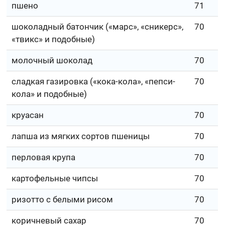
пшено
71
шоколадный батончик («марс», «сникерс»,
70
«твикс» и подобные)
молочный шоколад
70
сладкая газировка («кока-кола», «пепси-
70
кола» и подобные)
круасан
70
лапша из мягких сортов пшеницы
70
перловая крупа
70
картофельные чипсы
70
ризотто с белыми рисом
70
коричневый сахар
70