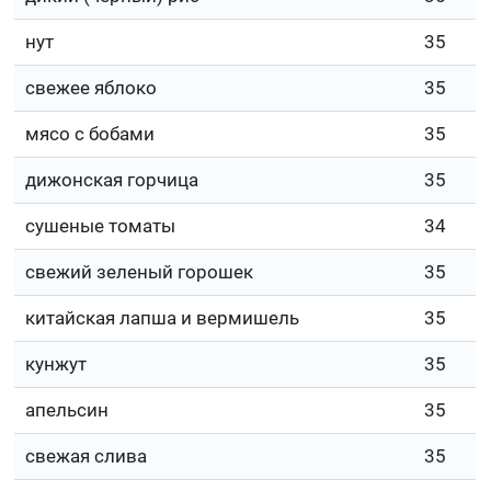
нут
35
свежее яблоко
35
мясо с бобами
35
дижонская горчица
35
сушеные томаты
34
свежий зеленый горошек
35
китайская лапша и вермишель
35
кунжут
35
апельсин
35
свежая слива
35