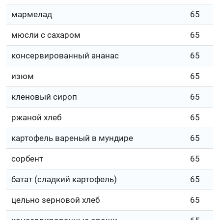
мармелад
65
мюсли с сахаром
65
консервированный ананас
65
изюм
65
кленовый сироп
65
ржаной хлеб
65
картофель вареный в мундире
65
сорбент
65
батат (сладкий картофель)
65
цельно зерновой хлеб
65