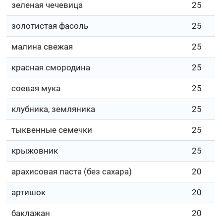
зеленая чечевица
25
золотистая фасоль
25
малина свежая
25
красная смородина
25
соевая мука
25
клубника, земляника
25
тыквенные семечки
25
крыжовник
25
арахисовая паста (без сахара)
20
артишок
20
баклажан
20