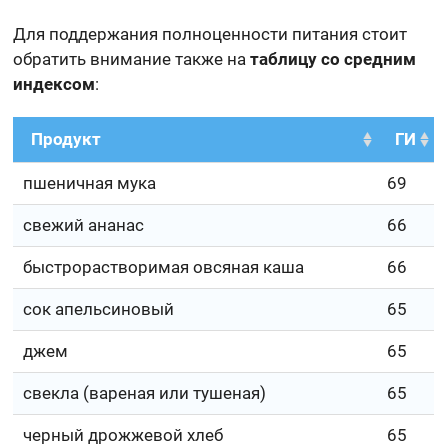
Для поддержания полноценности питания стоит
обратить внимание также на
таблицу со средним
индексом
:
Продукт
ГИ
пшеничная мука
69
свежий ананас
66
быстрорастворимая овсяная каша
66
сок апельсиновый
65
джем
65
свекла (вареная или тушеная)
65
черный дрожжевой хлеб
65