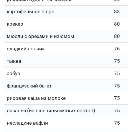
картофельное пюре
83
крекер
80
мюсли с орехами и изюмом
80
сладкий пончик
76
тыква
75
арбуз
75
французский багет
75
рисовая каша на молоке
75
лазанья (из пшеницы мягких сортов)
75
несладкие вафли
75