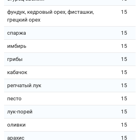
фундук, кедровый орех, фисташки,
15
грецкий орех
спаржа
15
имбирь
15
грибы
15
кабачок
15
репчатый лук
15
песто
15
лук-порей
15
оливки
15
арахис
15