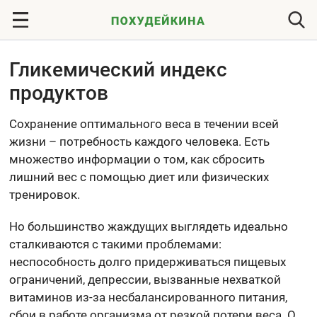
Гликемический индекс
продуктов
Сохранение оптимального веса в течении всей
жизни – потребность каждого человека. Есть
множество информации о том, как сбросить
лишний вес с помощью диет или физических
тренировок.
Но большинство жаждущих выглядеть идеально
сталкиваются с такими проблемами:
неспособность долго придерживаться пищевых
ограничений, депрессии, вызванные нехваткой
витаминов из-за несбалансированного питания,
сбои в работе организма от резкой потери веса. О