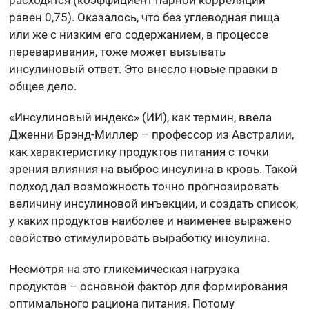
расходятся (коэффициент парной корреляции
равен 0,75). Оказалось, что без углеводная пища
или же с низким его содержанием, в процессе
переваривания, тоже может вызывать
инсулиновый ответ. Это внесло новые правки в
общее дело.
«Инсулиновый индекс» (ИИ), как термин, ввела
Дженни Брэнд-Миллер – профессор из Австралии,
как характеристику продуктов питания с точки
зрения влияния на выброс инсулина в кровь. Такой
подход дал возможность точно прогнозировать
величину инсулиновой инъекции, и создать список,
у каких продуктов наиболее и наименее выражено
свойство стимулировать выработку инсулина.
Несмотря на это гликемическая нагрузка
продуктов – основной фактор для формирования
оптимального рациона питания. Потому