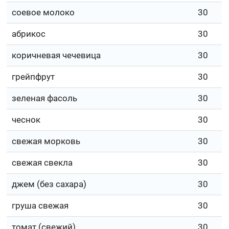
соевое молоко
30
абрикос
30
коричневая чечевица
30
грейпфрут
30
зеленая фасоль
30
чеснок
30
свежая морковь
30
свежая свекла
30
джем (без сахара)
30
груша свежая
30
томат (свежий)
30