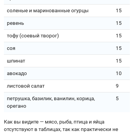
соленые и маринованные огурцы
15
ревень
15
тофу (соевый творог)
15
соя
15
шпинат
15
авокадо
10
листовой салат
9
петрушка, базилик, ванилин, корица,
5
орегано
Как вы видите — мясо, рыба, птица и яйца
отсутствуют в таблицах, так как практически не