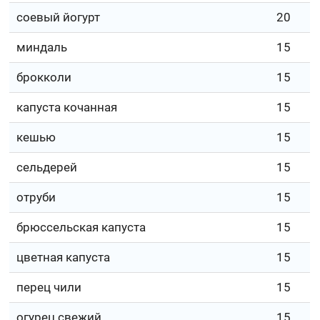
соевый йогурт
20
миндаль
15
брокколи
15
капуста кочанная
15
кешью
15
сельдерей
15
отруби
15
брюссельская капуста
15
цветная капуста
15
перец чили
15
огурец свежий
15