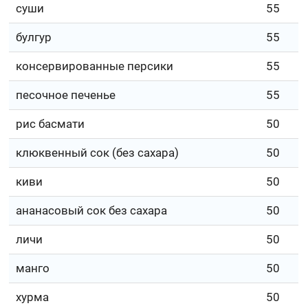
суши
55
булгур
55
консервированные персики
55
песочное печенье
55
рис басмати
50
клюквенный сок (без сахара)
50
киви
50
ананасовый сок без сахара
50
личи
50
манго
50
хурма
50