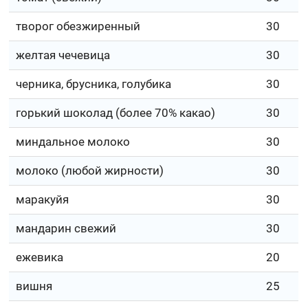
творог обезжиренный
30
желтая чечевица
30
черника, брусника, голубика
30
горький шоколад (более 70% какао)
30
миндальное молоко
30
молоко (любой жирности)
30
маракуйя
30
мандарин свежий
30
ежевика
20
вишня
25