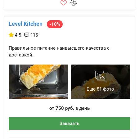
Level Kitchen
-10%
4.5
115
Правильное питание наивысшего качества с
доставкой.
Еще 81 фото
от 750 руб. в день
Заказать