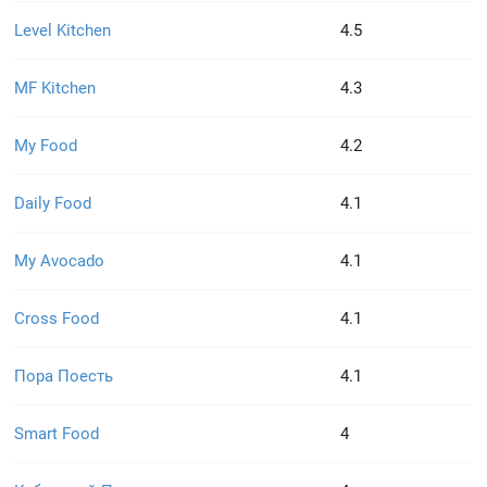
Level Kitchen
4.5
MF Kitchen
4.3
My Food
4.2
Daily Food
4.1
My Avocado
4.1
Cross Food
4.1
Пора Поесть
4.1
Smart Food
4