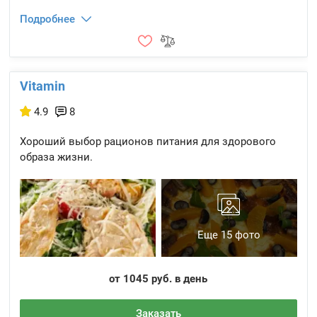
Подробнее
Vitamin
4.9
8
Хороший выбор рационов питания для здорового
образа жизни.
Еще 15 фото
от 1045 руб. в день
Заказать