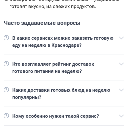
готовят вкусно, из свежих продуктов.
Часто задаваемые вопросы
В каких сервисах можно заказать готовую
еду на неделю в Краснодаре?
Кто возглавляет рейтинг доставок
готового питания на неделю?
Какие доставки готовых блюд на неделю
популярны?
Кому особенно нужен такой сервис?