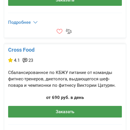
Заказать
Подробнее
Cross Food
4.1
23
Сбалансированное по КБЖУ питание от команды
фитнес-тренеров, диетолога, выдающегося шеф-
повара и чемпионки по фитнесу Виктории Цатурян.
от 690 руб. в день
Заказать