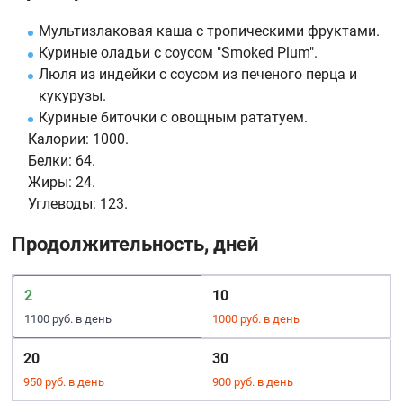
Мультизлаковая каша с тропическими фруктами.
Куриные оладьи с соусом "Smoked Plum".
Люля из индейки с соусом из печеного перца и
кукурузы.
Куриные биточки с овощным рататуем.
Калории:
1000.
Белки:
64.
Жиры:
24.
Углеводы:
123.
Продолжительность, дней
2
10
1100 руб. в день
1000 руб. в день
20
30
950 руб. в день
900 руб. в день